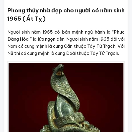
Phong thủy nhà đẹp cho người có năm sinh
1965 ( Ất Tỵ )
Người sinh năm 1965 có bản mệnh ngũ hành là “Phúc
Đăng Hỏa ” là lửa ngọn đèn. Người sinh năm 1965 đối với
Nam có cung mệnh là cung Cấn thuộc Tây Tứ Trạch. Với
Nữ thì có cung mệnh là cung Đoài thuộc Tây Tứ Trạch.