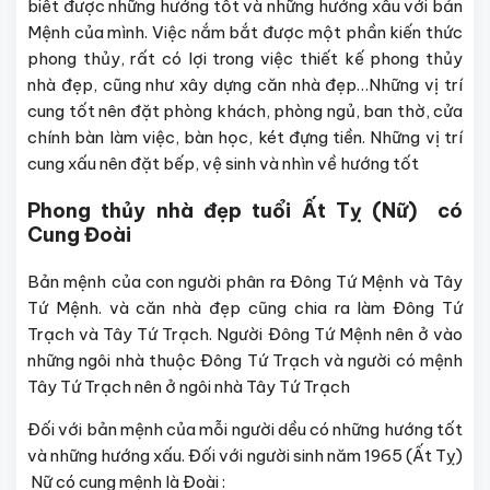
biết được những hướng tốt và những hướng xấu với bản
Mệnh của mình. Việc nắm bắt được một phần kiến thức
phong thủy, rất có lợi trong việc thiết kế phong thủy
nhà đẹp, cũng như xây dựng căn nhà đẹp…Những vị trí
cung tốt nên đặt phòng khách, phòng ngủ, ban thờ, cửa
chính bàn làm việc, bàn học, két đựng tiền. Những vị trí
cung xấu nên đặt bếp, vệ sinh và nhìn về hướng tốt
Phong thủy nhà đẹp tuổi Ất Tỵ (Nữ) có
Cung Đoài
Bản mệnh của con người phân ra Đông Tứ Mệnh và Tây
Tứ Mệnh. và căn nhà đẹp cũng chia ra làm Đông Tứ
Trạch và Tây Tứ Trạch. Người Đông Tứ Mệnh nên ở vào
những ngôi nhà thuộc Đông Tứ Trạch và người có mệnh
Tây Tứ Trạch nên ở ngôi nhà Tây Tứ Trạch
Đối với bản mệnh của mỗi người dều có những hướng tốt
và những hướng xấu. Đối với người sinh năm 1965 (Ất Tỵ)
Nữ có cung mệnh là Đoài :