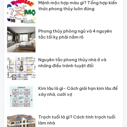
Mệnh mộc hợp màu gì? Tổng hợp kiến
thức phong thủy luôn đúng
Phong thủy phòng ngủ và 4 nguyên
tắc tối kỵ phải nắm rõ
Nguyên tắc phong thủy nhà ở và
những điều tránh tuyệt đối
Kim lâu là gì- Cách giải hạn kim lâu để
xây nhà, cưới vợ
Trạch tuổi là gì? Cách tính trạch tuổi
làm nhà