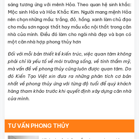
sáng tương ứng với mênh Hỏa. Theo quan hệ sinh khắc:
Mộc sinh Hỏa và Hỏa Khắc Kim. Người mang mệnh Hỏa
nên chọn những mầu: trắng, đỏ, hồng. xanh làm chủ đạo
cho mầu sơn ngoại thất hay mầu xắc nội thất trong căn
nhà của mình. Điều đó làm cho ngôi nhà đẹp và bạn có
một căn nhà hợp phong thủy hơn
Đối với mỗi bản thiết kế kiến trúc, việc quan tâm không
phải chỉ là yếu tố về môi trường sống, về tính thẩm mỹ,
mà vấn đề về phong thủy cũng luôn được quan tâm. Do
đó Kiến Tạo Việt xin đưa ra những phân tích cơ bản
nhất về phong thủy ứng với từng độ tuổi để quý khách
hàng tham khảo trước khi quyết định xây dựng căn nhà
của mình.
TƯ VẤN PHONG THỦY