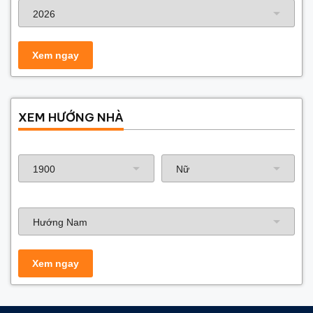
XEM HƯỚNG NHÀ
Năm sinh gia chủ
Hướng nhà