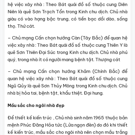
hệ việc xây nhà : Theo Bát quái đồ số thuộc cung Diên
Niên là quẻ Sơn Trạch Tổn trong Kinh chu dịch. Chủ nhà
giàu có vào hạng bậc trung, có tiền bạc dồi dào, sống
thọ. Thứ cát.
– Chủ mạng Cấn chọn hướng Càn (Tây Bắc) để quan hệ
việc xây nhà : Theo Bát quái đồ số thuộc cung Thiên Y là
quẻ Sơn Thiên Đại Súc trong Kinh chu dịch. Chủ nhà phú
quý, trong nhà ít có người mang bệnh tật. Thượng cát
– Chủ mạng Cấn chọn hướng Khảm (Chính Bắc) để
quan hệ việc xây nhà : Theo Bát quái đồ số thuộc cung
Ngũ Qủy là quẻ Sơn Thủy Mông trong Kinh chu dịch. Chủ
nhà bị hỏa tai, bệnh tật, khẩu thiệt. Đại hung.
Mầu sắc cho ngôi nhà đẹp
Để thiết kế kiến trúc , Chủ nhà sinh năm 1965 thuộc bản
mệnh Phúc Đăng Hỏa tức (Lửa ngọn đèn) do đó khi thiết
kế kiến trúc, mầu sắc cho ngôi nhà nên chọn mầu trắng