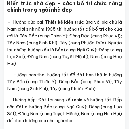
Kiến trúc nhà đẹp – cách bố trí chức năng
chính trong ngôi nhà đẹp
– Hướng cửa cái:
Thiết kế kiến trúc
ứng với gia chủ là
Nam giới sinh năm 1965 thì hướng tốt để bố trí cho cửa
cái là: Tây Bắc (cung Thiên Y); Đông Bắc (cung Phục Vị);
Tây Nam (cung Sinh Khí); Tây (cung Phước Đức). Ngược
lại, những hướng xấu là Bắc (cung Ngũ Quỷ); Đông (cung
Lục Sát); Đông Nam (cung Tuyệt Mệnh); Nam (cung Hoạ
Hại)
– Hướng ban thờ: hướng tốt để đặt ban thờ là hướng
Tây Bắc (cung Thiên Y); Đông Bắc (cung Phục Vị); Tây
Nam (cung Sinh Khí); Tây (cung Phước Đức)
– Hướng bếp: Đặt tại cung xấu nhìn về hướng tốt. Bếp
nên đặt ở hướng Bắc (cung Ngũ Quỷ); Đông (cung Lục
Sát); Đông Nam (cung Tuyệt Mệnh); Nam (cung Hoạ Hại)
để chấn hướng xấu cho ngôi nhà.