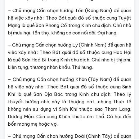
– Chủ mạng Cấn chọn hướng Tốn (Đông Nam) để quan
hệ việc xây nhà : Theo Bát quái đồ số thuộc cung Tuyệt
Mạng là quẻ Sơn Phong Cổ trong Kinh chu dịch. Chủ nhà
bị mưu hại, tổn thọ, không có con nối dõi. Đại hung.
– Chủ mạng Cấn chọn hướng Ly (Chính Nam) để quan hệ
việc xây nhà : Theo Bát quái đồ số thuộc cung Hoạ Hại
là quẻ Sơn Hoả Bí trong Kinh chu dịch. Chủ nhà bị thị phi,
kiện tụng, thương nhân khẩu. Thứ hung.
– Chủ mạng Cấn chọn hướng Khôn (Tây Nam) để quan
hệ việc xây nhà : Theo Bát quái đồ số thuộc cung Sinh
Khí là quẻ Sơn Địa Bác trong Kinh chu dịch. Theo lý
thuyết hướng nhà này là thượng cát, nhưng thực tế
không nên sử dụng vì Sinh Khí thuộc sao Tham Lang,
Dương Mộc. Còn cung Khôn thuộc âm Thổ. Có hại đến
bổn mạng mẹ hoặc vợ.
– Chủ mạng Cấn chọn hướng Đoài (Chính Tây) để quan