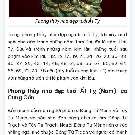
Phong thủy nhà đẹp tuổi Ất Tỵ
Trong phong thủy nhà đẹp người tuổi Tỵ, khi xây một
ngôi nhà cần tránh những năm Tam Tai, đó là năm: Hợi,
Tý, Sửu.Và tránh những năm kim lâu, những tuổi sau
phạm vào kim lâu :12, 15, 17, 19, 21, 24, 26, 28, 30, 33,
35, 37, 39, 42, 44, 46, 48, 51, 53, 55, 57, 60, 62, 64,
66, 69, 71, 73, 75 nếu (lấy tuổi dương lịch + 1) mà trùng
với những số trên thì là phạm vào kim lâu.
Phong thủy nhà đẹp tuổi Ất Tỵ (Nam) có
Cung Cấn
Bản mệnh của con người phân ra Đông Tứ Mệnh và Tây
Tứ Mệnh. và căn nhà đẹp cũng chia ra làm Đông Tứ
Trạch và Tây Tứ Trạch. Người Đông Tứ Mệnh nên ở vào
những ngôi nhà thuộc Đông Tứ Trạch và người có mệnh