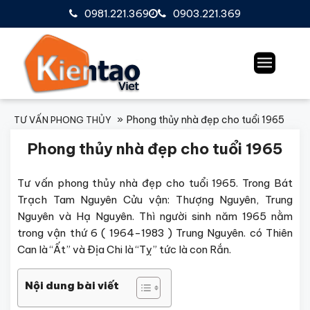
0981.221.369
0903.221.369
Phong thủy nhà đẹp cho tuổi 1965
TƯ VẤN PHONG THỦY
Phong thủy nhà đẹp cho tuổi 1965
Tư vấn phong thủy nhà đẹp cho tuổi 1965. Trong Bát
Trạch Tam Nguyên Cửu vận: Thượng Nguyên, Trung
Nguyên và Hạ Nguyên. Thì người sinh năm 1965 nằm
trong vận thứ 6 ( 1964-1983 ) Trung Nguyên. có Thiên
Can là “Ất” và Địa Chi là “Tỵ” tức là con Rắn.
Nội dung bài viết