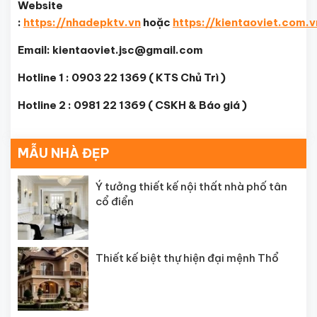
Website
:
https://nhadepktv.vn
hoặc
https://kientaoviet.com.v
Email: kientaoviet.jsc@gmail.com
Hotline 1 : 0903 22 1369 ( KTS Chủ Trì )
Hotline 2 : 0981 22 1369 ( CSKH & Báo giá )
MẪU NHÀ ĐẸP
Ý tưởng thiết kế nội thất nhà phố tân
cổ điển
Thiết kế biệt thự hiện đại mệnh Thổ