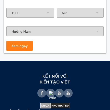
Năm sinh gia chủ
Hướng nhà
KẾT NỐI VỚI
KIẾN TẠO VIỆT