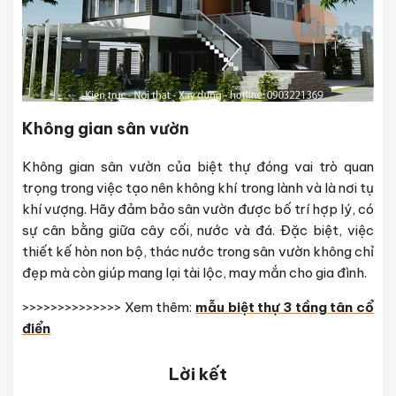
Không gian sân vườn
Không gian sân vườn của biệt thự đóng vai trò quan
trọng trong việc tạo nên không khí trong lành và là nơi tụ
khí vượng. Hãy đảm bảo sân vườn được bố trí hợp lý, có
sự cân bằng giữa cây cối, nước và đá. Đặc biệt, việc
thiết kế hòn non bộ, thác nước trong sân vườn không chỉ
đẹp mà còn giúp mang lại tài lộc, may mắn cho gia đình.
>>>>>>>>>>>>>> Xem thêm:
mẫu biệt thự 3 tầng tân cổ
điển
Lời kết