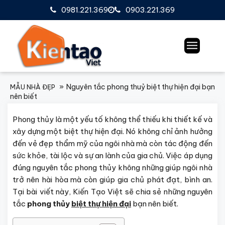
0981.221.369
0903.221.369
Nguyên tắc phong thuỷ biệt thự hiện đại bạn
MẪU NHÀ ĐẸP
nên biết
Phong thủy là một yếu tố không thể thiếu khi thiết kế và
xây dựng một biệt thự hiện đại. Nó không chỉ ảnh hưởng
đến vẻ đẹp thẩm mỹ của ngôi nhà mà còn tác động đến
sức khỏe, tài lộc và sự an lành của gia chủ. Việc áp dụng
đúng nguyên tắc phong thủy không những giúp ngôi nhà
trở nên hài hòa mà còn giúp gia chủ phát đạt, bình an.
Tại bài viết này, Kiến Tạo Việt sẽ chia sẻ những nguyên
tắc
phong thủy
biệt thự hiện đại
bạn nên biết.