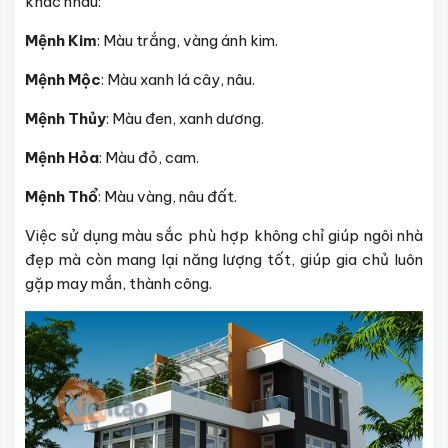
khác nhau:
Mệnh Kim
: Màu trắng, vàng ánh kim.
Mệnh Mộc
: Màu xanh lá cây, nâu.
Mệnh Thủy
: Màu đen, xanh dương.
Mệnh Hỏa
: Màu đỏ, cam.
Mệnh Thổ
: Màu vàng, nâu đất.
Việc sử dụng màu sắc phù hợp không chỉ giúp ngôi nhà
đẹp mà còn mang lại năng lượng tốt, giúp gia chủ luôn
gặp may mắn, thành công.