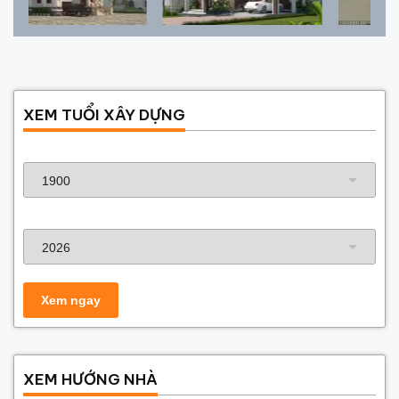
XEM TUỔI XÂY DỰNG
Năm sinh gia chủ
Năm xây dựng
XEM HƯỚNG NHÀ