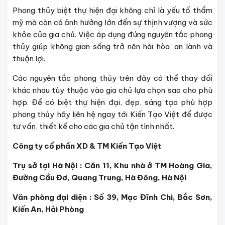
Phong thủy biệt thự hiện đại không chỉ là yếu tố thẩm
mỹ mà còn có ảnh hưởng lớn đến sự thịnh vượng và sức
khỏe của gia chủ. Việc áp dụng đúng nguyên tắc phong
thủy giúp không gian sống trở nên hài hòa, an lành và
thuận lợi.
Các nguyên tắc phong thủy trên đây có thể thay đổi
khác nhau tùy thuộc vào gia chủ lựa chọn sao cho phù
hợp. Để có biệt thự hiện đại, đẹp, sáng tạo phù hợp
phong thủy hãy liên hệ ngay tới Kiến Tạo Việt để được
tư vấn, thiết kế cho các gia chủ tận tình nhất.
Công ty cổ phần XD & TM Kiến Tạo Việt
Trụ sở tại Hà Nội : Căn 11, Khu nhà ở TM Hoàng Gia,
Đường Cầu Đơ, Quang Trung, Hà Đông, Hà Nội
Văn phòng đại diện : Số 39, Mạc Đĩnh Chi, Bắc Sơn,
Kiến An, Hải Phòng