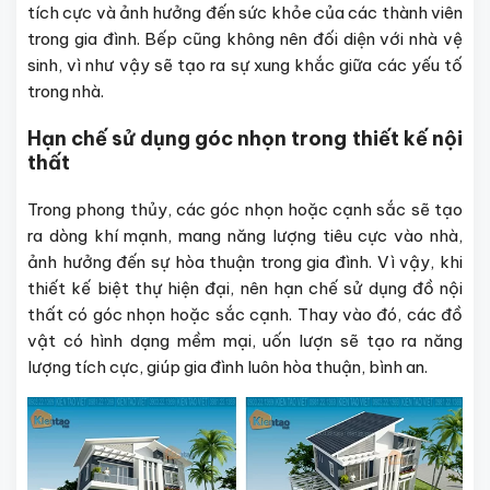
tích cực và ảnh hưởng đến sức khỏe của các thành viên
trong gia đình. Bếp cũng không nên đối diện với nhà vệ
sinh, vì như vậy sẽ tạo ra sự xung khắc giữa các yếu tố
trong nhà.
Hạn chế sử dụng góc nhọn trong thiết kế nội
thất
Trong phong thủy, các góc nhọn hoặc cạnh sắc sẽ tạo
ra dòng khí mạnh, mang năng lượng tiêu cực vào nhà,
ảnh hưởng đến sự hòa thuận trong gia đình. Vì vậy, khi
thiết kế biệt thự hiện đại, nên hạn chế sử dụng đồ nội
thất có góc nhọn hoặc sắc cạnh. Thay vào đó, các đồ
vật có hình dạng mềm mại, uốn lượn sẽ tạo ra năng
lượng tích cực, giúp gia đình luôn hòa thuận, bình an.