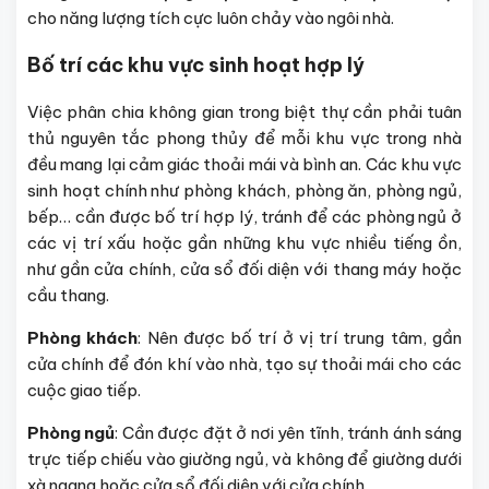
cho năng lượng tích cực luôn chảy vào ngôi nhà.
Bố trí các khu vực sinh hoạt hợp lý
Việc phân chia không gian trong biệt thự cần phải tuân
thủ nguyên tắc phong thủy để mỗi khu vực trong nhà
đều mang lại cảm giác thoải mái và bình an. Các khu vực
sinh hoạt chính như phòng khách, phòng ăn, phòng ngủ,
bếp… cần được bố trí hợp lý, tránh để các phòng ngủ ở
các vị trí xấu hoặc gần những khu vực nhiều tiếng ồn,
như gần cửa chính, cửa sổ đối diện với thang máy hoặc
cầu thang.
Phòng khách
: Nên được bố trí ở vị trí trung tâm, gần
cửa chính để đón khí vào nhà, tạo sự thoải mái cho các
cuộc giao tiếp.
Phòng ngủ
: Cần được đặt ở nơi yên tĩnh, tránh ánh sáng
trực tiếp chiếu vào giường ngủ, và không để giường dưới
xà ngang hoặc cửa sổ đối diện với cửa chính.