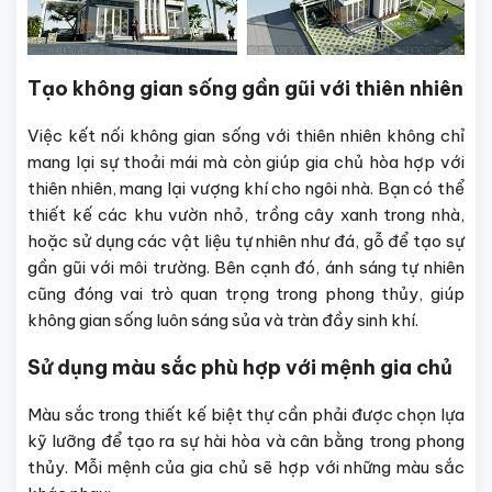
Tạo không gian sống gần gũi với thiên nhiên
Việc kết nối không gian sống với thiên nhiên không chỉ
mang lại sự thoải mái mà còn giúp gia chủ hòa hợp với
thiên nhiên, mang lại vượng khí cho ngôi nhà. Bạn có thể
thiết kế các khu vườn nhỏ, trồng cây xanh trong nhà,
hoặc sử dụng các vật liệu tự nhiên như đá, gỗ để tạo sự
gần gũi với môi trường. Bên cạnh đó, ánh sáng tự nhiên
cũng đóng vai trò quan trọng trong phong thủy, giúp
không gian sống luôn sáng sủa và tràn đầy sinh khí.
Sử dụng màu sắc phù hợp với mệnh gia chủ
Màu sắc trong thiết kế biệt thự cần phải được chọn lựa
kỹ lưỡng để tạo ra sự hài hòa và cân bằng trong phong
thủy. Mỗi mệnh của gia chủ sẽ hợp với những màu sắc