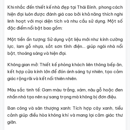
Khi nhắc đến thiết kế nhà đẹp tại Thái Bình, phong cách
hiện đại luôn được đánh giá cao bởi khả năng thích nghi
linh hoạt với mọi diện tích và nhu cầu sử dụng. Một số
đặc điểm nổi bật bao gồm:
Mặt tiền ấn tượng: Sử dụng vật liệu mới như kính cường
lực, lam gỗ nhựa, sắt sơn tĩnh điện… giúp ngôi nhà nổi
bật, thoáng sáng và hiện đại.
Không gian mở: Thiết kế phòng khách liên thông bếp ăn,
kết hợp cửa kính lớn để đón ánh sáng tự nhiên, tạo cảm
giác rộng rãi và kết nối thiên nhiên.
Màu sắc tinh tế: Gam màu trắng, xám, nâu gỗ hoặc đen
nhấn nhá tạo nên sự sang trọng mà không bị đơn điệu.
Ban công và sân thượng xanh: Tích hợp cây xanh, tiểu
cảnh giúp điều hòa không khí và mang lại cảm giác thư
giãn.