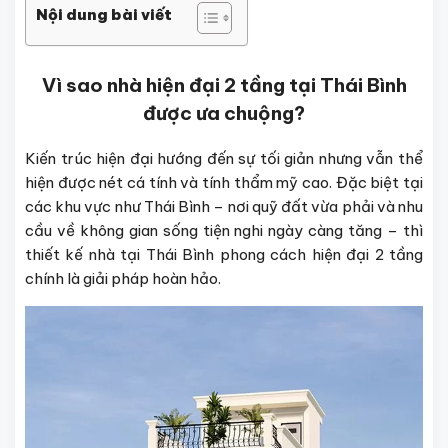
Nội dung bài viết
Vì sao nhà hiện đại 2 tầng tại Thái Bình
được ưa chuộng?
Kiến trúc hiện đại hướng đến sự tối giản nhưng vẫn thể
hiện được nét cá tính và tính thẩm mỹ cao. Đặc biệt tại
các khu vực như Thái Bình – nơi quỹ đất vừa phải và nhu
cầu về không gian sống tiện nghi ngày càng tăng – thì
thiết kế nhà tại Thái Bình phong cách hiện đại 2 tầng
chính là giải pháp hoàn hảo.