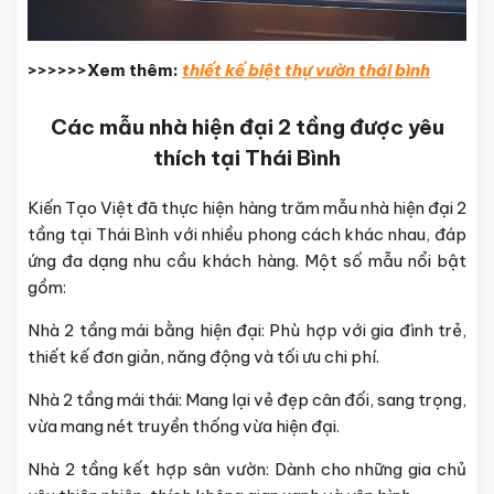
>>>>>>Xem thêm:
thiết kế biệt thự vườn thái bình
Các mẫu nhà hiện đại 2 tầng được yêu
thích tại Thái Bình
Kiến Tạo Việt đã thực hiện hàng trăm mẫu nhà hiện đại 2
tầng tại Thái Bình với nhiều phong cách khác nhau, đáp
ứng đa dạng nhu cầu khách hàng. Một số mẫu nổi bật
gồm:
Nhà 2 tầng mái bằng hiện đại: Phù hợp với gia đình trẻ,
thiết kế đơn giản, năng động và tối ưu chi phí.
Nhà 2 tầng mái thái: Mang lại vẻ đẹp cân đối, sang trọng,
vừa mang nét truyền thống vừa hiện đại.
Nhà 2 tầng kết hợp sân vườn: Dành cho những gia chủ