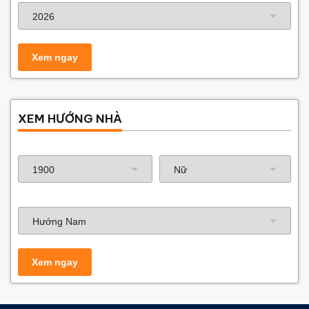
XEM HƯỚNG NHÀ
Năm sinh gia chủ
Hướng nhà