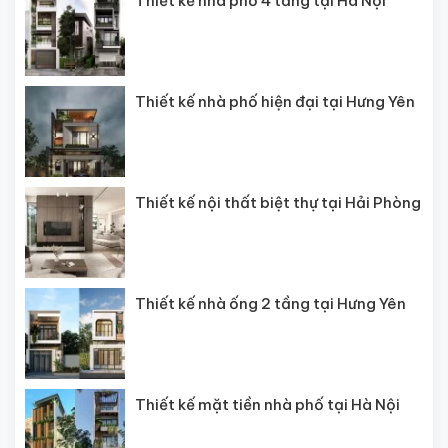
Thiết kế nhà phố 4 tầng tại Hà Nội
Thiết kế nhà phố hiện đại tại Hưng Yên
Thiết kế nội thất biệt thự tại Hải Phòng
Thiết kế nhà ống 2 tầng tại Hưng Yên
Thiết kế mặt tiền nhà phố tại Hà Nội