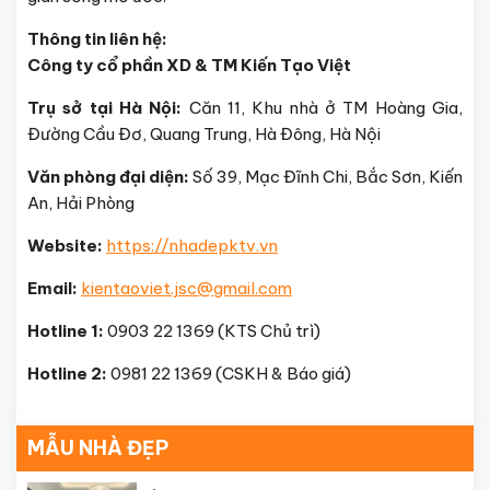
Thông tin liên hệ:
Công ty cổ phần XD & TM Kiến Tạo Việt
Trụ sở tại Hà Nội:
Căn 11, Khu nhà ở TM Hoàng Gia,
Đường Cầu Đơ, Quang Trung, Hà Đông, Hà Nội
Văn phòng đại diện:
Số 39, Mạc Đĩnh Chi, Bắc Sơn, Kiến
An, Hải Phòng
Website:
https://nhadepktv.vn
Email:
kientaoviet.jsc@gmail.com
Hotline 1:
0903 22 1369 (KTS Chủ trì)
Hotline 2:
0981 22 1369 (CSKH & Báo giá)
MẪU NHÀ ĐẸP