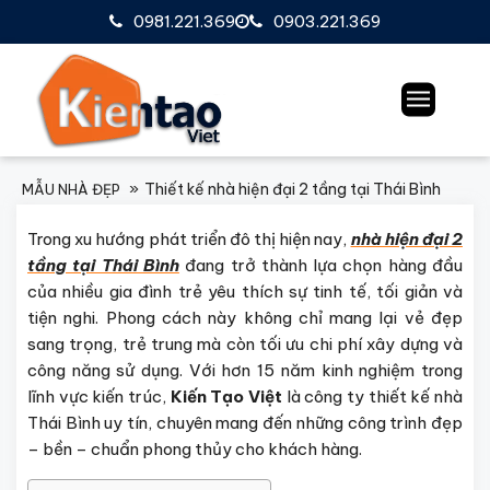
0981.221.369
0903.221.369
Thiết kế nhà hiện đại 2 tầng tại Thái Bình
MẪU NHÀ ĐẸP
Trong xu hướng phát triển đô thị hiện nay,
nhà hiện đại 2
tầng tại Thái Bình
đang trở thành lựa chọn hàng đầu
của nhiều gia đình trẻ yêu thích sự tinh tế, tối giản và
tiện nghi. Phong cách này không chỉ mang lại vẻ đẹp
sang trọng, trẻ trung mà còn tối ưu chi phí xây dựng và
công năng sử dụng. Với hơn 15 năm kinh nghiệm trong
lĩnh vực kiến trúc,
Kiến Tạo Việt
là công ty thiết kế nhà
Thái Bình uy tín, chuyên mang đến những công trình đẹp
– bền – chuẩn phong thủy cho khách hàng.