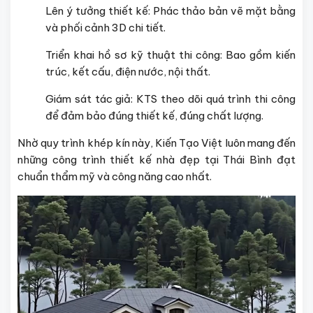
Lên ý tưởng thiết kế: Phác thảo bản vẽ mặt bằng
và phối cảnh 3D chi tiết.
Triển khai hồ sơ kỹ thuật thi công: Bao gồm kiến
trúc, kết cấu, điện nước, nội thất.
Giám sát tác giả: KTS theo dõi quá trình thi công
để đảm bảo đúng thiết kế, đúng chất lượng.
Nhờ quy trình khép kín này, Kiến Tạo Việt luôn mang đến
những công trình thiết kế nhà đẹp tại Thái Bình đạt
chuẩn thẩm mỹ và công năng cao nhất.