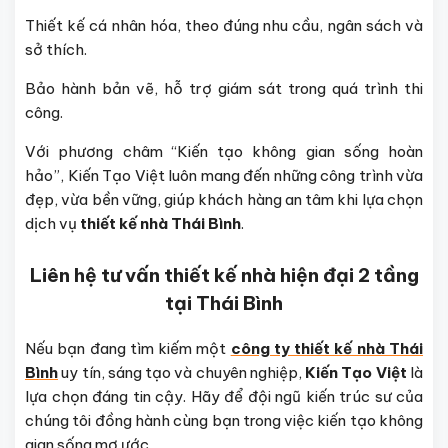
Thiết kế cá nhân hóa, theo đúng nhu cầu, ngân sách và
sở thích.
Bảo hành bản vẽ, hỗ trợ giám sát trong quá trình thi
công.
Với phương châm “Kiến tạo không gian sống hoàn
hảo”, Kiến Tạo Việt luôn mang đến những công trình vừa
đẹp, vừa bền vững, giúp khách hàng an tâm khi lựa chọn
dịch vụ
thiết kế nhà Thái Bình
.
Liên hệ tư vấn thiết kế nhà hiện đại 2 tầng
tại Thái Bình
Nếu bạn đang tìm kiếm một
công ty thiết kế nhà Thái
Bình
uy tín, sáng tạo và chuyên nghiệp,
Kiến Tạo Việt
là
lựa chọn đáng tin cậy. Hãy để đội ngũ kiến trúc sư của
chúng tôi đồng hành cùng bạn trong việc kiến tạo không
gian sống mơ ước.