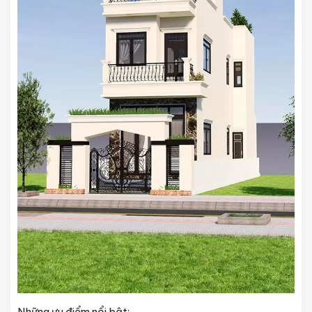
Những ưu điểm nổi bật: