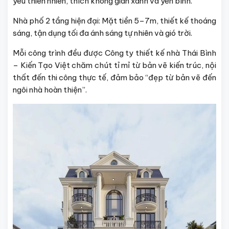
yêu thiên nhiên, thích không gian xanh và yên bình.
Nhà phố 2 tầng hiện đại: Mặt tiền 5–7m, thiết kế thoáng
sáng, tận dụng tối đa ánh sáng tự nhiên và gió trời.
Mỗi công trình đều được Công ty thiết kế nhà Thái Bình
– Kiến Tạo Việt chăm chút tỉ mỉ từ bản vẽ kiến trúc, nội
thất đến thi công thực tế, đảm bảo “đẹp từ bản vẽ đến
ngôi nhà hoàn thiện”.