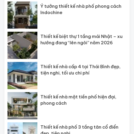
Ý tưởng thiết kế nhà phố phong cách
Indochine
Thiết kế biệt thự 1 tầng mái Nhật – xu
hướng đang “lên ngôi” năm 2026
Thiết kế nhà cấp 4 tại Thái Bình đẹp,
tiện nghi, tối ưu chi phí
Thiết kế nhà mặt tiền phố hiện đại,
phong cách
Thiết kế nhà phố 3 tầng tân cổ điển
đẹp, tiện nghi