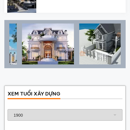
XEM TUỔI XÂY DỰNG
Năm sinh gia chủ
Năm xây dựng