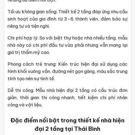
Tối ưu không gian sống: Thiết kế 2 tầng đáp ứng nhu cầu
sinh hoạt của gia đình từ 3–6 thành viên, đảm bảo sự
riêng tư và tiện nghi.
Chi phí hợp lý: So với biệt thự hoặc nhà nhiều tầng, mẫu
nhà này có chi phí đầu tư vừa phải nhưng vẫn mang lại
giá trị thẩm mỹ cao.
Phong cách trẻ trung: Kiến trúc hiện đại sử dụng các
hình khối vuông vắn, đường nét gọn gàng, màu sắc trung
tính tạo nên sự tinh tế.
Dễ thi công: Mẫu nhà hiện đại 2 tầng có cấu trúc đơn
giản, thời gian thi công nhanh, tiết kiệm chi phí nhân
công và vật liệu.
Đặc điểm nổi bật trong thiết kế nhà hiện
đại 2 tầng tại Thái Bình