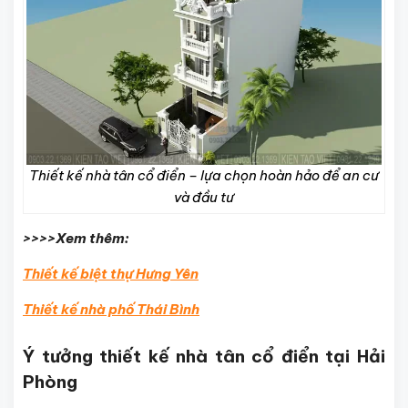
Thiết kế nhà tân cổ điển – lựa chọn hoàn hảo để an cư
và đầu tư
>>>>Xem thêm:
Thiết kế biệt thự Hưng Yên
Thiết kế nhà phố Thái Bình
Ý tưởng thiết kế nhà tân cổ điển tại Hải
Phòng