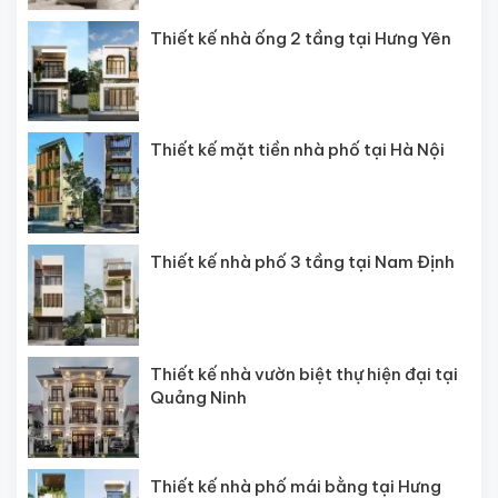
Thiết kế nhà ống 2 tầng tại Hưng Yên
Thiết kế mặt tiền nhà phố tại Hà Nội
Thiết kế nhà phố 3 tầng tại Nam Định
Thiết kế nhà vườn biệt thự hiện đại tại
Quảng Ninh
Thiết kế nhà phố mái bằng tại Hưng