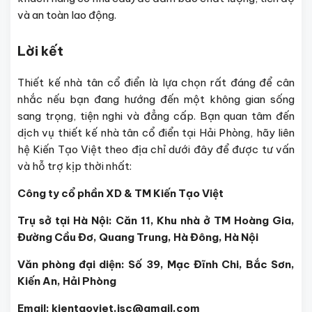
và an toàn lao động.
Lời kết
Thiết kế nhà tân cổ điển là lựa chọn rất đáng để cân
nhắc nếu bạn đang hướng đến một không gian sống
sang trọng, tiện nghi và đẳng cấp. Bạn quan tâm đến
dịch vụ thiết kế nhà tân cổ điển tại Hải Phòng, hãy liên
hệ Kiến Tạo Việt theo địa chỉ dưới đây để được tư vấn
và hỗ trợ kịp thời nhất:
Công ty cổ phần XD & TM Kiến Tạo Việt
Trụ sở tại Hà Nội: Căn 11, Khu nhà ở TM Hoàng Gia,
Đường Cầu Đơ, Quang Trung, Hà Đông, Hà Nội
Văn phòng đại diện: Số 39, Mạc Đĩnh Chi, Bắc Sơn,
Kiến An, Hải Phòng
Email: kientaoviet.jsc@gmail.com