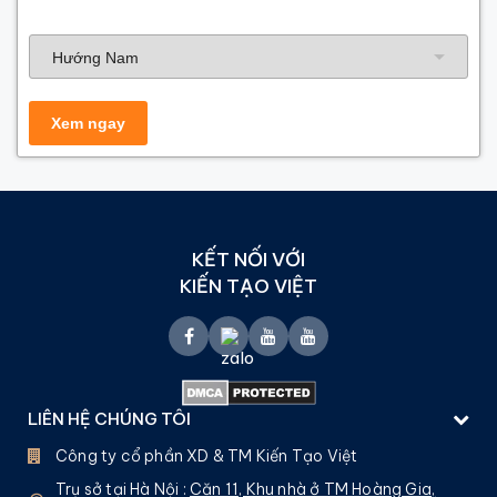
Hướng nhà
KẾT NỐI VỚI
KIẾN TẠO VIỆT
LIÊN HỆ CHÚNG TÔI
Công ty cổ phần XD & TM Kiến Tạo Việt
Trụ sở tại Hà Nội :
Căn 11, Khu nhà ở TM Hoàng Gia,