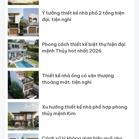
Ý tưởng thiết kế nhà phố 2 tầng hiện
đại, tiện nghi
Phong cách thiết kế biệt thự hiện đại
mệnh Thủy hot nhất 2026
Thiết kế nhà ống có sân thượng
thoáng mát, tiện nghi
Xu hướng thiết kế nhà phố hợp phong
thủy mệnh Kim
Cách xử lý không gian hiệu quả cho