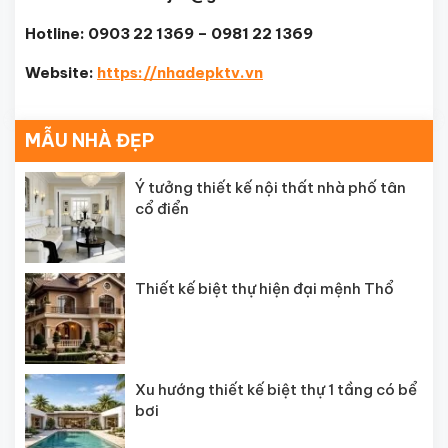
Hotline: 0903 22 1369 – 0981 22 1369
Website:
https://nhadepktv.vn
MẪU NHÀ ĐẸP
Ý tưởng thiết kế nội thất nhà phố tân
cổ điển
Thiết kế biệt thự hiện đại mệnh Thổ
Xu hướng thiết kế biệt thự 1 tầng có bể
bơi