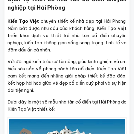
nghiệp tại Hải Phòng
Kiến Tạo Việt
chuyên
thiết kế nhà đẹp tại Hải Phòng
.
Nắm bắt được nhu cầu của khách hàng, Kiến Tạo Việt
triển khai dịch vụ thiết kế nhà tân cổ điển chuyên
nghiệp, kiến tạo không gian sống sang trọng, tinh tế và
đậm dấu ấn cá nhân.
Với đội ngũ kiến trúc sư tài năng, giàu kinh nghiệm và am
hiểu sâu sắc về phong cách tân cổ điển, Kiến Tạo Việt
cam kết mang đến những giải pháp thiết kế độc đáo,
kết hợp hài hòa giữa vẻ đẹp cổ điển quý phái và sự hiện
đại tiện nghi.
Dưới đây là một số mẫu nhà tân cổ điển tại Hải Phòng do
Kiến Tạo Việt thiết kế: