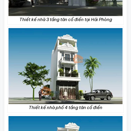
Thiết kế nhà 3 tầng tân cổ điển tại Hải Phòng
Thiết kế nhà phố 4 tầng tân cổ điển