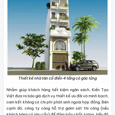
Thiết kế nhà tân cổ điển 4 tầng có gác lửng
Nhằm giúp khách hàng tiết kiệm ngân sách, Kiến Tạo
Việt đưa ra báo giá dịch vụ thiết kế ưu đãi và minh bạch,
cam kết không có chi phí phát sinh ngoài hợp đồng. Bên
cạnh đó, công ty cũng hỗ trợ giám sát thi công (nếu
khách hàng có nhu cầu) để đảm bảo chất lượng, tiến độ