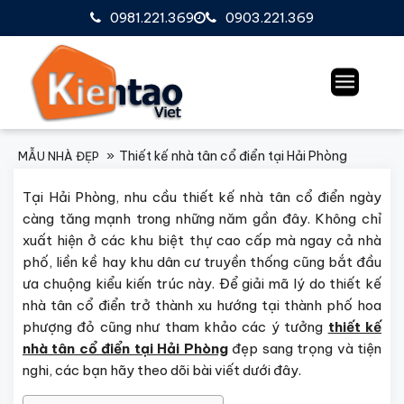
0981.221.369
0903.221.369
Thiết kế nhà tân cổ điển tại Hải Phòng
MẪU NHÀ ĐẸP
Tại Hải Phòng, nhu cầu
thiết kế nhà tân cổ điển
ngày
càng tăng mạnh trong những năm gần đây. Không chỉ
xuất hiện ở các khu biệt thự cao cấp mà ngay cả nhà
phố, liền kề hay khu dân cư truyền thống cũng bắt đầu
ưa chuộng kiểu kiến trúc này. Để giải mã lý do thiết kế
nhà tân cổ điển trở thành xu hướng tại thành phố hoa
phượng đỏ cũng như tham khảo các ý tưởng
thiết kế
nhà tân cổ điển tại Hải Phòng
đẹp sang trọng và tiện
nghi, các bạn hãy theo dõi bài viết dưới đây.