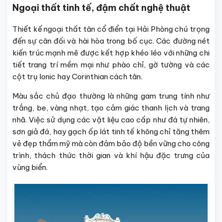
Ngoại thất tinh tế, đậm chất nghệ thuật
Thiết kế ngoại thất tân cổ điển tại Hải Phòng chú trọng
đến sự cân đối và hài hòa trong bố cục. Các đường nét
kiến trúc mạnh mẽ được kết hợp khéo léo với những chi
tiết trang trí mềm mại như phào chỉ, gờ tường và các
cột trụ Ionic hay Corinthian cách tân.
Màu sắc chủ đạo thường là những gam trung tính như
trắng, be, vàng nhạt, tạo cảm giác thanh lịch và trang
nhã. Việc sử dụng các vật liệu cao cấp như đá tự nhiên,
sơn giả đá, hay gạch ốp lát tinh tế không chỉ tăng thêm
vẻ đẹp thẩm mỹ mà còn đảm bảo độ bền vững cho công
trình, thách thức thời gian và khí hậu đặc trưng của
vùng biển.