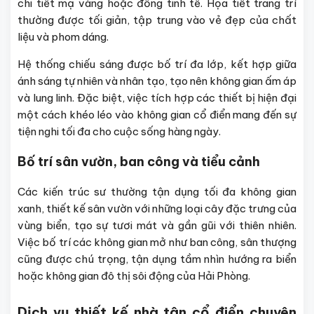
chi tiết mạ vàng hoặc đồng tinh tế. Họa tiết trang trí
thường được tối giản, tập trung vào vẻ đẹp của chất
liệu và phom dáng.
Hệ thống chiếu sáng được bố trí đa lớp, kết hợp giữa
ánh sáng tự nhiên và nhân tạo, tạo nên không gian ấm áp
và lung linh. Đặc biệt, việc tích hợp các thiết bị hiện đại
một cách khéo léo vào không gian cổ điển mang đến sự
tiện nghi tối đa cho cuộc sống hàng ngày.
Bố trí sân vườn, ban công và tiểu cảnh
Các kiến trúc sư thường tận dụng tối đa không gian
xanh, thiết kế sân vườn với những loại cây đặc trưng của
vùng biển, tạo sự tươi mát và gần gũi với thiên nhiên.
Việc bố trí các không gian mở như ban công, sân thượng
cũng được chú trọng, tận dụng tầm nhìn hướng ra biển
hoặc không gian đô thị sôi động của Hải Phòng.
Dịch vụ thiết kế nhà tân cổ điển chuyên