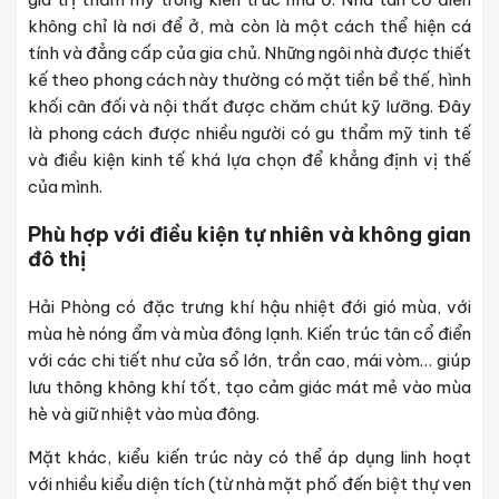
không chỉ là nơi để ở, mà còn là một cách thể hiện cá
tính và đẳng cấp của gia chủ. Những ngôi nhà được thiết
kế theo phong cách này thường có mặt tiền bề thế, hình
khối cân đối và nội thất được chăm chút kỹ lưỡng. Đây
là phong cách được nhiều người có gu thẩm mỹ tinh tế
và điều kiện kinh tế khá lựa chọn để khẳng định vị thế
của mình.
Phù hợp với điều kiện tự nhiên và không gian
đô thị
Hải Phòng có đặc trưng khí hậu nhiệt đới gió mùa, với
mùa hè nóng ẩm và mùa đông lạnh. Kiến trúc tân cổ điển
với các chi tiết như cửa sổ lớn, trần cao, mái vòm… giúp
lưu thông không khí tốt, tạo cảm giác mát mẻ vào mùa
hè và giữ nhiệt vào mùa đông.
Mặt khác, kiểu kiến trúc này có thể áp dụng linh hoạt
với nhiều kiểu diện tích (từ nhà mặt phố đến biệt thự ven