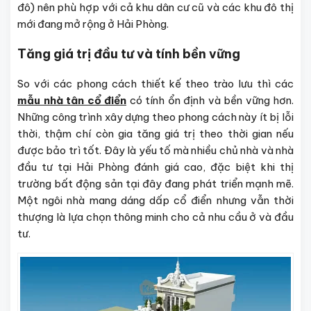
đô) nên phù hợp với cả khu dân cư cũ và các khu đô thị
mới đang mở rộng ở Hải Phòng.
Tăng giá trị đầu tư và tính bền vững
So với các phong cách thiết kế theo trào lưu thì các
mẫu nhà tân cổ điển
có tính ổn định và bền vững hơn.
Những công trình xây dựng theo phong cách này ít bị lỗi
thời, thậm chí còn gia tăng giá trị theo thời gian nếu
được bảo trì tốt. Đây là yếu tố mà nhiều chủ nhà và nhà
đầu tư tại Hải Phòng đánh giá cao, đặc biệt khi thị
trường bất động sản tại đây đang phát triển mạnh mẽ.
Một ngôi nhà mang dáng dấp cổ điển nhưng vẫn thời
thượng là lựa chọn thông minh cho cả nhu cầu ở và đầu
tư.