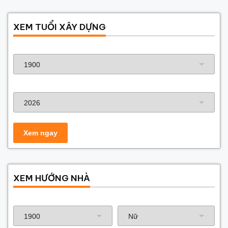
XEM TUỔI XÂY DỰNG
Năm sinh gia chủ
Năm xây dựng
XEM HƯỚNG NHÀ
Năm sinh gia chủ