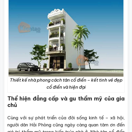
Thiết kế nhà phong cách tân cổ điển – kết tinh vẻ đẹp
cổ điển và hiện đại
Thể hiện đẳng cấp và gu thẩm mỹ của gia
chủ
Cùng với sự phát triển của đời sống kinh tế – xã hội,
người dân Hải Phòng cũng ngày càng quan tâm ơn đến
giá trị thẩm mỹ trong kiến trúc nhà ở. Nhà tân cổ điển