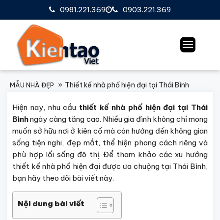
0981.221.369
0903.221.369
Thiết kế nhà phố hiện đại tại Thái Bình
MẪU NHÀ ĐẸP
Hiện nay, nhu cầu
thiết kế nhà phố hiện đại tại Thái
Bình
ngày càng tăng cao. Nhiều gia đình không chỉ mong
muốn sở hữu nơi ở kiên cố mà còn hướng đến không gian
sống tiện nghi, đẹp mắt, thể hiện phong cách riêng và
phù hợp lối sống đô thị. Để tham khảo các xu hướng
thiết kế nhà phố hiện đại được ưa chuộng tại Thái Bình,
bạn hãy theo dõi bài viết này.
Nội dung bài viết