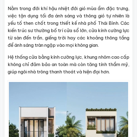
Nằm trong đới khí hậu nhiệt đới gió mùa ẩm đặc trưng,
việc tận dụng tối đa ánh sáng và thông gió tự nhiên là
yếu tố then chốt trong thiết kế nhà phố Thái Bình. Các
kiến trúc sư thường bố trí cửa sổ lớn, cửa kính cường lực
từ sàn đến trần, giếng trời hay các khoảng thông tầng
để ánh sáng tràn ngập vào mọi không gian.
Hệ thống cửa bằng kính cường lực, khung nhôm cao cấp
không chỉ đảm bảo an toàn mà còn tăng tính thẩm mỹ,
giúp ngôi nhà trông thanh thoát và hiện đại hơn.