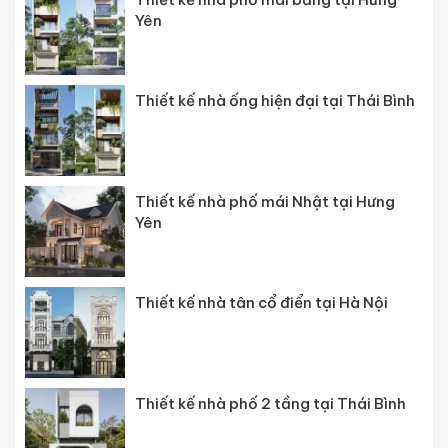
Yên
Thiết kế nhà ống hiện đại tại Thái Bình
Thiết kế nhà phố mái Nhật tại Hưng
Yên
Thiết kế nhà tân cổ điển tại Hà Nội
Thiết kế nhà phố 2 tầng tại Thái Bình