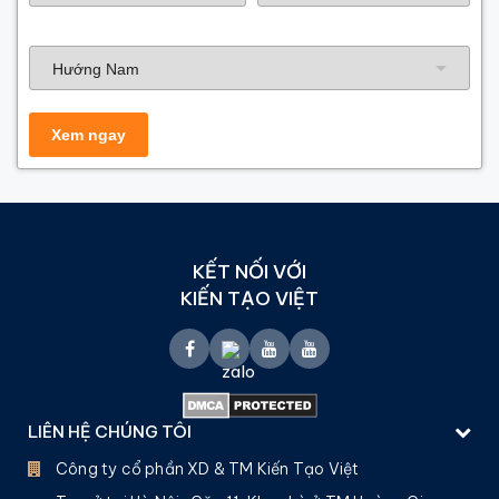
Hướng nhà
KẾT NỐI VỚI
KIẾN TẠO VIỆT
LIÊN HỆ CHÚNG TÔI
Công ty cổ phần XD & TM Kiến Tạo Việt