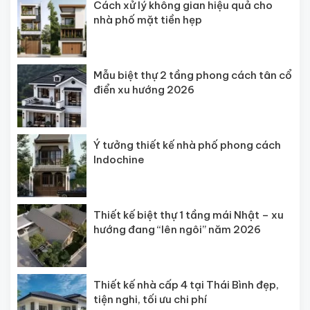
Cách xử lý không gian hiệu quả cho
nhà phố mặt tiền hẹp
Mẫu biệt thự 2 tầng phong cách tân cổ
điển xu hướng 2026
Ý tưởng thiết kế nhà phố phong cách
Indochine
Thiết kế biệt thự 1 tầng mái Nhật – xu
hướng đang “lên ngôi” năm 2026
Thiết kế nhà cấp 4 tại Thái Bình đẹp,
tiện nghi, tối ưu chi phí