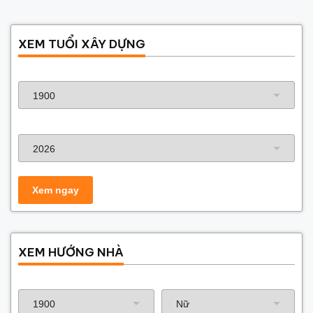
XEM TUỔI XÂY DỰNG
Năm sinh gia chủ
Năm xây dựng
XEM HƯỚNG NHÀ
Năm sinh gia chủ