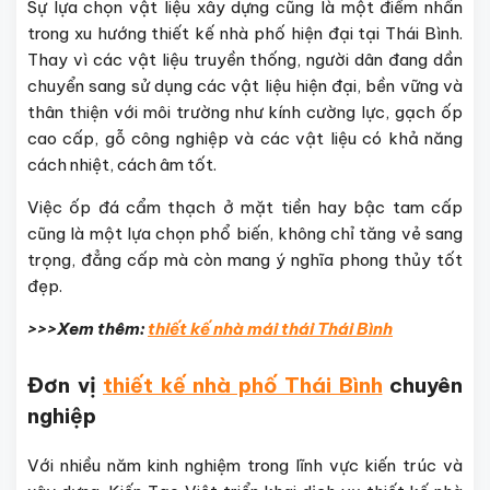
Sự lựa chọn vật liệu xây dựng cũng là một điểm nhấn
trong xu hướng thiết kế nhà phố hiện đại tại Thái Bình.
Thay vì các vật liệu truyền thống, người dân đang dần
chuyển sang sử dụng các vật liệu hiện đại, bền vững và
thân thiện với môi trường như kính cường lực, gạch ốp
cao cấp, gỗ công nghiệp và các vật liệu có khả năng
cách nhiệt, cách âm tốt.
Việc ốp đá cẩm thạch ở mặt tiền hay bậc tam cấp
cũng là một lựa chọn phổ biến, không chỉ tăng vẻ sang
trọng, đẳng cấp mà còn mang ý nghĩa phong thủy tốt
đẹp.
>>>Xem thêm:
thiết kế nhà mái thái Thái Bình
Đơn vị
thiết kế nhà phố Thái Bình
chuyên
nghiệp
Với nhiều năm kinh nghiệm trong lĩnh vực kiến trúc và