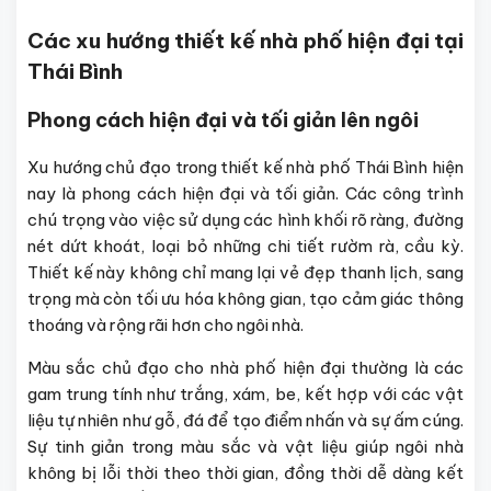
Các xu hướng thiết kế nhà phố hiện đại tại
Thái Bình
Phong cách hiện đại và tối giản lên ngôi
Xu hướng chủ đạo trong thiết kế nhà phố Thái Bình hiện
nay là phong cách hiện đại và tối giản. Các công trình
chú trọng vào việc sử dụng các hình khối rõ ràng, đường
nét dứt khoát, loại bỏ những chi tiết rườm rà, cầu kỳ.
Thiết kế này không chỉ mang lại vẻ đẹp thanh lịch, sang
trọng mà còn tối ưu hóa không gian, tạo cảm giác thông
thoáng và rộng rãi hơn cho ngôi nhà.
Màu sắc chủ đạo cho nhà phố hiện đại thường là các
gam trung tính như trắng, xám, be, kết hợp với các vật
liệu tự nhiên như gỗ, đá để tạo điểm nhấn và sự ấm cúng.
Sự tinh giản trong màu sắc và vật liệu giúp ngôi nhà
không bị lỗi thời theo thời gian, đồng thời dễ dàng kết