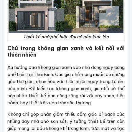
Thiết kế nhà phố hiện đại có cửa kính lớn
Chú trọng không gian xanh và kết nối với
thiên nhiên
Xu hướng đưa không gian xanh vào nhà đang ngày càng
phổ biến tại Thái Bình. Các gia chủ mong muốn có những
góc thư giãn, chan hòa với thiên nhiên ngay trong tổ ấm
của mình. Để kiến tạo không gian xanh, gia chủ có thể
cân nhắc thiết kế ban công rộng rãi với cây xanh, tiểu
cảnh, hay thiết kế vườn trên sân thượng.
Không chỉ góp phần giảm thiểu cảm giác bí bách của
những dãy nhà phố san sát, ý tưởng thiết kế trên còn
giúp mang lại bầu không khí trong lành, tươi mát và tạo