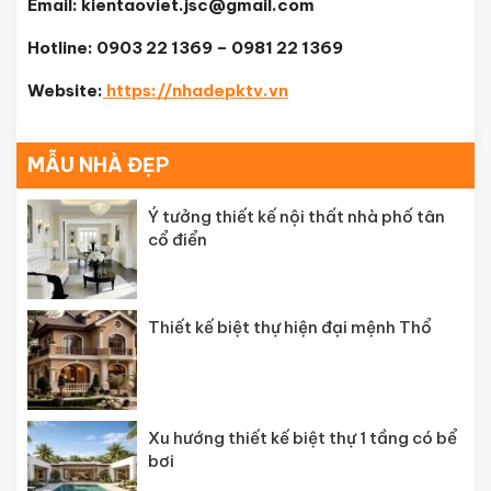
Email: kientaoviet.jsc@gmail.com
Hotline: 0903 22 1369 – 0981 22 1369
Website:
https://nhadepktv.vn
MẪU NHÀ ĐẸP
Ý tưởng thiết kế nội thất nhà phố tân
cổ điển
Thiết kế biệt thự hiện đại mệnh Thổ
Xu hướng thiết kế biệt thự 1 tầng có bể
bơi