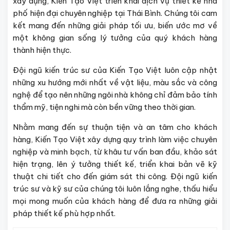
xây dựng, Kiến Tạo Việt triển khai dịch vụ thiết kế nhà
phố hiện đại chuyên nghiệp tại Thái Bình. Chúng tôi cam
kết mang đến những giải pháp tối ưu, biến ước mơ về
một không gian sống lý tưởng của quý khách hàng
thành hiện thực.
Đội ngũ kiến trúc sư của Kiến Tạo Việt luôn cập nhật
những xu hướng mới nhất về vật liệu, màu sắc và công
nghệ để tạo nên những ngôi nhà không chỉ đảm bảo tính
thẩm mỹ, tiện nghi mà còn bền vững theo thời gian.
Nhằm mang đến sự thuận tiện và an tâm cho khách
hàng, Kiến Tạo Việt xây dựng quy trình làm việc chuyên
nghiệp và minh bạch, từ khâu tư vấn ban đầu, khảo sát
hiện trạng, lên ý tưởng thiết kế, triển khai bản vẽ kỹ
thuật chi tiết cho đến giám sát thi công. Đội ngũ kiến
trúc sư và kỹ sư của chúng tôi luôn lắng nghe, thấu hiểu
mọi mong muốn của khách hàng để đưa ra những giải
pháp thiết kế phù hợp nhất.