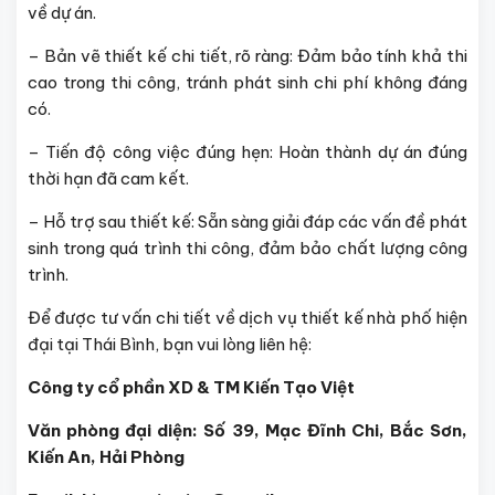
về dự án.
– Bản vẽ thiết kế chi tiết, rõ ràng: Đảm bảo tính khả thi
cao trong thi công, tránh phát sinh chi phí không đáng
có.
– Tiến độ công việc đúng hẹn: Hoàn thành dự án đúng
thời hạn đã cam kết.
– Hỗ trợ sau thiết kế: Sẵn sàng giải đáp các vấn đề phát
sinh trong quá trình thi công, đảm bảo chất lượng công
trình.
Để được tư vấn chi tiết về dịch vụ thiết kế nhà phố hiện
đại tại Thái Bình, bạn vui lòng liên hệ:
Công ty cổ phần XD & TM Kiến Tạo Việt
Văn phòng đại diện: Số 39, Mạc Đĩnh Chi, Bắc Sơn,
Kiến An, Hải Phòng