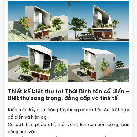
Thiết kế biệt thự tại Thái Bình tân cổ điển –
Biệt thự sang trọng, đẳng cấp và tinh tế
Kiến trúc lấy cảm hứng từ phong cách châu Âu, kết hợp
cổ điển và hiện đại.
Có cột trụ, phào chỉ, mái vòm, lan can uốn cong, ban
công hoa văn.