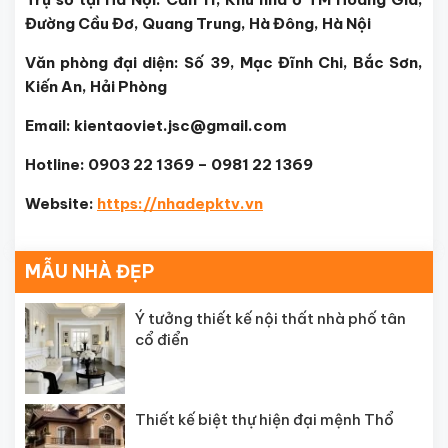
Đường Cầu Đơ, Quang Trung, Hà Đông, Hà Nội
Văn phòng đại diện: Số 39, Mạc Đĩnh Chi, Bắc Sơn,
Kiến An, Hải Phòng
Email: kientaoviet.jsc@gmail.com
Hotline: 0903 22 1369 – 0981 22 1369
Website:
https://nhadepktv.vn
MẪU NHÀ ĐẸP
Ý tưởng thiết kế nội thất nhà phố tân
cổ điển
Thiết kế biệt thự hiện đại mệnh Thổ