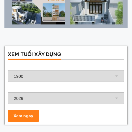
XEM TUỔI XÂY DỰNG
Năm sinh gia chủ
Năm xây dựng