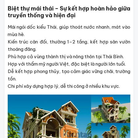
Biệt thự mái thái – Sự kết hợp hoàn hảo giữa
truyền thống và hiện đại
Mái ngói dốc kiểu Thái, giúp thoát nước nhanh, mát vào
mùa hè.
Kiến trúc cân đối, thường 1–2 tầng, kết hợp sân vườn
thoáng đãng.
Phù hợp cả vùng thành thị và nông thôn tại Thái Bình.
Hợp với thẩm mỹ người Việt, đặc biệt là người lớn tuổi.
Dễ kết hợp phong thủy, tạo cảm giác vững chãi, trường
tồn.
Chi phí xây dựng hợp lý, dễ thi công ở nhiều khu vực.