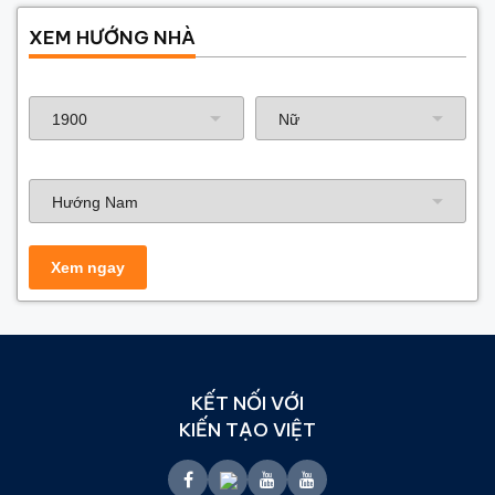
XEM HƯỚNG NHÀ
Năm sinh gia chủ
Hướng nhà
KẾT NỐI VỚI
KIẾN TẠO VIỆT