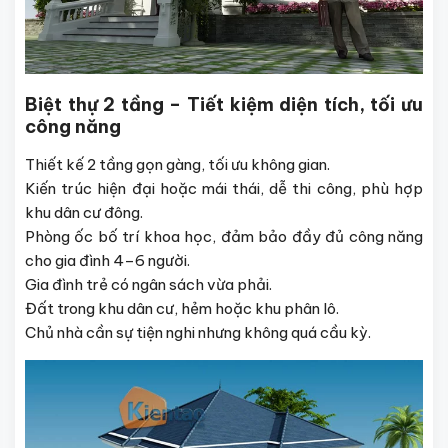
Biệt thự 2 tầng – Tiết kiệm diện tích, tối ưu
công năng
Thiết kế 2 tầng gọn gàng, tối ưu không gian.
Kiến trúc hiện đại hoặc mái thái, dễ thi công, phù hợp
khu dân cư đông.
Phòng ốc bố trí khoa học, đảm bảo đầy đủ công năng
cho gia đình 4–6 người.
Gia đình trẻ có ngân sách vừa phải.
Đất trong khu dân cư, hẻm hoặc khu phân lô.
Chủ nhà cần sự tiện nghi nhưng không quá cầu kỳ.