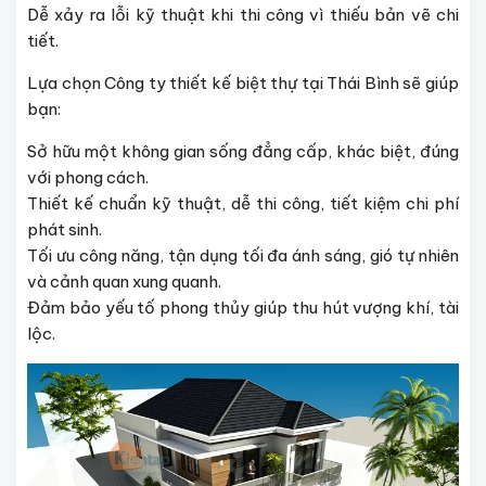
Dễ xảy ra lỗi kỹ thuật khi thi công vì thiếu bản vẽ chi
tiết.
Lựa chọn Công ty thiết kế biệt thự tại Thái Bình sẽ giúp
bạn:
Sở hữu một không gian sống đẳng cấp, khác biệt, đúng
với phong cách.
Thiết kế chuẩn kỹ thuật, dễ thi công, tiết kiệm chi phí
phát sinh.
Tối ưu công năng, tận dụng tối đa ánh sáng, gió tự nhiên
và cảnh quan xung quanh.
Đảm bảo yếu tố phong thủy giúp thu hút vượng khí, tài
lộc.