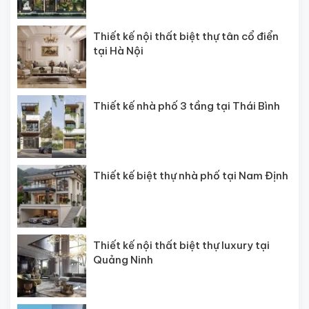
Thiết kế nội thất biệt thự tân cổ điển
tại Hà Nội
Thiết kế nhà phố 3 tầng tại Thái Bình
Thiết kế biệt thự nhà phố tại Nam Định
Thiết kế nội thất biệt thự luxury tại
Quảng Ninh