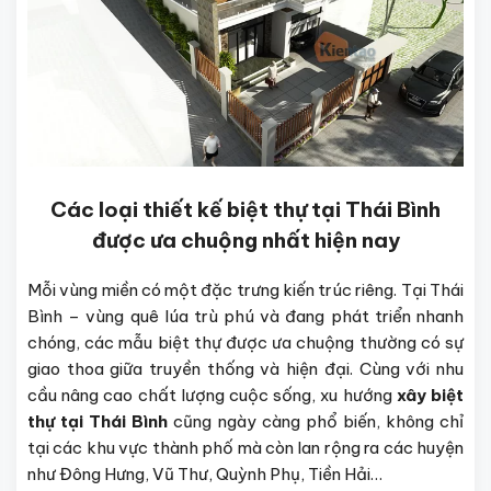
Các loại thiết kế biệt thự tại Thái Bình
được ưa chuộng nhất hiện nay
Mỗi vùng miền có một đặc trưng kiến trúc riêng. Tại Thái
Bình – vùng quê lúa trù phú và đang phát triển nhanh
chóng, các mẫu biệt thự được ưa chuộng thường có sự
giao thoa giữa truyền thống và hiện đại. Cùng với nhu
cầu nâng cao chất lượng cuộc sống, xu hướng
xây biệt
thự tại Thái Bình
cũng ngày càng phổ biến, không chỉ
tại các khu vực thành phố mà còn lan rộng ra các huyện
như Đông Hưng, Vũ Thư, Quỳnh Phụ, Tiền Hải…