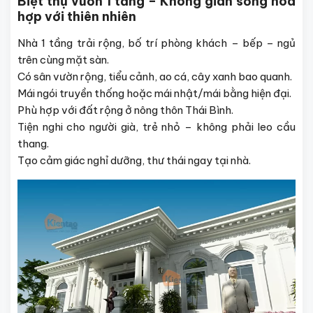
Biệt thự vườn 1 tầng – Không gian sống hòa
hợp với thiên nhiên
Nhà 1 tầng trải rộng, bố trí phòng khách – bếp – ngủ
trên cùng mặt sàn.
Có sân vườn rộng, tiểu cảnh, ao cá, cây xanh bao quanh.
Mái ngói truyền thống hoặc mái nhật/mái bằng hiện đại.
Phù hợp với đất rộng ở nông thôn Thái Bình.
Tiện nghi cho người già, trẻ nhỏ – không phải leo cầu
thang.
Tạo cảm giác nghỉ dưỡng, thư thái ngay tại nhà.