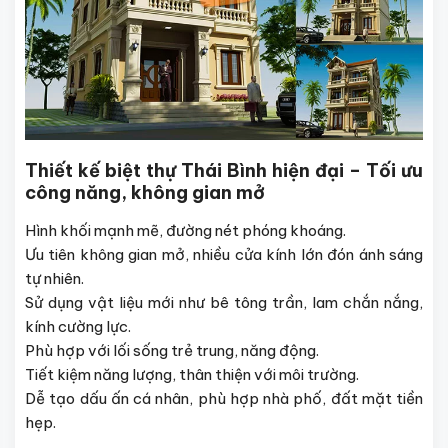
Thiết kế biệt thự Thái Bình hiện đại – Tối ưu
công năng, không gian mở
Hình khối mạnh mẽ, đường nét phóng khoáng.
Ưu tiên không gian mở, nhiều cửa kính lớn đón ánh sáng
tự nhiên.
Sử dụng vật liệu mới như bê tông trần, lam chắn nắng,
kính cường lực.
Phù hợp với lối sống trẻ trung, năng động.
Tiết kiệm năng lượng, thân thiện với môi trường.
Dễ tạo dấu ấn cá nhân, phù hợp nhà phố, đất mặt tiền
hẹp.