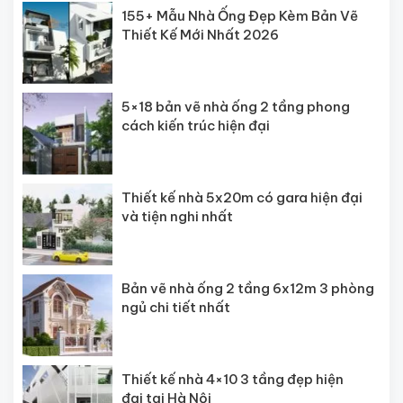
155+ Mẫu Nhà Ống Đẹp Kèm Bản Vẽ
Thiết Kế Mới Nhất 2026
5×18 bản vẽ nhà ống 2 tầng phong
cách kiến trúc hiện đại
Thiết kế nhà 5x20m có gara hiện đại
và tiện nghi nhất
Bản vẽ nhà ống 2 tầng 6x12m 3 phòng
ngủ chi tiết nhất
Thiết kế nhà 4×10 3 tầng đẹp hiện
đại tại Hà Nội