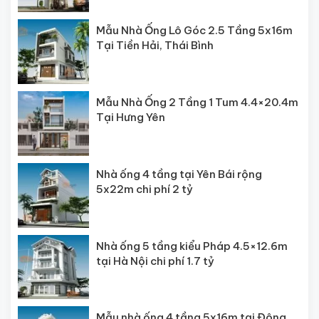
Mẫu Nhà Ống Lô Góc 2.5 Tầng 5x16m
Tại Tiền Hải, Thái Bình
Mẫu Nhà Ống 2 Tầng 1 Tum 4.4×20.4m
Tại Hưng Yên
Nhà ống 4 tầng tại Yên Bái rộng
5x22m chi phí 2 tỷ
Nhà ống 5 tầng kiểu Pháp 4.5×12.6m
tại Hà Nội chi phí 1.7 tỷ
Mẫu nhà ống 4 tầng 5x16m tại Đông