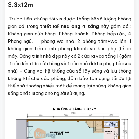
3.3x12m
Trước tiên, chúng tôi xin được thống kê số lượng không
gian có trong
thiết kế nhà ống 4 tầng
này gồm có :
Không gian cửa hàng, Phòng khách, Phòng bếp+ăn, 4
Phòng ngủ, 1 phòng wc nhỏ, 2 phòng tắm+wc lớn, 1
không gian tiểu cảnh phòng khách và khu phụ để xe
máy. Công trình nhà đẹp này có 2 cửa ra vào tầng 1 (gồm
: 1 cửa kính lớn cửa hàng và 1 cửa nhỏ đi khu phụ phía sau
nhà) – Cùng với hệ thống cửa sổ lấy sáng và lưu thông
không khí cho các phòng, đảm bảo tận dụng tối đa lợi
thế nhà thoáng nhiều mặt để mang lại những không gian
sống chất lượng cho người sử dụng.