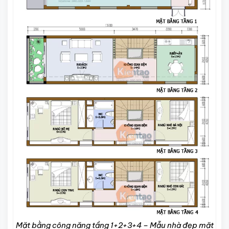
Mặt bằng công năng tầng 1+2+3+4 – Mẫu nhà đẹp mặt