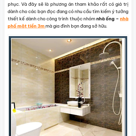
phục. Và đây sẽ là phương án tham khảo rất có giá trị
dành cho các bạn đọc đang có nhu cầu tìm kiếm ý tưởng
thiết kế dành cho công trình thuộc nhóm
nhà ống –
nhà
phố mặt tiền 3m
mà gia đình bạn đang sở hữu.