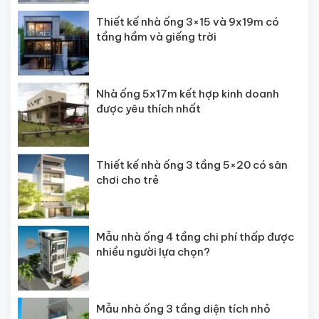
Thiết kế nhà ống 3×15 và 9x19m có
tầng hầm và giếng trời
Nhà ống 5x17m kết hợp kinh doanh
được yêu thích nhất
Thiết kế nhà ống 3 tầng 5×20 có sân
chơi cho trẻ
Mẫu nhà ống 4 tầng chi phí thấp được
nhiều người lựa chọn?
Mẫu nhà ống 3 tầng diện tích nhỏ