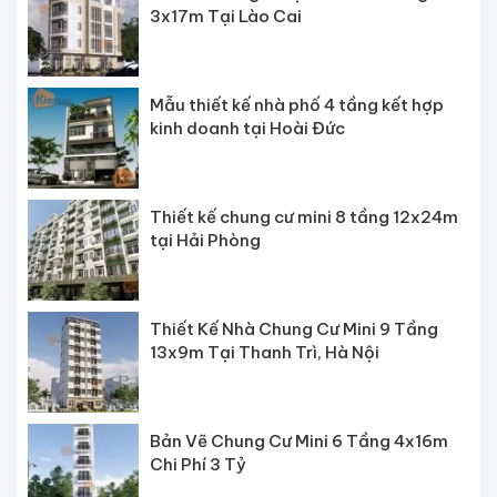
3x17m Tại Lào Cai
Mẫu thiết kế nhà phố 4 tầng kết hợp
kinh doanh tại Hoài Đức
Thiết kế chung cư mini 8 tầng 12x24m
tại Hải Phòng
Thiết Kế Nhà Chung Cư Mini 9 Tầng
13x9m Tại Thanh Trì, Hà Nội
Bản Vẽ Chung Cư Mini 6 Tầng 4x16m
Chi Phí 3 Tỷ