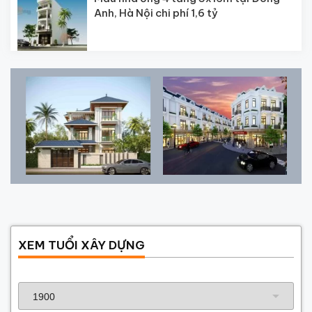
Anh, Hà Nội chi phí 1,6 tỷ
XEM TUỔI XÂY DỰNG
Năm sinh gia chủ