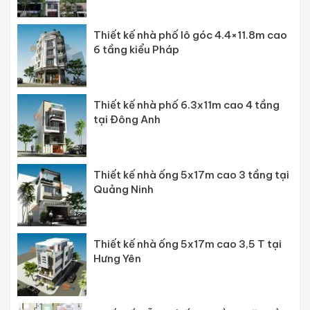
Thiết kế nhà phố lô góc 4.4×11.8m cao
6 tầng kiểu Pháp
Thiết kế nhà phố 6.3x11m cao 4 tầng
tại Đông Anh
Thiết kế nhà ống 5x17m cao 3 tầng tại
Quảng Ninh
Thiết kế nhà ống 5x17m cao 3,5 T tại
Hưng Yên