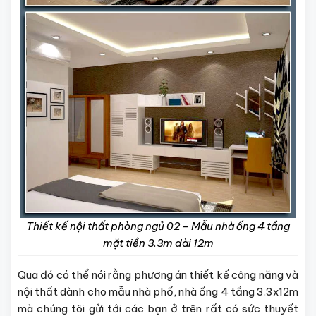
Thiết kế nội thất phòng ngủ 02 – Mẫu nhà ống 4 tầng
mặt tiền 3.3m dài 12m
Qua đó có thể nói rằng phương án thiết kế công năng và
nội thất dành cho mẫu nhà phố, nhà ống 4 tầng 3.3x12m
mà chúng tôi gửi tới các bạn ở trên rất có sức thuyết