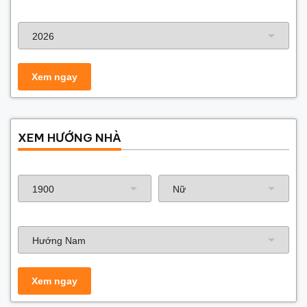
Năm xây dựng
XEM HƯỚNG NHÀ
Năm sinh gia chủ
Hướng nhà