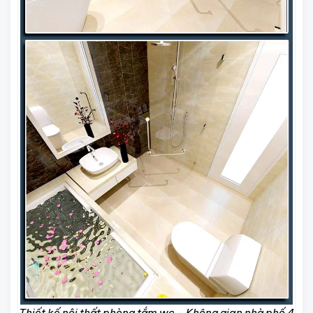
Thiết kế nội thất phòng tắm wc – Không gian nhà phố 4