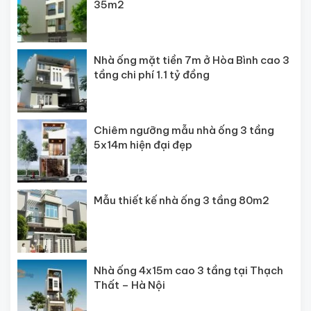
35m2
Nhà ống mặt tiền 7m ở Hòa Bình cao 3
tầng chi phí 1.1 tỷ đồng
Chiêm ngưỡng mẫu nhà ống 3 tầng
5x14m hiện đại đẹp
Mẫu thiết kế nhà ống 3 tầng 80m2
Nhà ống 4x15m cao 3 tầng tại Thạch
Thất – Hà Nội