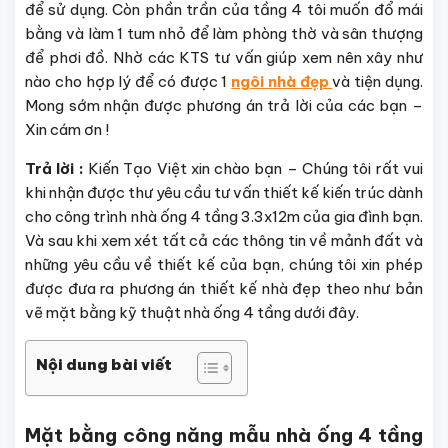
để sử dụng. Còn phần trần của tầng 4 tôi muốn đổ mái
bằng và làm 1 tum nhỏ để làm phòng thờ và sân thượng
để phơi đồ. Nhờ các KTS tư vấn giúp xem nên xây như
nào cho hợp lý để có được 1
ngôi nhà đẹp
và tiện dụng.
Mong sớm nhận được phương án trả lời của các bạn –
Xin cám ơn !
Trả lời :
Kiến Tạo Việt xin chào bạn – Chúng tôi rất vui
khi nhận được thư yêu cầu tư vấn thiết kế kiến trúc dành
cho công trình nhà ống 4 tầng 3.3x12m của gia đình bạn.
Và sau khi xem xét tất cả các thông tin về mảnh đất và
những yêu cầu về thiết kế của bạn, chúng tôi xin phép
được đưa ra phương án thiết kế nhà đẹp theo như bản
vẽ mặt bằng kỹ thuật nhà ống 4 tầng dưới đây.
Nội dung bài viết
Mặt bằng công năng mẫu nhà ống 4 tầng