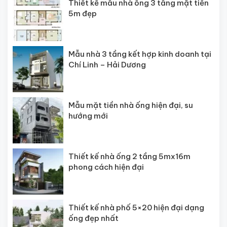
Thiết kế mẫu nhà ống 3 tầng mặt tiền
5m đẹp
Mẫu nhà 3 tầng kết hợp kinh doanh tại
Chí Linh – Hải Dương
Mẫu mặt tiền nhà ống hiện đại, su
hướng mới
Thiết kế nhà ống 2 tầng 5mx16m
phong cách hiện đại
Thiết kế nhà phố 5×20 hiện đại dạng
ống đẹp nhất