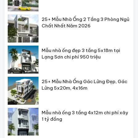
25+ Mẫu Nhà Ống 2 Tầng 3 Phòng Ngủ
Chất Nhất Năm 2026
Mẫu nhà ống đẹp 3 tầng 5x18m tại
Lạng Sơn chi phí 950 triệu
25+ Mẫu Nhà Ống Gác Lửng Đẹp, Gác
Lửng 5x20m, 4x16m
Mẫu nhà ống 3 tầng 4x12m chi phí xây
1 tỷ đồng