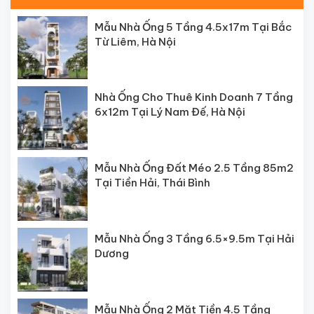
Mẫu Nhà Ống 5 Tầng 4.5x17m Tại Bắc
Từ Liêm, Hà Nội
Nhà Ống Cho Thuê Kinh Doanh 7 Tầng
6x12m Tại Lý Nam Đế, Hà Nội
Mẫu Nhà Ống Đất Méo 2.5 Tầng 85m2
Tại Tiền Hải, Thái Bình
Mẫu Nhà Ống 3 Tầng 6.5×9.5m Tại Hải
Dương
Mẫu Nhà Ống 2 Mặt Tiền 4.5 Tầng