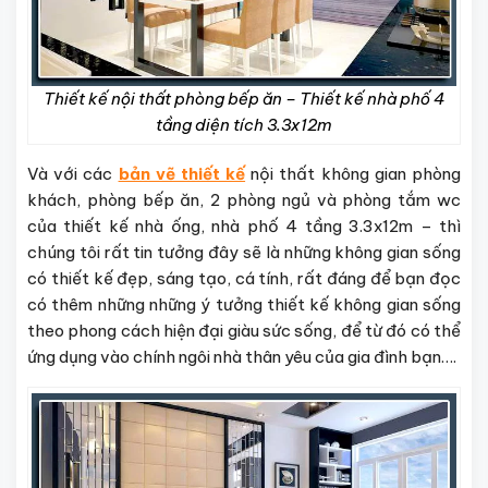
Thiết kế nội thất phòng bếp ăn – Thiết kế nhà phố 4
tầng diện tích 3.3x12m
Và với các
bản vẽ thiết kế
nội thất không gian phòng
khách, phòng bếp ăn, 2 phòng ngủ và phòng tắm wc
của thiết kế nhà ống, nhà phố 4 tầng 3.3x12m – thì
chúng tôi rất tin tưởng đây sẽ là những không gian sống
có thiết kế đẹp, sáng tạo, cá tính, rất đáng để bạn đọc
có thêm những những ý tưởng thiết kế không gian sống
theo phong cách hiện đại giàu sức sống, để từ đó có thể
ứng dụng vào chính ngôi nhà thân yêu của gia đình bạn….