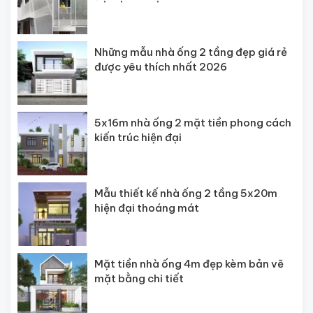
Những mẫu nhà ống 2 tầng đẹp giá rẻ
được yêu thích nhất 2026
5x16m nhà ống 2 mặt tiền phong cách
kiến trúc hiện đại
Mẫu thiết kế nhà ống 2 tầng 5x20m
hiện đại thoáng mát
Mặt tiền nhà ống 4m đẹp kèm bản vẽ
mặt bằng chi tiết