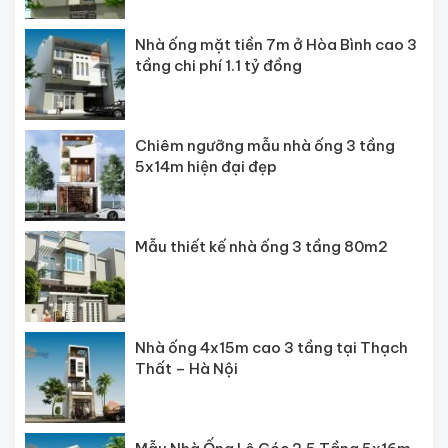
Nhà ống mặt tiền 7m ở Hòa Bình cao 3
tầng chi phí 1.1 tỷ đồng
Chiêm ngưỡng mẫu nhà ống 3 tầng
5x14m hiện đại đẹp
Mẫu thiết kế nhà ống 3 tầng 80m2
Nhà ống 4x15m cao 3 tầng tại Thạch
Thất – Hà Nội