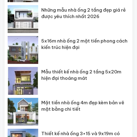
Những mẫu nhà ống 2 tầng đẹp giá rẻ
được yêu thích nhất 2026
5x16m nhà ống 2 mặt tiền phong cách
kiến trúc hiện đại
Mẫu thiết kế nhà ống 2 tầng 5x20m
hiện đại thoáng mát
Mặt tiền nhà ống 4m đẹp kèm bản vẽ
mặt bằng chi tiết
Thiết kế nhà ống 3×15 và 9x19m có