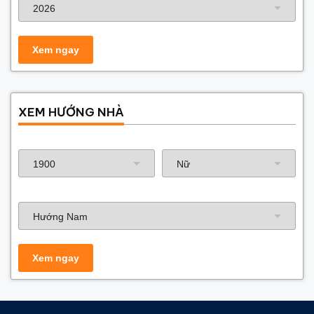
XEM HƯỚNG NHÀ
Năm sinh gia chủ
Hướng nhà