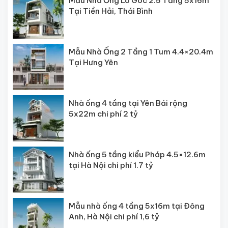
Mẫu Nhà Ống Lô Góc 2.5 Tầng 5x16m
Tại Tiền Hải, Thái Bình
Mẫu Nhà Ống 2 Tầng 1 Tum 4.4×20.4m
Tại Hưng Yên
Nhà ống 4 tầng tại Yên Bái rộng
5x22m chi phí 2 tỷ
Nhà ống 5 tầng kiểu Pháp 4.5×12.6m
tại Hà Nội chi phí 1.7 tỷ
Mẫu nhà ống 4 tầng 5x16m tại Đông
Anh, Hà Nội chi phí 1,6 tỷ