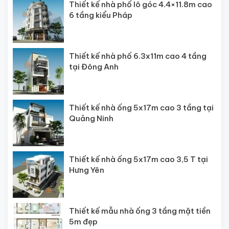
Thiết kế nhà phố lô góc 4.4×11.8m cao
6 tầng kiểu Pháp
Thiết kế nhà phố 6.3x11m cao 4 tầng
tại Đông Anh
Thiết kế nhà ống 5x17m cao 3 tầng tại
Quảng Ninh
Thiết kế nhà ống 5x17m cao 3,5 T tại
Hưng Yên
Thiết kế mẫu nhà ống 3 tầng mặt tiền
5m đẹp