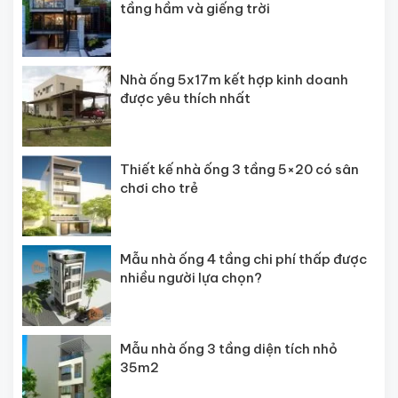
tầng hầm và giếng trời
Nhà ống 5x17m kết hợp kinh doanh
được yêu thích nhất
Thiết kế nhà ống 3 tầng 5×20 có sân
chơi cho trẻ
Mẫu nhà ống 4 tầng chi phí thấp được
nhiều người lựa chọn?
Mẫu nhà ống 3 tầng diện tích nhỏ
35m2