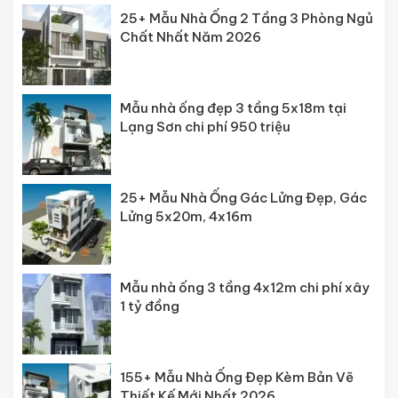
25+ Mẫu Nhà Ống 2 Tầng 3 Phòng Ngủ
Chất Nhất Năm 2026
Mẫu nhà ống đẹp 3 tầng 5x18m tại
Lạng Sơn chi phí 950 triệu
25+ Mẫu Nhà Ống Gác Lửng Đẹp, Gác
Lửng 5x20m, 4x16m
Mẫu nhà ống 3 tầng 4x12m chi phí xây
1 tỷ đồng
155+ Mẫu Nhà Ống Đẹp Kèm Bản Vẽ
Thiết Kế Mới Nhất 2026