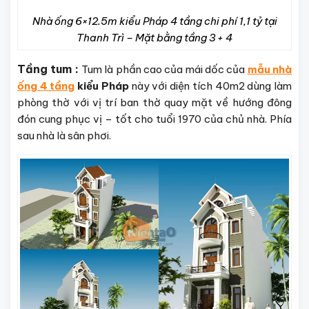
Nhà ống 6×12.5m kiểu Pháp 4 tầng chi phí 1,1 tỷ tại
Thanh Trì – Mặt bằng tầng 3 + 4
Tầng tum :
Tum là phần cao của mái dốc của
mẫu nhà
ống 4 tầng
kiểu Pháp
này với diện tích 40m2 dùng làm
phòng thờ với vị trí ban thờ quay mặt về hướng đông
đón cung phục vị – tốt cho tuổi 1970 của chủ nhà. Phía
sau nhà là sân phơi.