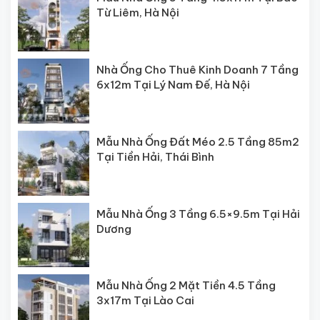
Từ Liêm, Hà Nội
Nhà Ống Cho Thuê Kinh Doanh 7 Tầng
6x12m Tại Lý Nam Đế, Hà Nội
Mẫu Nhà Ống Đất Méo 2.5 Tầng 85m2
Tại Tiền Hải, Thái Bình
Mẫu Nhà Ống 3 Tầng 6.5×9.5m Tại Hải
Dương
Mẫu Nhà Ống 2 Mặt Tiền 4.5 Tầng
3x17m Tại Lào Cai