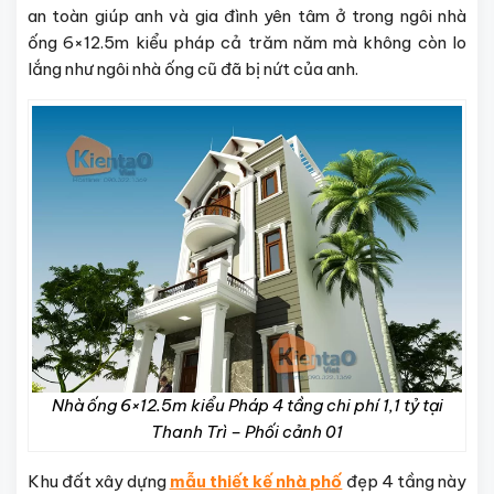
an toàn giúp anh và gia đình yên tâm ở trong ngôi nhà
ống 6×12.5m kiểu pháp cả trăm năm mà không còn lo
lắng như ngôi nhà ống cũ đã bị nứt của anh.
Nhà ống 6×12.5m kiểu Pháp 4 tầng chi phí 1,1 tỷ tại
Thanh Trì – Phối cảnh 01
Khu đất xây dựng
mẫu thiết kế nhà phố
đẹp 4 tầng này