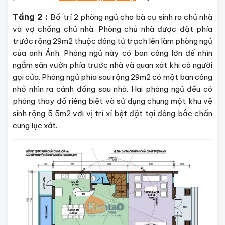
Tầng 2 :
Bố trí 2 phòng ngủ cho bà cụ sinh ra chủ nhà
và vợ chồng chủ nhà. Phòng chủ nhà được đặt phía
trước rộng 29m2 thuộc đông tứ trạch lên làm phòng ngủ
của anh Ánh. Phòng ngủ này có ban công lớn để nhìn
ngắm sân vườn phía trước nhà và quan xát khi có người
gọi cửa. Phòng ngủ phía sau rộng 29m2 có một ban công
nhỏ nhìn ra cánh đồng sau nhà. Hai phòng ngủ đều có
phòng thay đồ riêng biệt và sử dụng chung một khu vệ
sinh rộng 5,5m2 với vị trí xí bệt đặt tại đông bắc chấn
cung lục xát.