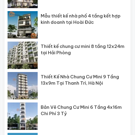
Mẫu thiết kế nhà phố 4 tầng kết hợp
kinh doanh tại Hoài Đức
Thiết kế chung cư mini 8 tầng 12x24m
tại Hải Phòng
Thiết Kế Nhà Chung Cư Mini 9 Tầng
13x9m Tại Thanh Trì, Hà Nội
Bản Vẽ Chung Cư Mini 6 Tầng 4x16m
Chi Phí 3 Tỷ