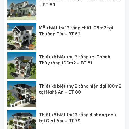
– BT 83
Mẫu biệt thự 3 tầng chữ L 98m2 tại
Thường Tín – BT 82
Thiết kế biệt thự 3 tầng tại Thanh
Thùy rộng 100m2 – BT 81
Thiết kế biệt thự 2 tầng hiện đại 100m2
tại Nghệ An – BT 80
Thiết kế biệt thự 3 tầng 4 phòng ngủ
tại Gia Lâm – BT 79