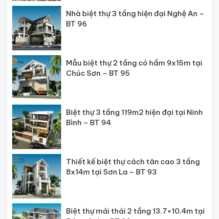
Nhà biệt thự 3 tầng hiện đại Nghệ An –
BT 96
Mẫu biệt thự 2 tầng có hầm 9x15m tại
Chúc Sơn – BT 95
Biệt thự 3 tầng 119m2 hiện đại tại Ninh
Bình – BT 94
Thiết kế biệt thự cách tân cao 3 tầng
8x14m tại Sơn La – BT 93
Biệt thự mái thái 2 tầng 13.7×10.4m tại