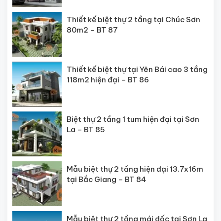
Thiết kế biệt thự 2 tầng tại Chúc Sơn
80m2 – BT 87
Thiết kế biệt thự tại Yên Bái cao 3 tầng
118m2 hiện đại – BT 86
Biệt thự 2 tầng 1 tum hiện đại tại Sơn
La – BT 85
Mẫu biệt thự 2 tầng hiện đại 13.7x16m
tại Bắc Giang – BT 84
Mẫu biệt thự 2 tầng mái dốc tại Sơn La