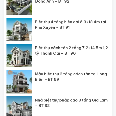
Đông Anh – BT 92
Biệt thự 4 tầng hiện đại 8.3×13.4m tại
Phú Xuyên – BT 91
Biệt thự cách tân 2 tầng 7.2×14.5m 1,2
tỷ Thanh Oai – BT 90
Mẫu biệt thự 3 tầng cách tân tại Long
Biên – BT 89
Nhà biệt thự pháp cao 3 tầng Gia Lâm
– BT 88