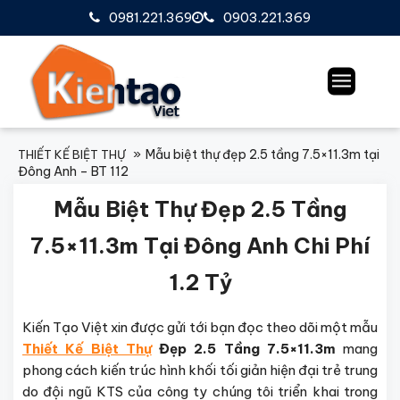
0981.221.369
0903.221.369
Mẫu biệt thự đẹp 2.5 tầng 7.5×11.3m tại
THIẾT KẾ BIỆT THỰ
Đông Anh – BT 112
Mẫu Biệt Thự Đẹp 2.5 Tầng
7.5×11.3m Tại Đông Anh Chi Phí
1.2 Tỷ
Kiến Tạo Việt xin được gửi tới bạn đọc theo dõi một mẫu
Thiết Kế Biệt Thự
Đẹp 2.5 Tầng 7.5×11.3m
mang
phong cách kiến trúc hình khối tối giản hiện đại trẻ trung
do đội ngũ KTS của công ty chúng tôi triển khai trong