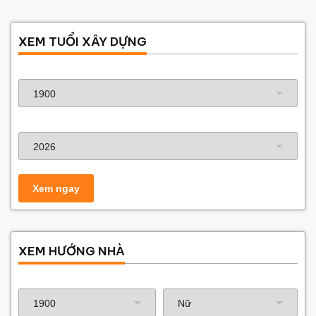
XEM TUỔI XÂY DỰNG
Năm sinh gia chủ
Năm xây dựng
XEM HƯỚNG NHÀ
Năm sinh gia chủ