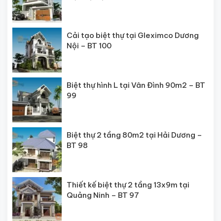
Cải tạo biệt thự tại Gleximco Dương
Nội – BT 100
Biệt thự hình L tại Vân Đình 90m2 – BT
99
Biệt thự 2 tầng 80m2 tại Hải Dương –
BT 98
Thiết kế biệt thự 2 tầng 13x9m tại
Quảng Ninh – BT 97