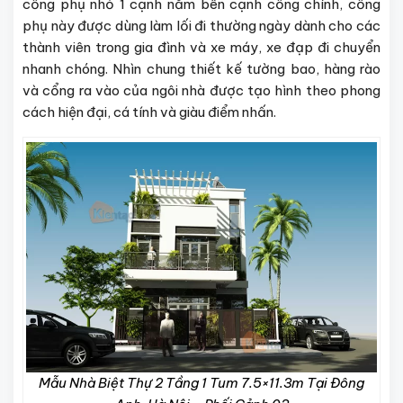
cổng phụ nhỏ 1 cạnh nằm bên cạnh cổng chính, cổng
phụ này được dùng làm lối đi thường ngày dành cho các
thành viên trong gia đình và xe máy, xe đạp đi chuyển
nhanh chóng. Nhìn chung thiết kế tường bao, hàng rào
và cổng ra vào của ngôi nhà được tạo hình theo phong
cách hiện đại, cá tính và giàu điểm nhấn.
Mẫu Nhà Biệt Thự 2 Tầng 1 Tum 7.5×11.3m Tại Đông