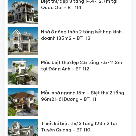
Biệt thự đẹp 3 tầng 14.4×12.7m tại
Quốc Oai – BT 114
Nhà ở nông thôn 2 tầng kết hợp kinh
doanh 135m2 – BT 113
Mẫu biệt thự đẹp 2.5 tầng 7.5×11.3m
tại Đông Anh – BT 112
Mẫu nhà ngang 15m – Biệt thự 2 tầng
96m2 Hải Dương – BT 111
Thiết kế biệt thự 3 tầng 128m2 tại
Tuyên Quang – BT 110