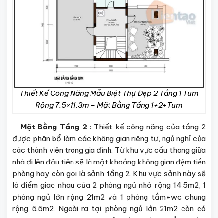
Thiết Kế Công Năng Mẫu Biệt Thự Đẹp 2 Tầng 1 Tum
Rộng 7.5×11.3m – Mặt Bằng Tầng 1+2+Tum
– Mặt Bằng Tầng 2
: Thiết kế công năng của tầng 2
được phân bổ làm các không gian riêng tư, ngủ nghỉ của
các thành viên trong gia đình. Từ khu vực cầu thang giữa
nhà đi lên đầu tiên sẽ là một khoảng không gian đệm tiền
phòng hay còn gọi là sảnh tầng 2. Khu vực sảnh này sẽ
là điểm giao nhau của 2 phòng ngủ nhỏ rộng 14.5m2, 1
phòng ngủ lớn rộng 21m2 và 1 phòng tắm+wc chung
rộng 5.5m2. Ngoài ra tại phòng ngủ lớn 21m2 còn có