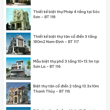
Thiết kế biệt thự Pháp 4 tầng tại Sóc
Sơn – BT 118
Thiết kế biệt thự tân cổ điển 3 tầng
180m2 Nam Định – BT 117
Mẫu biệt thự phố 3 tầng 10×13.1m tại
Sơn La – BT 116
Biệt thự tân cổ điển 2 tầng 13.3x10m
Thanh Thùy – BT 115