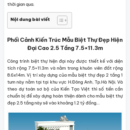
thời gian qua.
Nội dung bài viết
Phối Cảnh Kiến Trúc Mẫu Biệt Thự Đẹp Hiện
Đại Cao 2.5 Tầng 7.5×11.3m
Công trình biệt thự hiện đại này được thiết kế với diện
tích rộng 7.5×11.3m và nằm trong khuôn viên đất rộng
8.6x14m. Vị trí xây dựng của mẫu biệt thự đẹp 2 tầng 1
tum này nằm tại tại khu vực H.Đông Anh, Tp.Hà Nội. Và
theo dự toán sơ bộ của Kiến Tạo Việt thì số tiền cần
chuẩn bị để xây dựng hoàn thiện dành cho mẫu biệt thự
đẹp 2.5 tầng này sẽ vào khoảng 1.2 tỷ đồng…