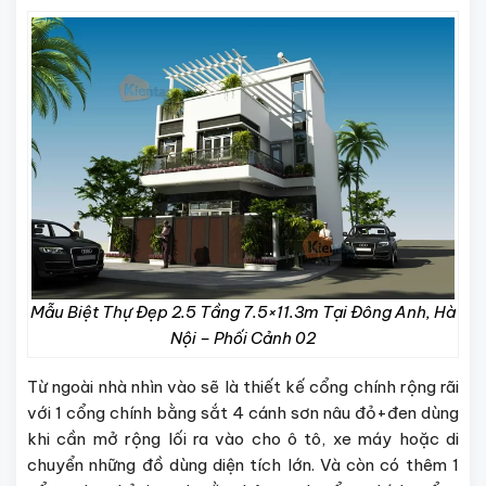
Mẫu Biệt Thự Đẹp 2.5 Tầng 7.5×11.3m Tại Đông Anh, Hà
Nội – Phối Cảnh 02
Từ ngoài nhà nhìn vào sẽ là thiết kế cổng chính rộng rãi
với 1 cổng chính bằng sắt 4 cánh sơn nâu đỏ+đen dùng
khi cần mở rộng lối ra vào cho ô tô, xe máy hoặc di
chuyển những đồ dùng diện tích lớn. Và còn có thêm 1