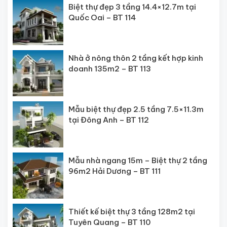
Biệt thự đẹp 3 tầng 14.4×12.7m tại
Quốc Oai – BT 114
Nhà ở nông thôn 2 tầng kết hợp kinh
doanh 135m2 – BT 113
Mẫu biệt thự đẹp 2.5 tầng 7.5×11.3m
tại Đông Anh – BT 112
Mẫu nhà ngang 15m – Biệt thự 2 tầng
96m2 Hải Dương – BT 111
Thiết kế biệt thự 3 tầng 128m2 tại
Tuyên Quang – BT 110