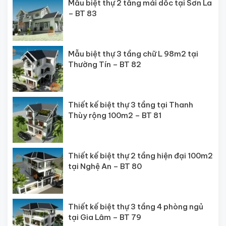
Mẫu biệt thự 2 tầng mái dốc tại Sơn La
– BT 83
Mẫu biệt thự 3 tầng chữ L 98m2 tại
Thường Tín – BT 82
Thiết kế biệt thự 3 tầng tại Thanh
Thùy rộng 100m2 – BT 81
Thiết kế biệt thự 2 tầng hiện đại 100m2
tại Nghệ An – BT 80
Thiết kế biệt thự 3 tầng 4 phòng ngủ
tại Gia Lâm – BT 79