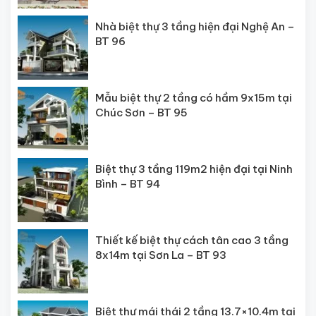
Nhà biệt thự 3 tầng hiện đại Nghệ An –
BT 96
Mẫu biệt thự 2 tầng có hầm 9x15m tại
Chúc Sơn – BT 95
Biệt thự 3 tầng 119m2 hiện đại tại Ninh
Bình – BT 94
Thiết kế biệt thự cách tân cao 3 tầng
8x14m tại Sơn La – BT 93
Biệt thự mái thái 2 tầng 13.7×10.4m tại