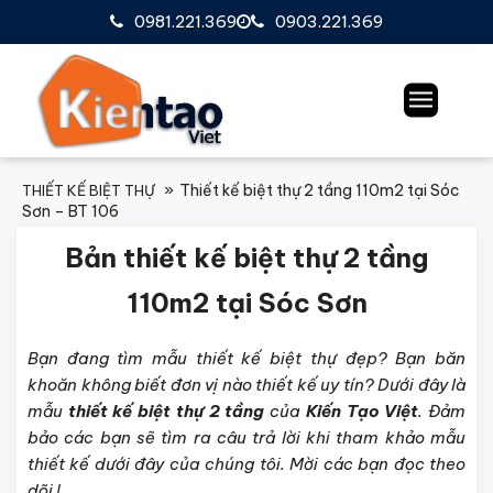
0981.221.369
0903.221.369
Thiết kế biệt thự 2 tầng 110m2 tại Sóc
THIẾT KẾ BIỆT THỰ
Sơn – BT 106
Bản thiết kế biệt thự 2 tầng
110m2 tại Sóc Sơn
Bạn đang tìm mẫu thiết kế biệt thự đẹp? Bạn băn
khoăn không biết đơn vị nào thiết kế uy tín? Dưới đây là
mẫu
thiết kế biệt thự 2 tầng
của
Kiến Tạo Việt
. Đảm
bảo các bạn sẽ tìm ra câu trả lời khi tham khảo mẫu
thiết kế dưới đây của chúng tôi. Mời các bạn đọc theo
dõi !