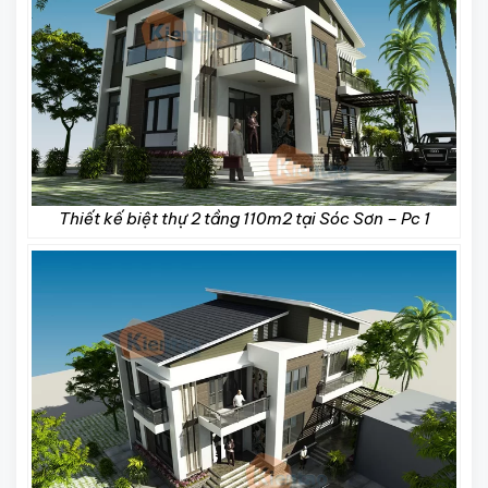
Thiết kế biệt thự 2 tầng 110m2 tại Sóc Sơn – Pc 1