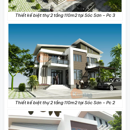
Thiết kế biệt thự 2 tầng 110m2 tại Sóc Sơn – Pc 3
Thiết kế biệt thự 2 tầng 110m2 tại Sóc Sơn – Pc 2