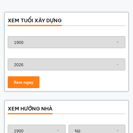
XEM TUỔI XÂY DỰNG
Năm sinh gia chủ
Năm xây dựng
XEM HƯỚNG NHÀ
Năm sinh gia chủ