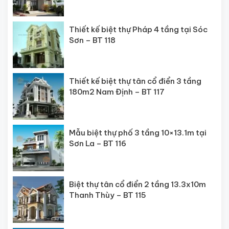
Thiết kế biệt thự Pháp 4 tầng tại Sóc
Sơn – BT 118
Thiết kế biệt thự tân cổ điển 3 tầng
180m2 Nam Định – BT 117
Mẫu biệt thự phố 3 tầng 10×13.1m tại
Sơn La – BT 116
Biệt thự tân cổ điển 2 tầng 13.3x10m
Thanh Thùy – BT 115