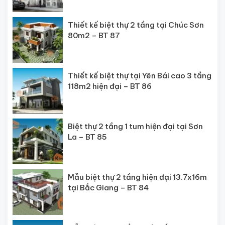
Thiết kế biệt thự 2 tầng tại Chúc Sơn
80m2 – BT 87
Thiết kế biệt thự tại Yên Bái cao 3 tầng
118m2 hiện đại – BT 86
Biệt thự 2 tầng 1 tum hiện đại tại Sơn
La – BT 85
Mẫu biệt thự 2 tầng hiện đại 13.7x16m
tại Bắc Giang – BT 84