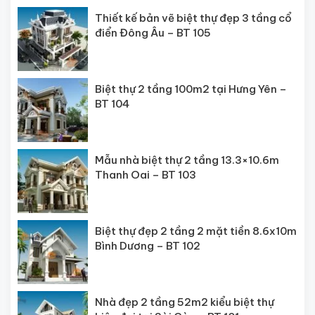
Thiết kế bản vẽ biệt thự đẹp 3 tầng cổ
điển Đông Âu – BT 105
Biệt thự 2 tầng 100m2 tại Hưng Yên –
BT 104
Mẫu nhà biệt thự 2 tầng 13.3×10.6m
Thanh Oai – BT 103
Biệt thự đẹp 2 tầng 2 mặt tiền 8.6x10m
Bình Dương – BT 102
Nhà đẹp 2 tầng 52m2 kiểu biệt thự