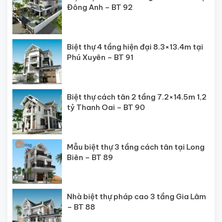
Đông Anh – BT 92
Biệt thự 4 tầng hiện đại 8.3×13.4m tại
Phú Xuyên – BT 91
Biệt thự cách tân 2 tầng 7.2×14.5m 1,2
tỷ Thanh Oai – BT 90
Mẫu biệt thự 3 tầng cách tân tại Long
Biên – BT 89
Nhà biệt thự pháp cao 3 tầng Gia Lâm
– BT 88