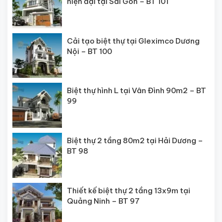
hiện đại tại Sài Gòn – BT 101
Cải tạo biệt thự tại Gleximco Dương
Nội – BT 100
Biệt thự hình L tại Vân Đình 90m2 – BT
99
Biệt thự 2 tầng 80m2 tại Hải Dương –
BT 98
Thiết kế biệt thự 2 tầng 13x9m tại
Quảng Ninh – BT 97