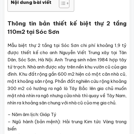
Nội dung bài viết
Thông tin bản thiết kế biệt thự 2 tầng
110m2 tại Sóc Sơn
Mẫu biệt thự 2 tầng tại Sóc Sơn chi phí khoảng 1,9 tỷ
được thiết kế cho anh Nguyễn Viết Trung xây tại Tân
Dân, Sóc Sơn, Hà Nội. Anh Trung sinh năm 1984 hợp tây
tứ trạch. Nhà anh được xây trên nền khu vườn cũ của gia
đình. Khu đất rộng gần 600 m2 hiện có một căn nhà cũ,
một khoảng sân rộng. Phần đất nghiên cứu rộng khoảng
300 m2 có hướng ra ngõ là Tây Bắc lên gia chủ muốn
mặt nhà nhìn ra ngõ nhưng cửa nhà thì quay về Tây Nam,
nhìn ra khoảng sân chung với nhà cũ của mẹ gia chủ.
– Năm âm lịch: Giáp Tý
– Ngũ hành (bản mệnh): Hải trung Kim tức Vàng trong
biển