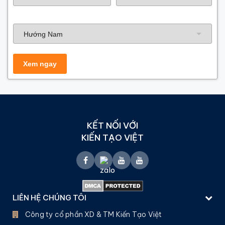
Hướng nhà
KẾT NỐI VỚI
KIẾN TẠO VIỆT
LIÊN HỆ CHÚNG TÔI
Công ty cổ phần XD & TM Kiến Tạo Việt