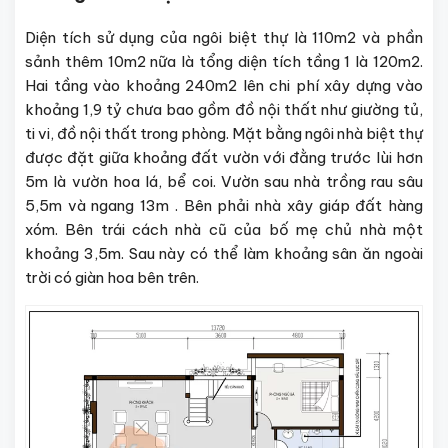
Diện tích sử dụng của ngôi biệt thự là 110m2 và phần
sảnh thêm 10m2 nữa là tổng diện tích tầng 1 là 120m2.
Hai tầng vào khoảng 240m2 lên chi phí xây dựng vào
khoảng 1,9 tỷ chưa bao gồm đồ nội thất như giường tủ,
ti vi, đồ nội thất trong phòng. Mặt bằng ngôi nhà biệt thự
được đặt giữa khoảng đất vườn với đằng trước lùi hơn
5m là vườn hoa lá, bể coi. Vườn sau nhà trồng rau sâu
5,5m và ngang 13m . Bên phải nhà xây giáp đất hàng
xóm. Bên trái cách nhà cũ của bố mẹ chủ nhà một
khoảng 3,5m. Sau này có thể làm khoảng sân ăn ngoài
trời có giàn hoa bên trên.