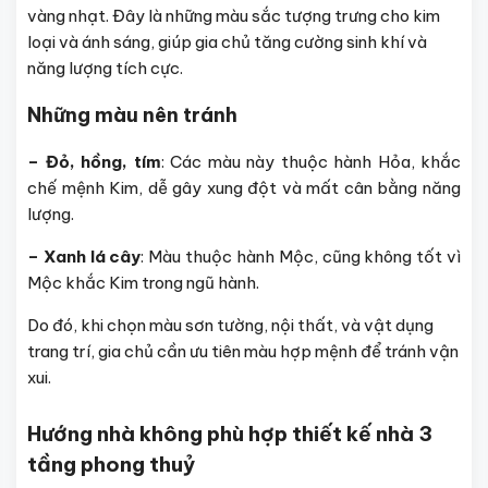
vàng nhạt. Đây là những màu sắc tượng trưng cho kim
loại và ánh sáng, giúp gia chủ tăng cường sinh khí và
năng lượng tích cực.
Những màu nên tránh
– Đỏ, hồng, tím
: Các màu này thuộc hành Hỏa, khắc
chế mệnh Kim, dễ gây xung đột và mất cân bằng năng
lượng.
– Xanh lá cây
: Màu thuộc hành Mộc, cũng không tốt vì
Mộc khắc Kim trong ngũ hành.
Do đó, khi chọn màu sơn tường, nội thất, và vật dụng
trang trí, gia chủ cần ưu tiên màu hợp mệnh để tránh vận
xui.
Hướng nhà không phù hợp thiết kế nhà 3
tầng phong thuỷ