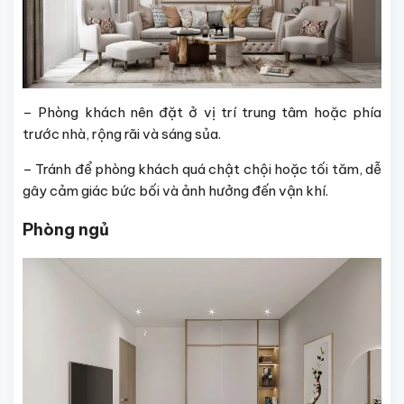
– Phòng khách nên đặt ở vị trí trung tâm hoặc phía
trước nhà, rộng rãi và sáng sủa.
– Tránh để phòng khách quá chật chội hoặc tối tăm, dễ
gây cảm giác bức bối và ảnh hưởng đến vận khí.
Phòng ngủ