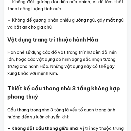
– Không đặt gương đối diện cửa chính, vì dễ làm thất
thoát năng lượng tích cực.
– Không để gương phản chiếu giường ngủ, gây mất ngủ
và bất an cho gia chủ.
Vật dụng trang trí thuộc hành Hỏa
Hạn chế sử dụng các đồ vật trang trí như đèn đỏ, nến
lớn, hoặc các vật dụng có hình dạng sắc nhọn tượng
trưng cho hành Hỏa. Những vật dụng này có thể gây
xung khắc với mệnh Kim.
Thiết kế cầu thang nhà 3 tầng không hợp
phong thuỷ
Cầu thang trong nhà 3 tầng là yếu tố quan trọng ảnh
hưởng đến sự luân chuyển khí:
– Không đặt cầu thang giữa nhà
: Vị trí này thuộc trung