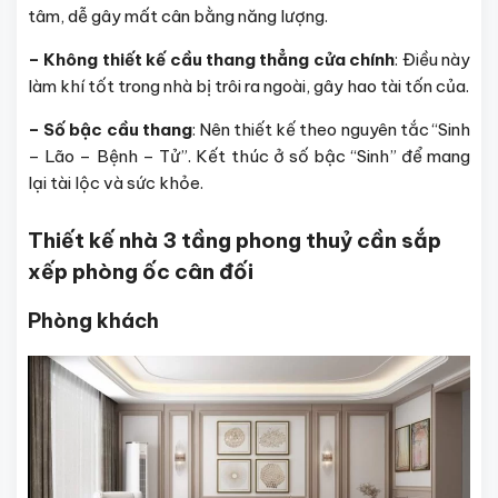
tâm, dễ gây mất cân bằng năng lượng.
– Không thiết kế cầu thang thẳng cửa chính
: Điều này
làm khí tốt trong nhà bị trôi ra ngoài, gây hao tài tốn của.
– Số bậc cầu thang
: Nên thiết kế theo nguyên tắc “Sinh
– Lão – Bệnh – Tử”. Kết thúc ở số bậc “Sinh” để mang
lại tài lộc và sức khỏe.
Thiết kế nhà 3 tầng phong thuỷ cần sắp
xếp phòng ốc cân đối
Phòng khách