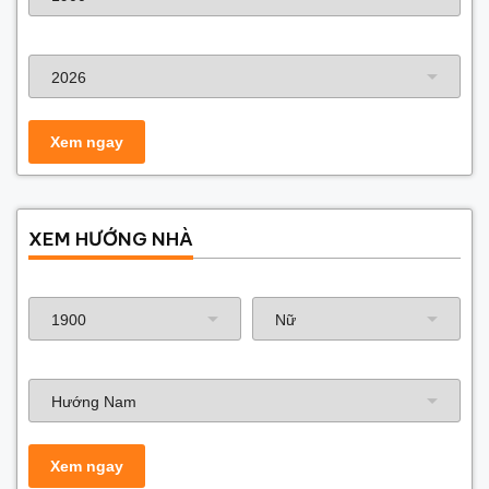
Năm xây dựng
XEM HƯỚNG NHÀ
Năm sinh gia chủ
Hướng nhà