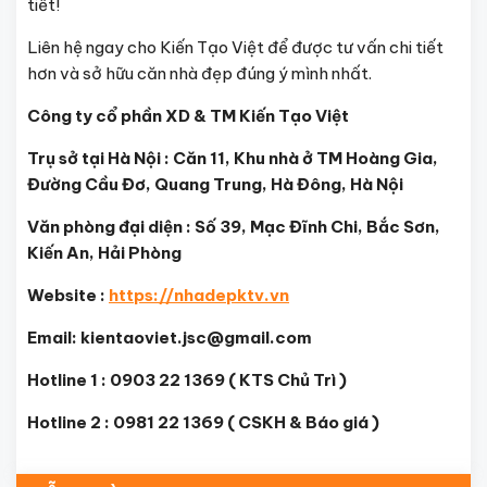
tiết!
Liên hệ ngay cho Kiến Tạo Việt để được tư vấn chi tiết
hơn và sở hữu căn nhà đẹp đúng ý mình nhất.
Công ty cổ phần XD & TM Kiến Tạo Việt
Trụ sở tại Hà Nội : Căn 11, Khu nhà ở TM Hoàng Gia,
Đường Cầu Đơ, Quang Trung, Hà Đông, Hà Nội
Văn phòng đại diện : Số 39, Mạc Đĩnh Chi, Bắc Sơn,
Kiến An, Hải Phòng
Website :
https://nhadepktv.vn
Email: kientaoviet.jsc@gmail.com
Hotline 1 : 0903 22 1369 ( KTS Chủ Trì )
Hotline 2 : 0981 22 1369 ( CSKH & Báo giá )