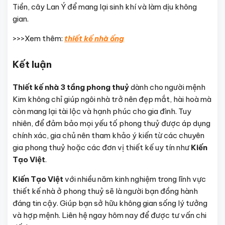
Tiền, cây Lan Ý để mang lại sinh khí và làm dịu không
gian.
>>>Xem thêm:
thiết kế nhà ống
Kết luận
Thiết kế nhà 3 tầng phong thuỷ
dành cho người mệnh
Kim không chỉ giúp ngôi nhà trở nên đẹp mắt, hài hoà mà
còn mang lại tài lộc và hạnh phúc cho gia đình. Tuy
nhiên, để đảm bảo mọi yếu tố phong thuỷ được áp dụng
chính xác, gia chủ nên tham khảo ý kiến từ các chuyên
gia phong thuỷ hoặc các đơn vị thiết kế uy tín như
Kiến
Tạo Việt
.
Kiến Tạo Việt
với nhiều năm kinh nghiệm trong lĩnh vực
thiết kế nhà ở phong thuỷ sẽ là người bạn đồng hành
đáng tin cậy. Giúp bạn sở hữu không gian sống lý tưởng
và hợp mệnh. Liên hệ ngay hôm nay để được tư vấn chi