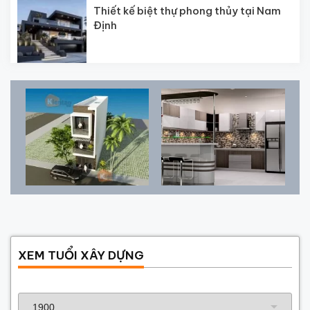
Thiết kế biệt thự phong thủy tại Nam
Định
XEM TUỔI XÂY DỰNG
Năm sinh gia chủ