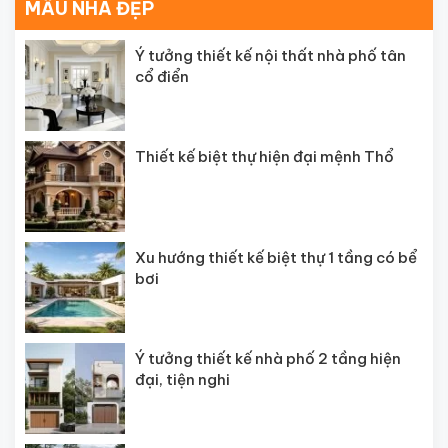
MẪU NHÀ ĐẸP
Ý tưởng thiết kế nội thất nhà phố tân
cổ điển
Thiết kế biệt thự hiện đại mệnh Thổ
Xu hướng thiết kế biệt thự 1 tầng có bể
bơi
Ý tưởng thiết kế nhà phố 2 tầng hiện
đại, tiện nghi