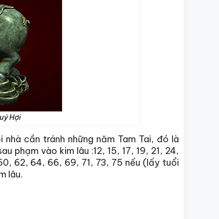
uý Hợi
ôi nhà cần tránh những năm Tam Tai, đó là
u phạm vào kim lâu :12, 15, 17, 19, 21, 24,
60, 62, 64, 66, 69, 71, 73, 75 nếu (lấy tuổi
m lâu.