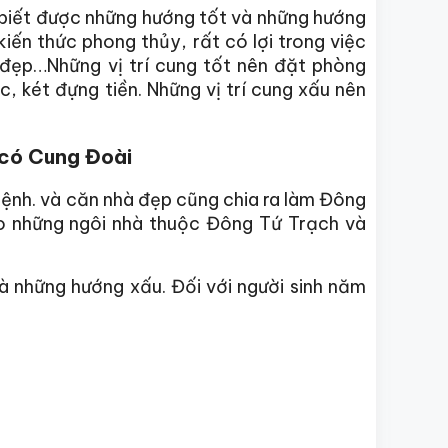
 biết được những hướng tốt và những hướng
ến thức phong thủy, rất có lợi trong việc
 đẹp…Những vị trí cung tốt nên đặt phòng
, két đựng tiền. Những vị trí cung xấu nên
 có Cung Đoài
ệnh. và căn nhà đẹp cũng chia ra làm Đông
o những ngôi nhà thuộc Đông Tứ Trạch và
à những hướng xấu. Đối với người sinh năm