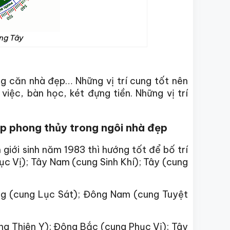
ng Tây
ng căn nhà đẹp… Những vị trí cung tốt nên
iệc, bàn học, két đựng tiền. Những vị trí
ợp phong thủy trong ngôi nhà đẹp
giới sinh năm 1983 thì hướng tốt để bố trí
ục Vị); Tây Nam (cung Sinh Khí); Tây (cung
ông (cung Lục Sát); Đông Nam (cung Tuyệt
ng Thiên Y); Đông Bắc (cung Phục Vị); Tây