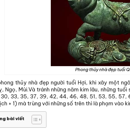
Phong thủy nhà đẹp tuổi Q
phong thủy nhà đẹp người tuổi Hợi, khi xây một ng
, Ngọ, Mùi.Và tránh những năm kim lâu, những tuổi sa
 30, 33, 35, 37, 39, 42, 44, 46, 48, 51, 53, 55, 57, 
ịch + 1) mà trùng với những số trên thì là phạm vào ki
ng bài viết