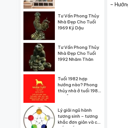
– Hướn
Tư Vấn Phong Thủy
Nhà Đẹp Cho Tuổi
1969 Kỷ Dậu
Tư Vấn Phong Thủy
Nhà Đẹp Cho Tuổi
1992 Nhâm Thân
Tuổi 1982 hợp
hướng nào? Phong
thủy nhà ở tuổi 1982
chuẩn
Lý giải ngũ hành
tương sinh – tương
khắc đơn giản và chi