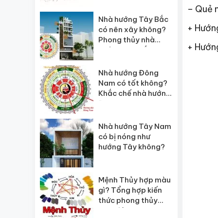
– Quẻ 
Nhà hướng Tây Bắc
+ Hướng
có nên xây không?
Phong thủy nhà
+ Hướn
hướng Tây Bắc
Nhà hướng Đông
Nam có tốt không?
Khắc chế nhà hướng
Đông Nam
Nhà hướng Tây Nam
có bị nóng như
hướng Tây không?
Mệnh Thủy hợp màu
gì? Tổng hợp kiến
thức phong thủy
luôn đúng