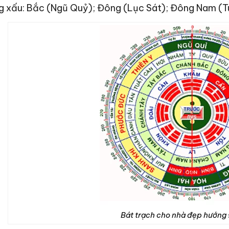
g xấu: Bắc (Ngũ Quỷ); Đông (Lục Sát); Đông Nam (T
Bát trạch cho nhà đẹp hướng