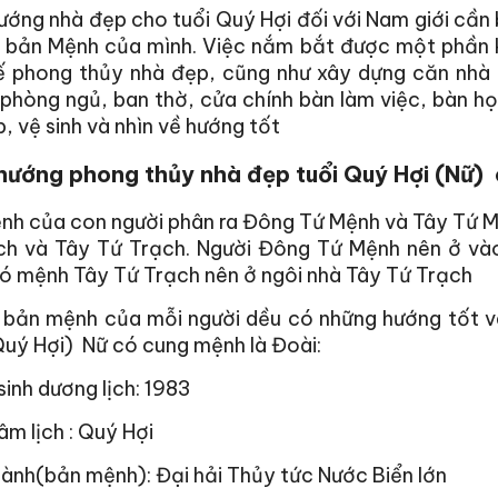
ớng nhà đẹp cho tuổi Quý Hợi đối với Nam giới cần
 bản Mệnh của mình. Việc nắm bắt được một phần ki
kế phong thủy nhà đẹp, cũng như xây dựng căn nhà
phòng ngủ, ban thờ, cửa chính bàn làm việc, bàn học
, vệ sinh và nhìn về hướng tốt
hướng phong thủy nhà đẹp tuổi Quý Hợi (Nữ)
nh của con người phân ra Đông Tứ Mệnh và Tây Tứ M
ch và Tây Tứ Trạch. Người Đông Tứ Mệnh nên ở và
ó mệnh Tây Tứ Trạch nên ở ngôi nhà Tây Tứ Trạch
i bản mệnh của mỗi người dều có những hướng tốt v
uý Hợi) Nữ có cung mệnh là Đoài:
inh dương lịch: 1983
m lịch : Quý Hợi
ành(bản mệnh): Đại hải Thủy tức Nước Biển lớn