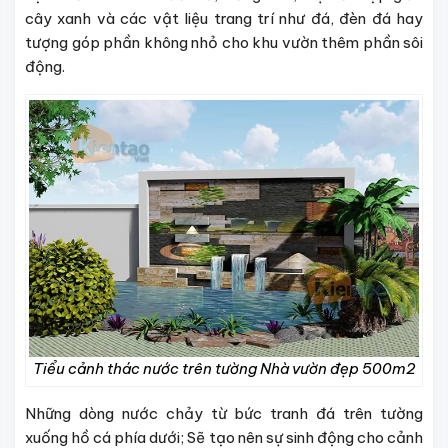
cây xanh và các vật liệu trang trí như đá, đèn đá hay
tượng góp phần không nhỏ cho khu vườn thêm phần sôi
động.
Tiểu cảnh thác nước trên tường Nhà vườn đẹp 500m2
Những dòng nước chảy từ bức tranh đá trên tường
xuống hồ cá phía dưới; Sẽ tạo nên sự sinh động cho cảnh