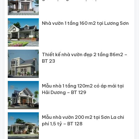
Nhà vườn 1 tầng 160 m2 tại Lương Sơn
Thiết kế nhà vườn đẹp 2 tầng 86m2 –
BT 23
Mẫu nhà 1 tầng 120m2 có áp mái tại
Hải Dương – BT 129
Mẫu nhà vườn 200 m2 tại Sơn La chi
phí 1,5 tỷ – BT 128