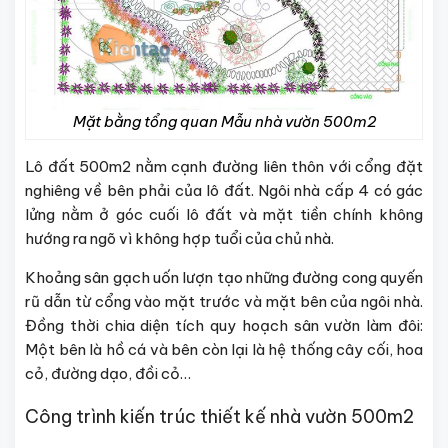
Mặt bằng tổng quan Mẫu nhà vườn 500m2
Lô đất 500m2 nằm cạnh đường liên thôn với cổng đặt
nghiêng về bên phải của lô đất. Ngôi nhà cấp 4 có gác
lửng nằm ở góc cuối lô đất và mặt tiền chính không
hướng ra ngõ vì không hợp tuổi của chủ nhà.
Khoảng sân gạch uốn lượn tạo những đường cong quyến
rũ dẫn từ cổng vào mặt trước và mặt bên của ngôi nhà.
Đồng thời chia diện tích quy hoạch sân vườn làm đôi:
Một bên là hồ cá và bên còn lại là hệ thống cây cối, hoa
cỏ, đường dạo, đồi cỏ…
Công trình kiến trúc thiết kế nhà vườn 500m2