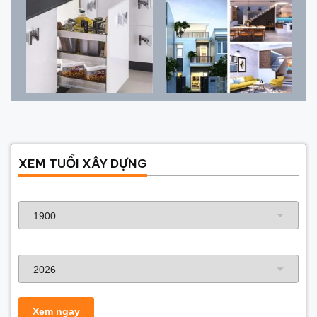
XEM TUỔI XÂY DỰNG
Năm sinh gia chủ
Năm xây dựng