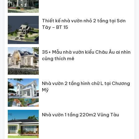
Thiết kế nhà vườn nhỏ 2 tầng tại Sơn
Tây – BT 15
35+ Mẫu nhà vườn kiểu Châu Âu ai nhìn
cũng thích mê
Nhà vườn 2 tầng hình chữ L tại Chương
Mỹ
Nhà vườn 1 tầng 220m2 Vũng Tàu