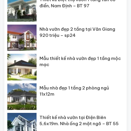
điển, Nam Định – BT 97
Nhà vườn đẹp 2 tầng tại Văn Giang
920 triệu – sp24
Mẫu thiết kế nhà vườn đẹp 1 tầng mộc
mạc
Mẫu nhà đẹp 1 tầng 2 phòng ngủ
11x12m
Thiết kế nhà vườn tại Điện Biên
5,6x19m. Nhà ống 2 mặt ngõ – BT 55