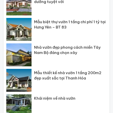
dưỡng tuyệt vời
Mẫu biệt thự vườn 1 tầng chi phí 1 tỷ tại
Hưng Yên – BT 83
Nhà vườn đẹp phong cách miền Tây
Nam Bộ đáng chọn xây
Mẫu thiết kế nhà vườn 1 tầng 200m2
đẹp xuất sắc tại Thanh Hóa
Khái niệm về nhà vườn