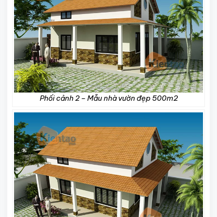
Phối cảnh 2 – Mẫu nhà vườn đẹp 500m2