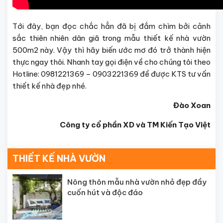
Tới đây, bạn đọc chắc hẳn đã bị đắm chìm bởi cảnh
sắc thiên nhiên dân giã trong mẫu
thiết kế nhà vườn
500m2
này. Vậy thì hãy biến ước mơ đó trở thành hiện
thực ngay thôi. Nhanh tay gọi điện về cho chúng tôi theo
Hotline: 0981221369 – 0903221369 đề được KTS tư vấn
thiết kế nhà đẹp nhé.
Đào Xoan
Công ty cổ phần XD và TM Kiến Tạo Việt
THIẾT KẾ NHÀ VƯỜN
Nông thôn mẫu nhà vườn nhỏ đẹp đầy
cuốn hút và độc đáo