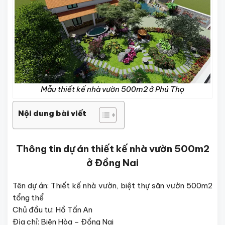
Mẫu thiết kế nhà vườn 500m2 ở Phú Thọ
Nội dung bài viết
Thông tin dự án thiết kế nhà vườn 500m2
ở Đồng Nai
Tên dự án: Thiết kế nhà vườn, biệt thự sân vườn 500m2
tổng thể
Chủ đầu tư: Hồ Tấn An
Địa chỉ: Biên Hòa – Đồng Nai