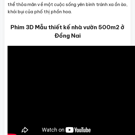
thể thỏa mãn về một cuộc sống yên bình tránh xa ồn ào,
khói bụi của phố thị phồn hoa.
Phim 3D Mẫu thiết kế nhà vườn 500m2 ở
Đồng Nai