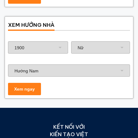
XEM HƯỚNG NHÀ
Năm sinh gia chủ
Hướng nhà
KẾT NỐI VỚI
KIẾN TẠO VIỆT