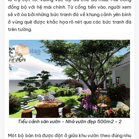
đồng bộ với hệ mái chính. Từ cổng tiến vào, người xem
sẽ vỡ òa bởi những bức tranh đá về khung cảnh yên bình
ở vùng quê được khắc họa rõ nét qua các bức tranh đá
trên tường.
Tiểu cảnh sân vườn – Nhà vườn đẹp 500m2 – 2
Môt bộ bàn trà được đặt ở giữa khu vườn theo đúng nhu