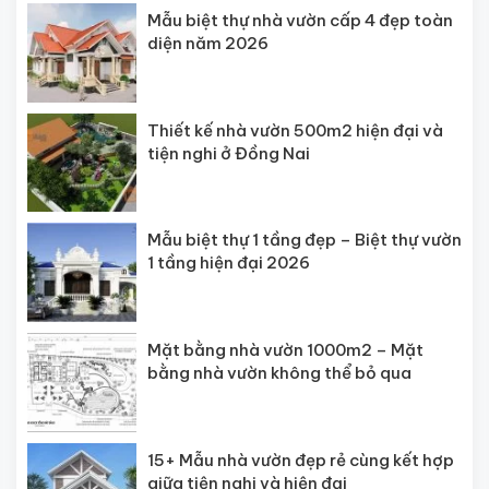
Mẫu biệt thự nhà vườn cấp 4 đẹp toàn
diện năm 2026
Thiết kế nhà vườn 500m2 hiện đại và
tiện nghi ở Đồng Nai
Mẫu biệt thự 1 tầng đẹp – Biệt thự vườn
1 tầng hiện đại 2026
Mặt bằng nhà vườn 1000m2 – Mặt
bằng nhà vườn không thể bỏ qua
15+ Mẫu nhà vườn đẹp rẻ cùng kết hợp
giữa tiện nghi và hiện đại