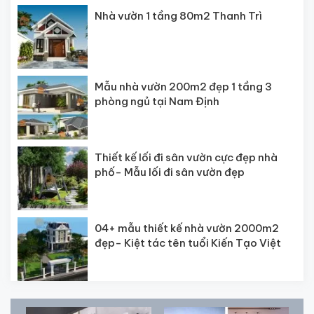
Nhà vườn 1 tầng 80m2 Thanh Trì
Mẫu nhà vườn 200m2 đẹp 1 tầng 3
phòng ngủ tại Nam Định
Thiết kế lối đi sân vườn cực đẹp nhà
phố- Mẫu lối đi sân vườn đẹp
04+ mẫu thiết kế nhà vườn 2000m2
đẹp- Kiệt tác tên tuổi Kiến Tạo Việt