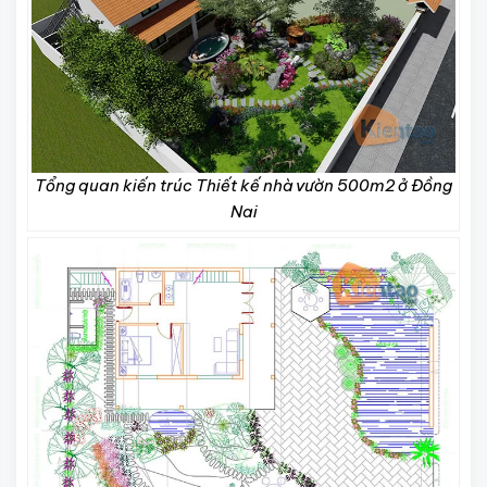
Tổng quan kiến trúc Thiết kế nhà vườn 500m2 ở Đồng
Nai