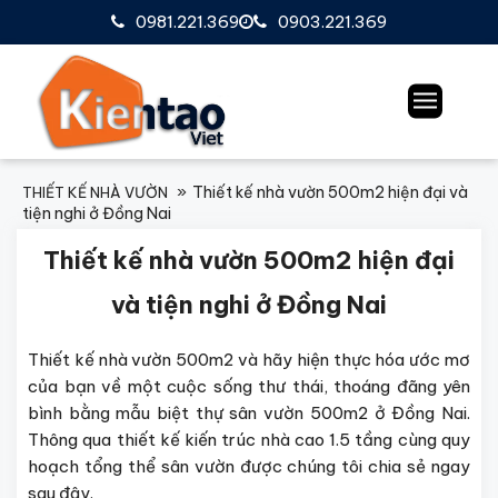
0981.221.369
0903.221.369
Thiết kế nhà vườn 500m2 hiện đại và
THIẾT KẾ NHÀ VƯỜN
tiện nghi ở Đồng Nai
Thiết kế nhà vườn 500m2 hiện đại
và tiện nghi ở Đồng Nai
Thiết kế nhà vườn 500m2 và h
ãy hiện thực hóa ước mơ
của bạn về một cuộc sống thư thái, thoáng đãng yên
bình bằng mẫu biệt thự sân vườn 500m2 ở Đồng Nai.
Thông qua thiết kế kiến trúc nhà cao 1.5 tầng cùng quy
hoạch tổng thể sân vườn được chúng tôi chia sẻ ngay
sau đây.