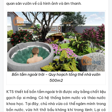
quan sân vườn về cả hình ảnh và âm thanh.
Bồn tắm ngoài trời – Quy hoạch tổng thể nhà vườn
500m2
KTS thiết kế bồn tắm ngoài trời được xây bằng chất liệu
gạch ốp xi măng. Có hệ thống bơm nước và tháo nước
khoa học. Tại đây, chủ nhà vừa có thể ngâm mình trong
bồn nước, vừa hít thở bầu không khí trong lành; Lại có