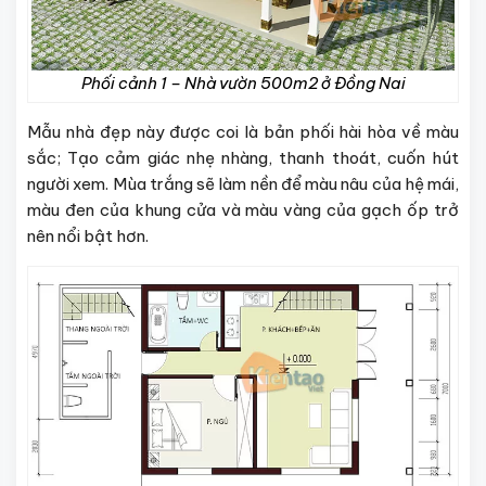
Phối cảnh 1 – Nhà vườn 500m2 ở Đồng Nai
Mẫu nhà đẹp này được coi là bản phối hài hòa về màu
sắc; Tạo cảm giác nhẹ nhàng, thanh thoát, cuốn hút
người xem. Mùa trắng sẽ làm nền để màu nâu của hệ mái,
màu đen của khung cửa và màu vàng của gạch ốp trở
nên nổi bật hơn.