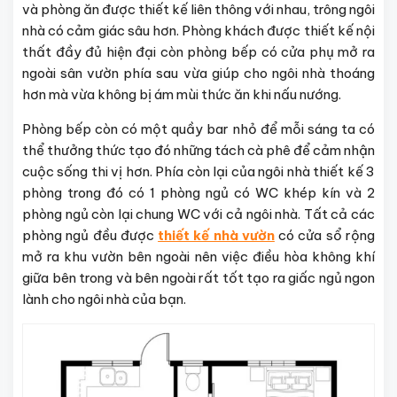
và phòng ăn được thiết kế liên thông với nhau, trông ngôi
nhà có cảm giác sâu hơn. Phòng khách được thiết kế nội
thất đầy đủ hiện đại còn phòng bếp có cửa phụ mở ra
ngoài sân vườn phía sau vừa giúp cho ngôi nhà thoáng
hơn mà vừa không bị ám mùi thức ăn khi nấu nướng.
Phòng bếp còn có một quầy bar nhỏ để mỗi sáng ta có
thể thưởng thức tạo đó những tách cà phê để cảm nhận
cuộc sống thi vị hơn. Phía còn lại của ngôi nhà thiết kế 3
phòng trong đó có 1 phòng ngủ có WC khép kín và 2
phòng ngủ còn lại chung WC với cả ngôi nhà. Tất cả các
phòng ngủ đều được
thiết kế nhà vườn
có cửa sổ rộng
mở ra khu vườn bên ngoài nên việc điều hòa không khí
giữa bên trong và bên ngoài rất tốt tạo ra giấc ngủ ngon
lành cho ngôi nhà của bạn.