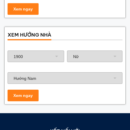
XEM HƯỚNG NHÀ
Năm sinh gia chủ
Hướng nhà