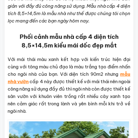
giản với đầy đủ công năng sử dụng. Mẫu nhà cấp 4 diện
tích 8,5×14,5m là mẫu nhà như thế được chúng tôi chọn
lọc mang đến các bạn ngày hôm nay.
Phối cảnh mẫu nhà cấp 4 diện tích
8,5×14,5m kiểu mái dốc đẹp mắt
Với mái thái màu xanh kết hợp với kiến trúc hiện đại
cùng với tông màu chủ đạo là màu trắng tạo điểm nhấn
cho ngôi nhà của bạn. Với diện tích 90m2 nhưng
mẫu
nhà vườn
cấp 4 này được thiết kế với mái thái nên ngoài
công năng sử dụng đầy đủ thì ngôi nhà còn được thiết kế
sân vườn với khuôn viên trồng rất nhiều cây xanh tạo
nên cảm giác rất trong lành và yên bình mỗi khi trở về
ngôi nhà.