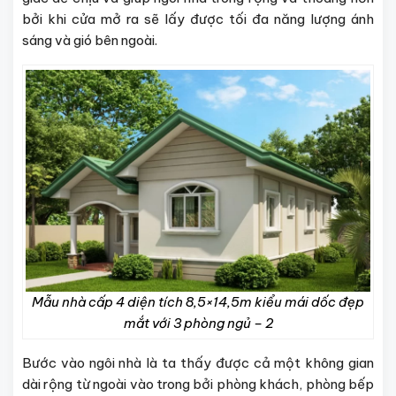
bởi khi cửa mở ra sẽ lấy được tối đa năng lượng ánh
sáng và gió bên ngoài.
Mẫu nhà cấp 4 diện tích 8,5×14,5m kiểu mái dốc đẹp
mắt với 3 phòng ngủ – 2
Bước vào ngôi nhà là ta thấy được cả một không gian
dài rộng từ ngoài vào trong bởi phòng khách, phòng bếp