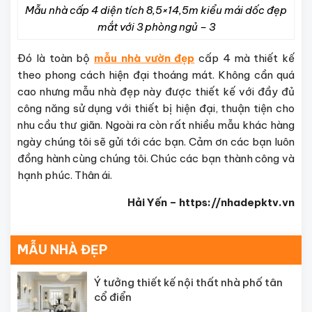
Mẫu nhà cấp 4 diện tích 8,5×14,5m kiểu mái dốc đẹp
mắt với 3 phòng ngủ – 3
Đó là toàn bộ
mẫu nhà vườn đẹp
cấp 4 mà thiết kế
theo phong cách hiện đại thoáng mát. Không cần quá
cao nhưng mẫu nhà đẹp này được thiết kế với đầy đủ
công năng sử dụng với thiết bị hiện đại, thuận tiện cho
nhu cầu thư giãn. Ngoài ra còn rất nhiều mẫu khác hàng
ngày chúng tôi sẽ gửi tới các bạn. Cảm ơn các bạn luôn
đồng hành cùng chúng tôi. Chúc các bạn thành công và
hạnh phúc. Thân ái.
Hải Yến – https://nhadepktv.vn
MẪU NHÀ ĐẸP
Ý tưởng thiết kế nội thất nhà phố tân
cổ điển