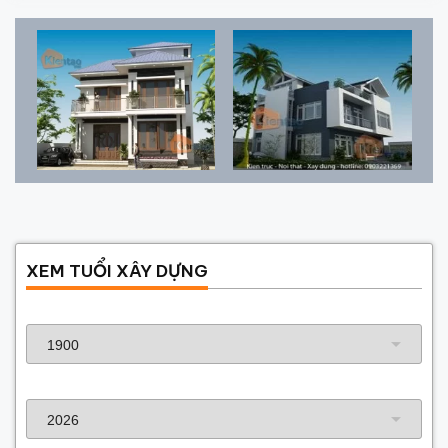
XEM TUỔI XÂY DỰNG
Năm sinh gia chủ
Năm xây dựng