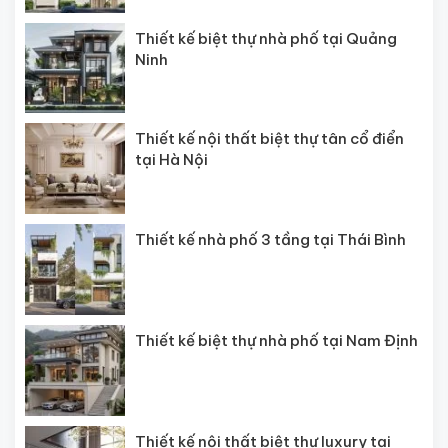
Thiết kế biệt thự nhà phố tại Quảng
Ninh
Thiết kế nội thất biệt thự tân cổ điển
tại Hà Nội
Thiết kế nhà phố 3 tầng tại Thái Bình
Thiết kế biệt thự nhà phố tại Nam Định
Thiết kế nội thất biệt thự luxury tại