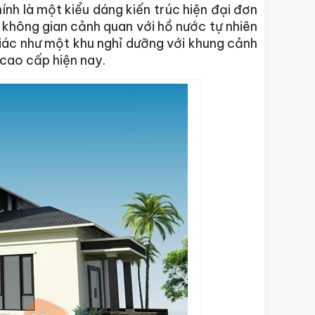
ính là một kiểu dáng kiến trúc hiện đại đơn
 không gian cảnh quan với hồ nước tự nhiên
iác như một khu nghỉ dưỡng với khung cảnh
cao cấp hiện nay.