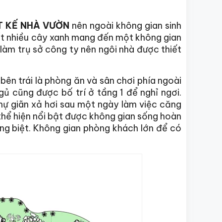
T KẾ NHÀ VƯỜN
nên ngoài không gian sinh
ất nhiều cây xanh mang đến một không gian
làm trụ sở công ty nên ngôi nhà được thiết
bên trái là phòng ăn và sân chơi phía ngoài
ủ cũng được bố trí ở tầng 1 để nghỉ ngơi.
thự giãn xả hơi sau một ngày làm việc căng
hể hiện nổi bật được không gian sống hoàn
êng biệt. Không gian phòng khách lớn để có