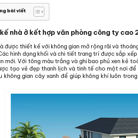
ng bài viết
 kế nhà ở kết hợp văn phòng công ty cao
à được thiết kế với không gian mở rộng rãi và thoáng
Các hình dạng khối và chi tiết trang trí được sắp xế
n mới. Với tông màu trắng và ghi bao phủ xen kẻ to
ợc tạo vẻ đẹp thanh lịch và tinh tế cho một nơi để
ều không gian cây xanh để giúp không khí luôn trong