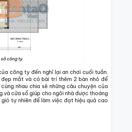
 sở công ty
a công ty đến nghỉ lại an chơi cuối tuần.
 đẹp mắt và có bài trí thêm 2 bàn nhỏ để
và cùng nhau chia sẽ những câu chuyện của
g và cửa sổ giúp cho ngôi nhà được thoáng
gió tự nhiên để làm việc đạt hiệu quả cao