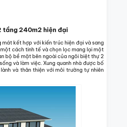
 2 tầng 240m2 hiện đại
 mát kết hợp với kiến trúc hiện đại và sang
p một cách tinh tế và chọn lọc mang lại một
àn bộ bề mặt bên ngoài của ngôi biệt thự 2
 sống và làm việc. Xung quanh nhà được bố
 lành và thân thiện với môi trường tự nhiên