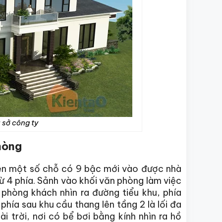
ụ sở công ty
hòng
lên một số chỗ có 9 bậc mới vào được nhà
 từ 4 phía. Sảnh vào khối văn phòng làm việc
hòng khách nhìn ra đường tiểu khu, phía
hía sau khu cầu thang lên tầng 2 là lối đa
i trời, nơi có bể bơi bằng kính nhìn ra hồ