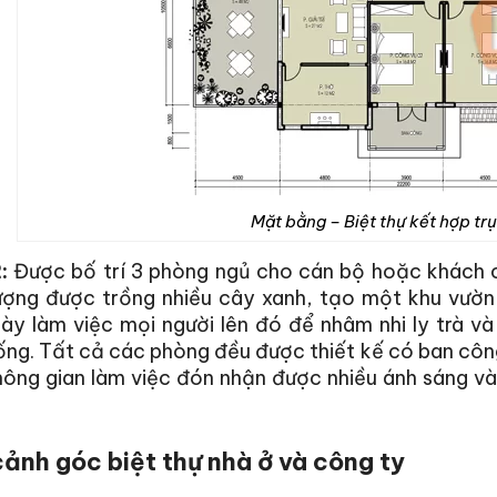
Mặt bằng – Biệt thự kết hợp trụ
:
Được bố trí 3 phòng ngủ cho cán bộ hoặc khách củ
ượng được trồng nhiều cây xanh, tạo một khu vườn
gày làm việc mọi người lên đó để nhâm nhi ly trà 
ng. Tất cả các phòng đều được thiết kế có ban côn
ông gian làm việc đón nhận được nhiều ánh sáng và 
cảnh góc biệt thự nhà ở và công ty