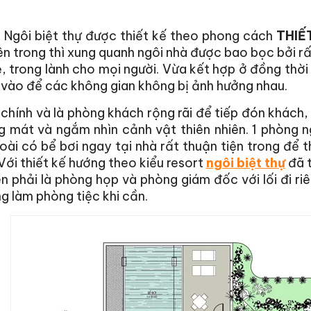
:
Ngôi biệt thự được thiết kế theo phong cách
THIẾ
n trong thì xung quanh ngôi nhà được bao bọc bởi r
 trong lành cho mọi người. Vừa kết hợp ở đồng thời 
i vào để các không gian không bị ảnh hưởng nhau.
chính và là phòng khách rộng rãi để tiếp đón khách, 
 mát và ngắm nhìn cảnh vật thiên nhiên. 1 phòng ng
oài có bể bơi ngay tại nhà rất thuận tiện trong để 
Với thiết kế hướng theo kiểu resort
ngôi biệt thự
đã t
n phải là phòng họp và phòng giám đốc với lối đi ri
g làm phòng tiệc khi cần.