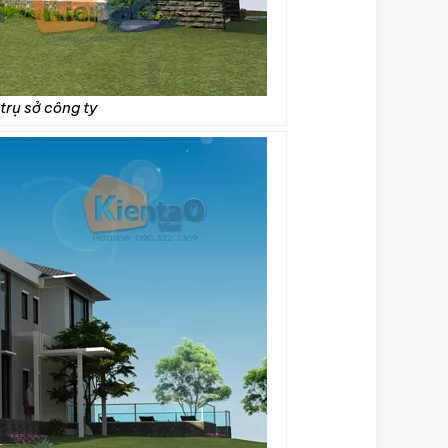
trụ sở công ty