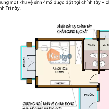
ung một khu vệ sinh 4m2 được đặt tại chính tây – c
nh Trì này.