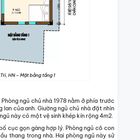
 Trì, HN – Mặt bằng tầng 1
i. Phòng ngủ chủ nhà 1978 nằm ở phía trước
 lan của anh. Giường ngủ chủ nhà đặt nhìn
ngủ này có một vệ sinh khép kín rộng 4m2.
 bố cục gọn gàng hợp lý. Phòng ngủ cô con
cầu thang trong nhà. Hai phòng ngủ này sử