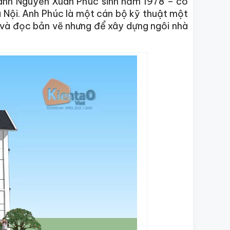
 anh Nguyễn Xuân Phúc sinh năm 1978 – có
Hà Nội. Anh Phúc là một cán bộ kỹ thuật một
ẽ và đọc bản vẽ nhưng để xây dựng ngôi nhà