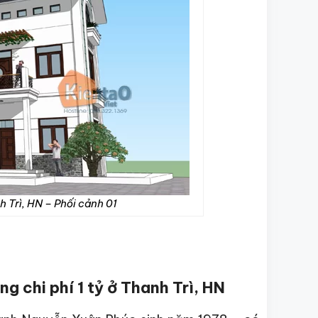
h Trì, HN – Phối cảnh 01
g chi phí 1 tỷ ở Thanh Trì, HN