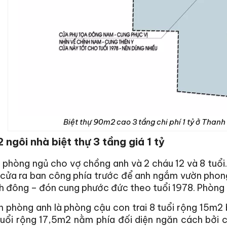
Biệt thự 90m2 cao 3 tầng chi phí 1 tỷ ở Thanh
 ngôi nhà biệt thự 3 tầng giá 1 tỷ
3 phòng ngủ cho vợ chồng anh và 2 cháu 12 và 8 tuổ
cửa ra ban công phía trước để anh ngắm vườn phong
h đông – đón cung phước đức theo tuổi 1978. Phòng 
n phòng anh là phòng cậu con trai 8 tuổi rộng 15m2
tuổi rộng 17,5m2 nằm phía đối diện ngăn cách bởi 