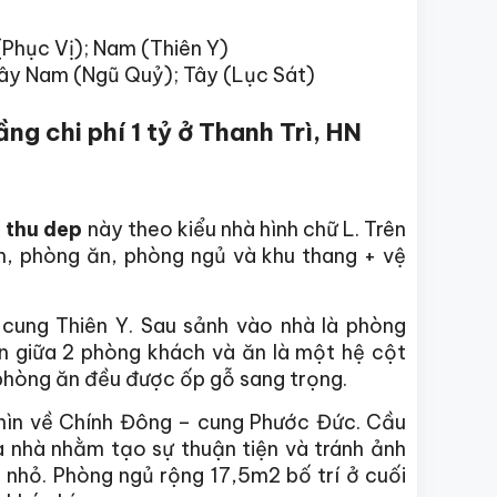
Phục Vị); Nam (Thiên Y)
Tây Nam (Ngũ Quỷ); Tây (Lục Sát)
g chi phí 1 tỷ ở Thanh Trì, HN
 thu dep
này theo kiểu nhà hình chữ L. Trên
, phòng ăn, phòng ngủ và khu thang + vệ
cung Thiên Y. Sau sảnh vào nhà là phòng
n giữa 2 phòng khách và ăn là một hệ cột
 phòng ăn đều được ốp gỗ sang trọng.
hìn về Chính Đông – cung Phước Đức. Cầu
 nhà nhằm tạo sự thuận tiện và tránh ảnh
 nhỏ. Phòng ngủ rộng 17,5m2 bố trí ở cuối