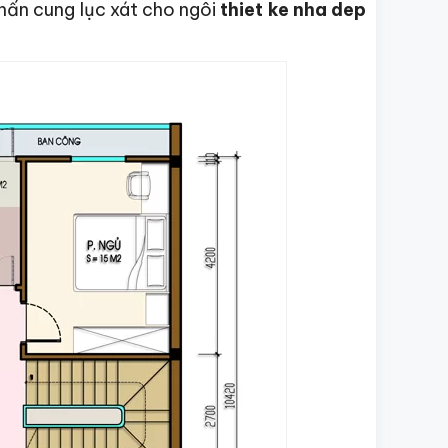
hấn cung lục xát cho ngôi
thiet ke nha dep