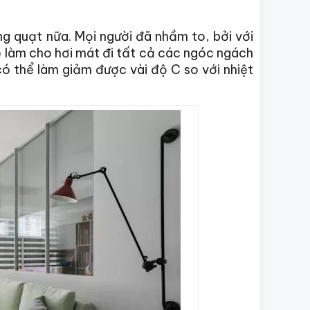
ng quạt nữa. Mọi người đã nhầm to, bởi với
sẽ làm cho hơi mát đi tất cả các ngóc ngách
ó thể làm giảm được vài độ C so với nhiệt