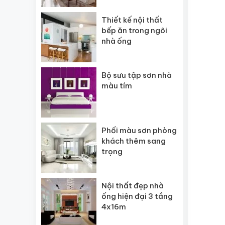
Thiết kế nội thất
bếp ăn trong ngôi
nhà ống
Bộ sưu tập sơn nhà
màu tím
Phối màu sơn phòng
khách thêm sang
trọng
Nội thất đẹp nhà
ống hiện đại 3 tầng
4x16m