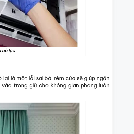
 bộ lọc
lại là một lỗi sai bởi rèm cửa sẽ giúp ngăn
i vào trong giữ cho không gian phong luôn