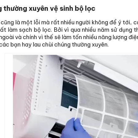
 thường xuyên vệ sinh bộ lọc
cũng là một lỗi mà rất nhiều người không để ý tới, c
t làm sạch bộ lọc. Bởi vì qua nhiều năm sử dụng t
ngoài và chính vì thế sẽ làm tốn nhiều năng lượng điệ
các bạn hay lau chùi chúng thường xuyên.