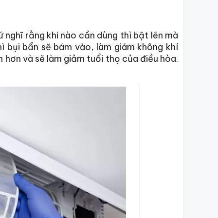
ứ nghĩ rằng khi nào cần dùng thì bật lên mà
hì bụi bẩn sẽ bám vào, làm giám không khí
n hơn và sẽ làm giảm tuổi thọ của điều hòa.