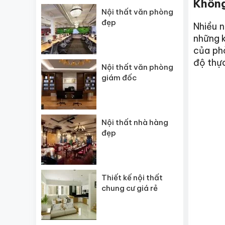
Không
Nội thất văn phòng
đẹp
Nhiều n
những 
của phò
độ thự
Nội thất văn phòng
giám đốc
Nội thất nhà hàng
đẹp
Thiết kế nội thất
chung cư giá rẻ