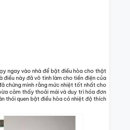
chạy ngay vào nhà để bật điều hòa cho thật
à điều này đã vô tình làm cho tiền điện của
đã chứng mình rằng mức nhiệt tốt nhất cho
 vừa cảm thấy thoải mái và duy trì hóa đơn
hân thói quen bật điều hòa có nhiệt độ thích