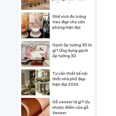
điểm quầy bar gia
đình
Ghế xích đu trứng
treo đẹp cho căn
phòng hiện đại
Gạch ốp tường 3D là
gì? Ứng dụng gạch
ốp tường 3D
Tư vấn thiết kế nội
thất nhà phố đẹp
hiện đại 2026
Gỗ veneer là gì? Ưu
nhược điểm của gỗ
Veneer