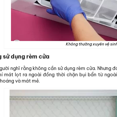
Không thường xuyên vệ sinh
 sử dụng rèm cửa
gười nghĩ rằng không cần sử dụng rèm cửa. Nhưng đó 
í mát lọt ra ngoài đồng thời chặn bụi bẩn từ ngoà
thoáng và mát mẻ.