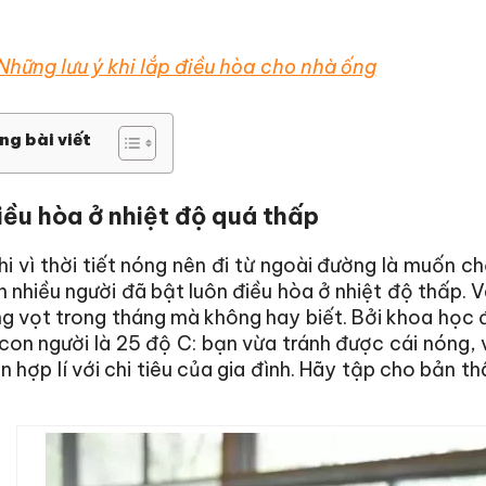
Những lưu ý khi lắp điều hòa cho nhà ống
ng bài viết
iều hòa ở nhiệt độ quá thấp
hi vì thời tiết nóng nên đi từ ngoài đường là muốn 
 nhiều người đã bật luôn điều hòa ở nhiệt độ thấp. V
g vọt trong tháng mà không hay biết. Bởi khoa học 
con người là 25 độ C: bạn vừa tránh được cái nóng,
ện hợp lí với chi tiêu của gia đình. Hãy tập cho bản t