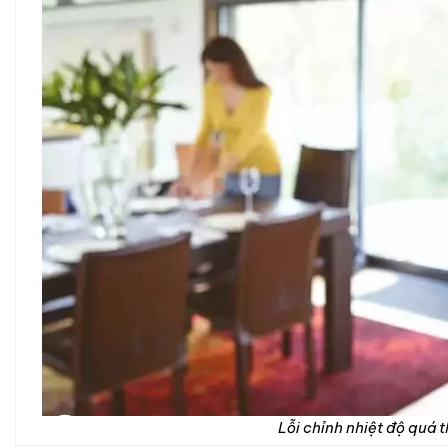
Lỗi chỉnh nhiệt độ quá 