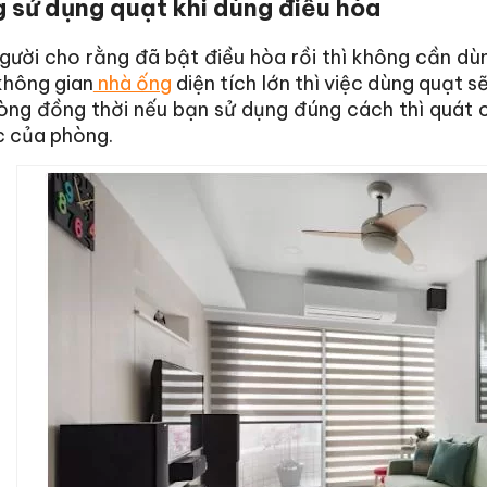
 sử dụng quạt khi dùng điều hòa
gười cho rằng đã bật điều hòa rồi thì không cần dù
không gian
nhà ống
diện tích lớn thì việc dùng quạt 
ng đồng thời nếu bạn sử dụng đúng cách thì quát c
c của phòng.