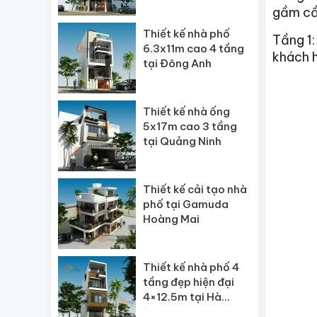
gầm cầu
Thiết kế nhà phố
Tầng 1:
6.3x11m cao 4 tầng
khách h
tại Đông Anh
Thiết kế nhà ống
5x17m cao 3 tầng
tại Quảng Ninh
Thiết kế cải tạo nhà
phố tại Gamuda
Hoàng Mai
Thiết kế nhà phố 4
tầng đẹp hiện đại
4×12.5m tại Hà
Đông