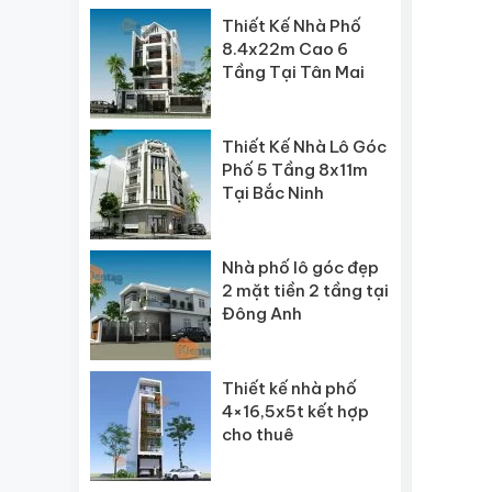
Thiết Kế Nhà Phố
8.4x22m Cao 6
Tầng Tại Tân Mai
Thiết Kế Nhà Lô Góc
Phố 5 Tầng 8x11m
Tại Bắc Ninh
Nhà phố lô góc đẹp
2 mặt tiền 2 tầng tại
Đông Anh
Thiết kế nhà phố
4×16,5x5t kết hợp
cho thuê