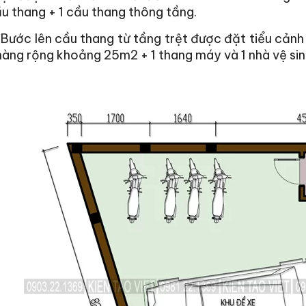
 thang + 1 cầu thang thông tầng.
 Bước lên cầu thang từ tầng trệt được đặt tiểu cảnh 
àng rộng khoảng 25m2 + 1 thang máy và 1 nhà vệ sin