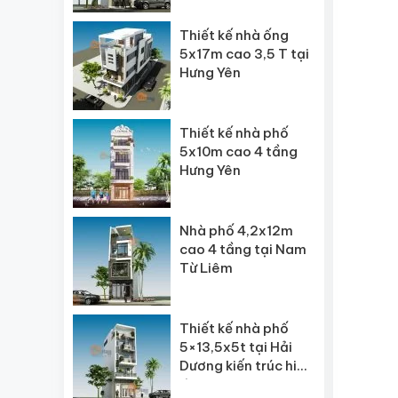
Thiết kế nhà ống
5x17m cao 3,5 T tại
Hưng Yên
Thiết kế nhà phố
5x10m cao 4 tầng
Hưng Yên
Nhà phố 4,2x12m
cao 4 tầng tại Nam
Từ Liêm
Thiết kế nhà phố
5×13,5x5t tại Hải
Dương kiến trúc hiện
đại