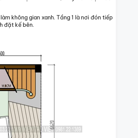
làm không gian xanh. Tầng 1 là nơi đón tiếp
h đặt kế bên.