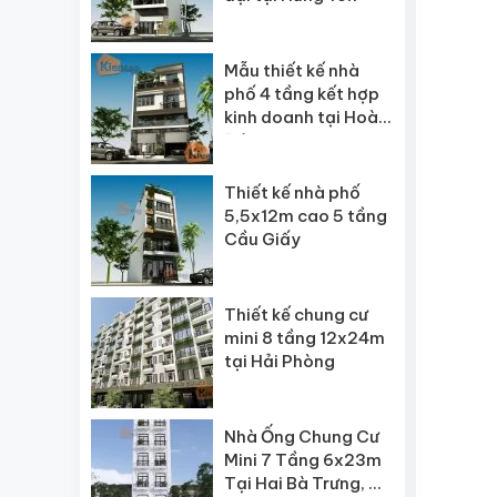
Mẫu thiết kế nhà
phố 4 tầng kết hợp
kinh doanh tại Hoài
Đức
Thiết kế nhà phố
5,5x12m cao 5 tầng
Cầu Giấy
Thiết kế chung cư
mini 8 tầng 12x24m
tại Hải Phòng
Nhà Ống Chung Cư
Mini 7 Tầng 6x23m
Tại Hai Bà Trưng, Hà