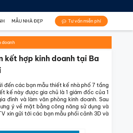
NH
MẪU NHÀ ĐẸP
Tư vấn miễn phí
h doanh
n kết hợp kinh doanh tại Ba
i
i đến các bạn mẫu thiết kế nhà phố 7 tầng
iết kế này được gia chủ là 1 giám đốc của 1
ia đình và làm văn phòng kinh doanh. Sau
t ưng ý về mặt bằng công năng sử dụng và
TV xin gửi tới các bạn mẫu phối cảnh 3D và