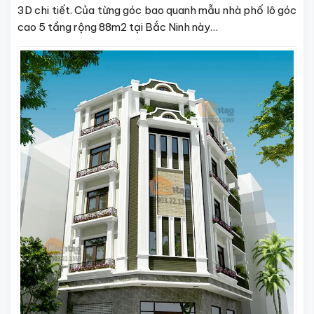
3D chi tiết. Của từng góc bao quanh mẫu nhà phố lô góc
cao 5 tầng rộng 88m2 tại Bắc Ninh này…