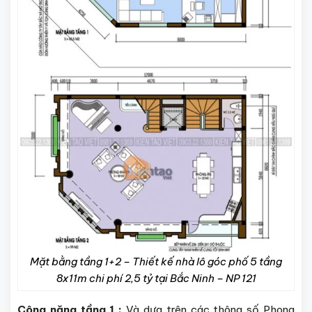
Mặt bằng tầng 1+2 – Thiết kế nhà lô góc phố 5 tầng
8x11m chi phí 2,5 tỷ tại Bắc Ninh – NP 121
Công năng tầng 1 :
Và dựa trên các thông số Phong