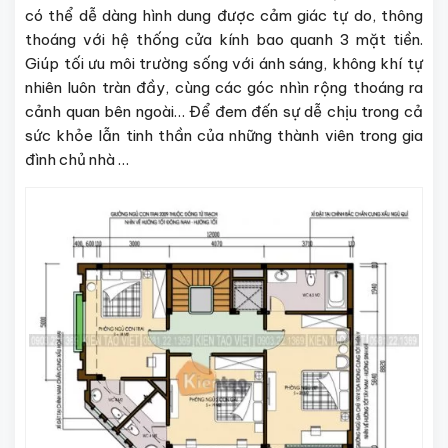
có thể dễ dàng hình dung được cảm giác tự do, thông
thoáng với hệ thống cửa kính bao quanh 3 mặt tiền.
Giúp tối ưu môi trường sống với ánh sáng, không khí tự
nhiên luôn tràn đầy, cùng các góc nhìn rộng thoáng ra
cảnh quan bên ngoài… Để đem đến sự dễ chịu trong cả
sức khỏe lẫn tinh thần của những thành viên trong gia
đình chủ nhà …