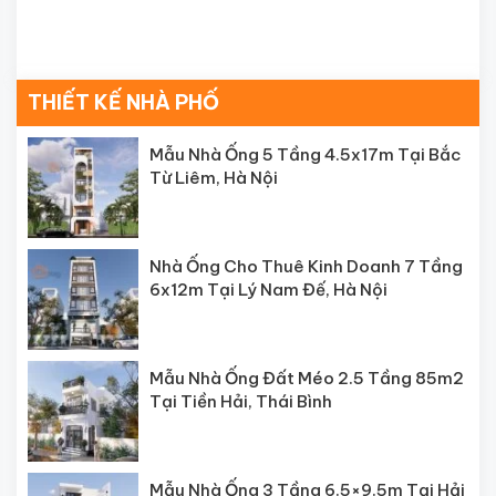
THIẾT KẾ NHÀ PHỐ
Mẫu Nhà Ống 5 Tầng 4.5x17m Tại Bắc
Từ Liêm, Hà Nội
Nhà Ống Cho Thuê Kinh Doanh 7 Tầng
6x12m Tại Lý Nam Đế, Hà Nội
Mẫu Nhà Ống Đất Méo 2.5 Tầng 85m2
Tại Tiền Hải, Thái Bình
Mẫu Nhà Ống 3 Tầng 6.5×9.5m Tại Hải