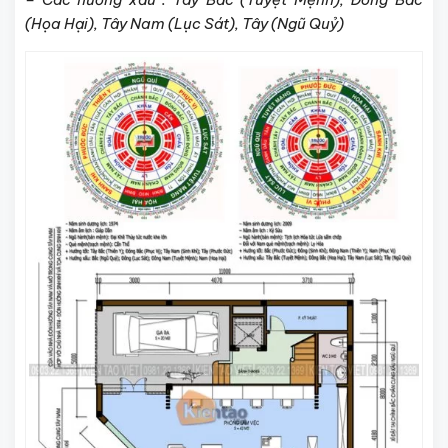
(Họa Hại), Tây Nam (Lục Sát), Tây (Ngũ Quỷ)