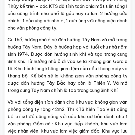
Thủy kể trên – các KTS đã tính toán chia mặt tiền tầng 1
của công trình nhà phố lô góc này ra làm 2 hướng cửa
chính : 1 cửa ứng với nhà ở, 1 cửa ứng với công việc dành
cho văn phòng công ty.
Cụ thể, hướng nhà ở sẽ đón hướng Tây Nam và mở trong
hướng Tây Nam. Đây là hướng hợp với tuổi chủ nhà năm
sinh 1974. Được đón hướng sinh khí và tọa trong cung
Sinh khí. Từ hướng nhà ở đi vào sẽ là không gian Gara ô
tô. Khu hành lang không gian đệm của cầu thang máy và
thang bộ. Kế bên sẽ là không gian văn phòng công ty
được đón hướng Tây Bắc hay còn là Thiên Y. Và mở
trong cung Tây Nam chính là tọa trong cung Sinh Khí.
Và với tổng diện tích dành cho khu vực không gian văn
phòng công ty rộng 42m2. Thì KTS Kiến Tạo Việt cũng
bố trí sơ đồ công năng với các khu cơ bản dành cho 1
văn phòng. Gồm có : Khu vực tiếp khách, khu vực làm
việc nhân viên, khu vực làm việc giám đốc. Khu vực lưu