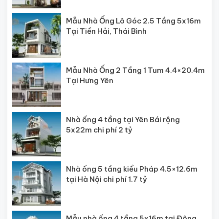
Mẫu Nhà Ống Lô Góc 2.5 Tầng 5x16m
Tại Tiền Hải, Thái Bình
Mẫu Nhà Ống 2 Tầng 1 Tum 4.4×20.4m
Tại Hưng Yên
Nhà ống 4 tầng tại Yên Bái rộng
5x22m chi phí 2 tỷ
Nhà ống 5 tầng kiểu Pháp 4.5×12.6m
tại Hà Nội chi phí 1.7 tỷ
Mẫu nhà ống 4 tầng 5x16m tại Đông