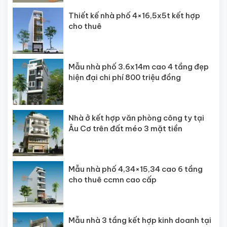
Thiết kế nhà phố 4×16,5x5t kết hợp
cho thuê
Mẫu nhà phố 3.6x14m cao 4 tầng đẹp
hiện đại chi phí 800 triệu đồng
Nhà ở kết hợp văn phòng công ty tại
Âu Cơ trên đất méo 3 mặt tiền
Mẫu nhà phố 4,34×15,34 cao 6 tầng
cho thuê ccmn cao cấp
Mẫu nhà 3 tầng kết hợp kinh doanh tại