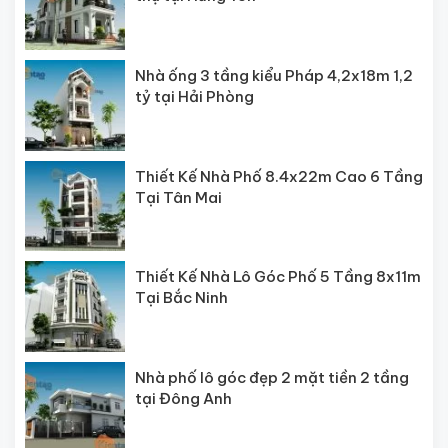
Nhà ống 3 tầng kiểu Pháp 4,2x18m 1,2
tỷ tại Hải Phòng
Thiết Kế Nhà Phố 8.4x22m Cao 6 Tầng
Tại Tân Mai
Thiết Kế Nhà Lô Góc Phố 5 Tầng 8x11m
Tại Bắc Ninh
Nhà phố lô góc đẹp 2 mặt tiền 2 tầng
tại Đông Anh