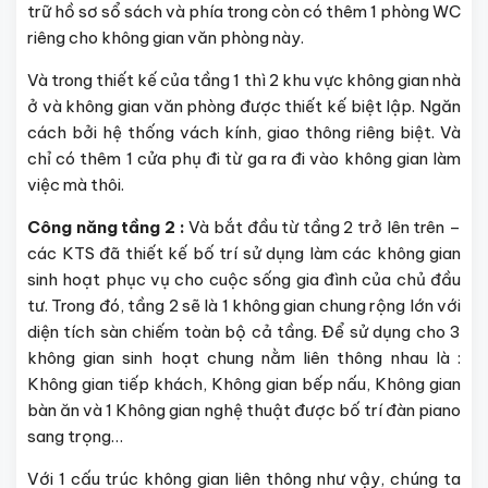
trữ hồ sơ sổ sách và phía trong còn có thêm 1 phòng WC
riêng cho không gian văn phòng này.
Và trong thiết kế của tầng 1 thì 2 khu vực không gian nhà
ở và không gian văn phòng được thiết kế biệt lập. Ngăn
cách bởi hệ thống vách kính, giao thông riêng biệt. Và
chỉ có thêm 1 cửa phụ đi từ ga ra đi vào không gian làm
việc mà thôi.
Công năng tầng 2 :
Và bắt đầu từ tầng 2 trở lên trên –
các KTS đã thiết kế bố trí sử dụng làm các không gian
sinh hoạt phục vụ cho cuộc sống gia đình của chủ đầu
tư. Trong đó, tầng 2 sẽ là 1 không gian chung rộng lớn với
diện tích sàn chiếm toàn bộ cả tầng. Để sử dụng cho 3
không gian sinh hoạt chung nằm liên thông nhau là :
Không gian tiếp khách, Không gian bếp nấu, Không gian
bàn ăn và 1 Không gian nghệ thuật được bố trí đàn piano
sang trọng…
Với 1 cấu trúc không gian liên thông như vậy, chúng ta