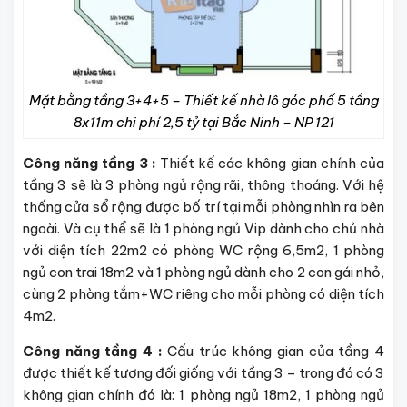
Mặt bằng tầng 3+4+5 – Thiết kế nhà lô góc phố 5 tầng
8x11m chi phí 2,5 tỷ tại Bắc Ninh – NP 121
Công năng tầng 3 :
Thiết kế các không gian chính của
tầng 3 sẽ là 3 phòng ngủ rộng rãi, thông thoáng. Với hệ
thống cửa sổ rộng được bố trí tại mỗi phòng nhìn ra bên
ngoài. Và cụ thể sẽ là 1 phòng ngủ Vip dành cho chủ nhà
với diện tích 22m2 có phòng WC rộng 6,5m2, 1 phòng
ngủ con trai 18m2 và 1 phòng ngủ dành cho 2 con gái nhỏ,
cùng 2 phòng tắm+WC riêng cho mỗi phòng có diện tích
4m2.
Công năng tầng 4 :
Cấu trúc không gian của tầng 4
được thiết kế tương đối giống với tầng 3 – trong đó có 3
không gian chính đó là: 1 phòng ngủ 18m2, 1 phòng ngủ