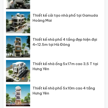
Thiết kế cải tạo nhà phố tại Gamuda
Hoàng Mai
Thiết kế nhà phố 4 tầng đẹp hiện đại
4×12.5m tại Hà Đông
Thiết kế nhà ống 5x17m cao 3,5 T tại
Hưng Yên
Thiết kế nhà phố 5x10m cao 4 tầng
Hưng Yên