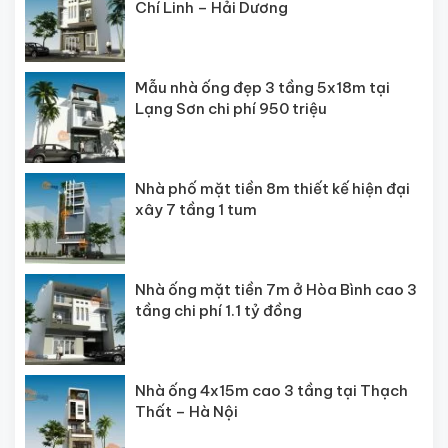
Chí Linh – Hải Dương
Mẫu nhà ống đẹp 3 tầng 5x18m tại
Lạng Sơn chi phí 950 triệu
Nhà phố mặt tiền 8m thiết kế hiện đại
xây 7 tầng 1 tum
Nhà ống mặt tiền 7m ở Hòa Bình cao 3
tầng chi phí 1.1 tỷ đồng
Nhà ống 4x15m cao 3 tầng tại Thạch
Thất – Hà Nội