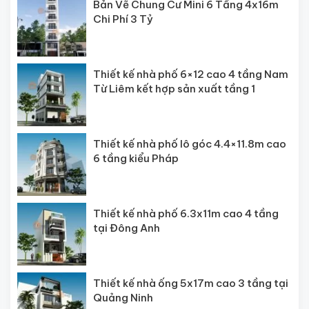
Bản Vẽ Chung Cư Mini 6 Tầng 4x16m
Chi Phí 3 Tỷ
Thiết kế nhà phố 6×12 cao 4 tầng Nam
Từ Liêm kết hợp sản xuất tầng 1
Thiết kế nhà phố lô góc 4.4×11.8m cao
6 tầng kiểu Pháp
Thiết kế nhà phố 6.3x11m cao 4 tầng
tại Đông Anh
Thiết kế nhà ống 5x17m cao 3 tầng tại
Quảng Ninh