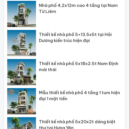
Nhà phố 4,2x12m cao 4 tầng tại Nam
Từ Liêm
Thiết kế nhà phố 5×13,5x5t tại Hải
Dương kiến trúc hiện đại
Thiết kế nhà phố 5x18x2.5t Nam Định
mái thái
Mẫu thiết kế nhà phố 4 tầng 1 tum hiện
đại 1 mặt tiền
Thiết kế nhà phố 5x20x2t dáng biệt
thự tại Hưng Yên