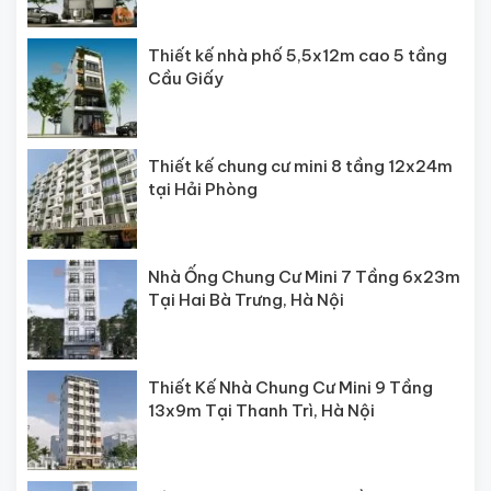
Thiết kế nhà phố 5,5x12m cao 5 tầng
Cầu Giấy
Thiết kế chung cư mini 8 tầng 12x24m
tại Hải Phòng
Nhà Ống Chung Cư Mini 7 Tầng 6x23m
Tại Hai Bà Trưng, Hà Nội
Thiết Kế Nhà Chung Cư Mini 9 Tầng
13x9m Tại Thanh Trì, Hà Nội