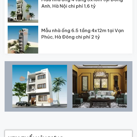
Anh, Hà Nội chi phí 1,6 tỷ
Mẫu nhà ống 6.5 tầng 4x12m tại Vạn
Phúc, Hà Đông chi phí 2 tỷ