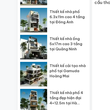
cầu tha
Thiết kế nhà phố
6.3x11m cao 4 tầng
tại Đông Anh
Thiết kế nhà ống
5x17m cao 3 tầng
tại Quảng Ninh
Thiết kế cải tạo nhà
phố tại Gamuda
Hoàng Mai
Thiết kế nhà phố 4
tầng đẹp hiện đại
4×12.5m tại Hà
Đông