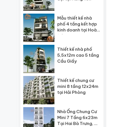
Mẫu thiết kế nhà
phố 4 tầng kết hợp
kinh doanh tại Hoài
Đức
Thiết kế nhà phố
5,5x12m cao 5 tầng
Cầu Giấy
Thiết kế chung cư
mini 8 tầng 12x24m
tại Hải Phòng
Nhà Ống Chung Cư
Mini 7 Tầng 6x23m
Tại Hai Bà Trưng, Hà