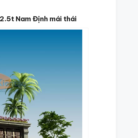
x2.5t Nam Định mái thái