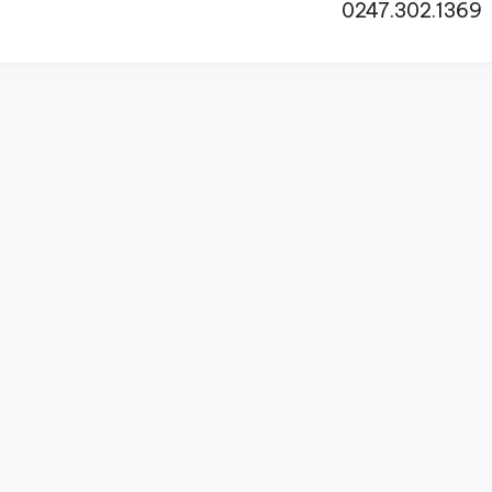
0247.302.1369