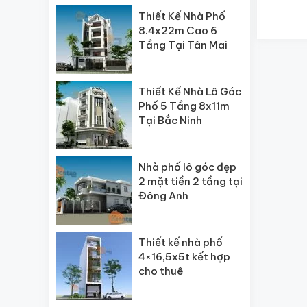
Thiết Kế Nhà Phố
8.4x22m Cao 6
Tầng Tại Tân Mai
Thiết Kế Nhà Lô Góc
Phố 5 Tầng 8x11m
Tại Bắc Ninh
Nhà phố lô góc đẹp
2 mặt tiền 2 tầng tại
Đông Anh
Thiết kế nhà phố
4×16,5x5t kết hợp
cho thuê