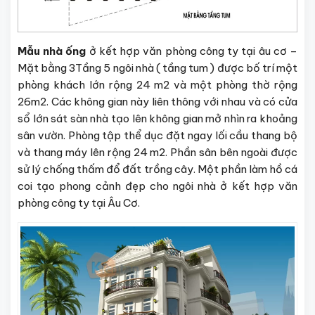
Mẫu nhà ống
ở kết hợp văn phòng công ty tại âu cơ –
Mặt bằng 3Tầng 5 ngôi nhà ( tầng tum ) được bố trí một
phòng khách lớn rộng 24 m2 và một phòng thờ rộng
26m2. Các không gian này liên thông với nhau và có cửa
sổ lớn sát sàn nhà tạo lên không gian mở nhìn ra khoảng
sân vườn. Phòng tập thể dục đặt ngay lối cầu thang bộ
và thang máy lên rộng 24 m2. Phần sân bên ngoài được
sử lý chống thấm đổ đất trồng cây. Một phần làm hồ cá
coi tạo phong cảnh đẹp cho ngôi nhà ở kết hợp văn
phòng công ty tại Âu Cơ.