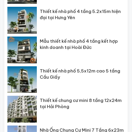
Thiết kế nhà phố 4 tầng 5.2x15m hiện
đại tại Hưng Yên
Mẫu thiết kế nhà phố 4 tầng kết hợp
kinh doanh tại Hoài Đức
Thiết kế nhà phố 5,5x12m cao 5 tầng
Cầu Giấy
Thiết kế chung cư mini 8 tầng 12x24m
tại Hải Phòng
Nhà Ống Chung Cư Mini 7 Tầng 6x23m