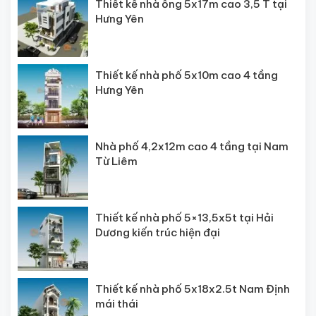
Thiết kế nhà ống 5x17m cao 3,5 T tại
Hưng Yên
Thiết kế nhà phố 5x10m cao 4 tầng
Hưng Yên
Nhà phố 4,2x12m cao 4 tầng tại Nam
Từ Liêm
Thiết kế nhà phố 5×13,5x5t tại Hải
Dương kiến trúc hiện đại
Thiết kế nhà phố 5x18x2.5t Nam Định
mái thái