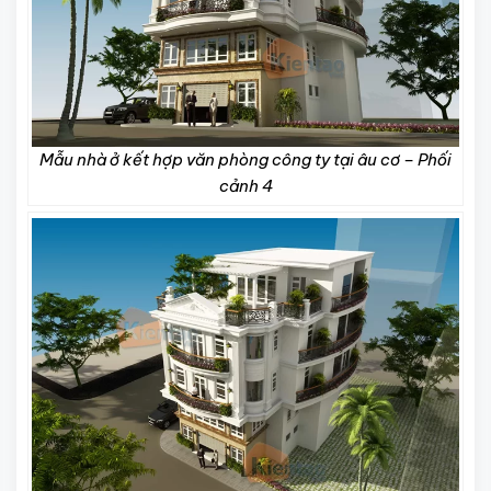
Mẫu nhà ở kết hợp văn phòng công ty tại âu cơ – Phối
cảnh 4