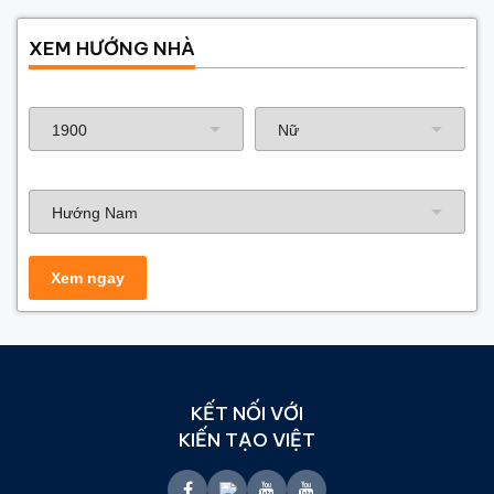
XEM HƯỚNG NHÀ
Năm sinh gia chủ
Hướng nhà
KẾT NỐI VỚI
KIẾN TẠO VIỆT