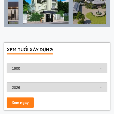
XEM TUỔI XÂY DỰNG
Năm sinh gia chủ
Năm xây dựng