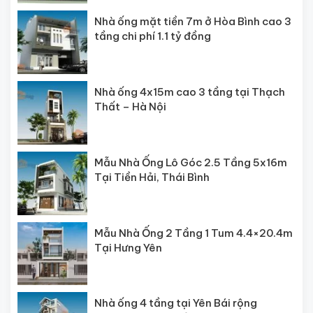
Nhà ống mặt tiền 7m ở Hòa Bình cao 3
tầng chi phí 1.1 tỷ đồng
Nhà ống 4x15m cao 3 tầng tại Thạch
Thất – Hà Nội
Mẫu Nhà Ống Lô Góc 2.5 Tầng 5x16m
Tại Tiền Hải, Thái Bình
Mẫu Nhà Ống 2 Tầng 1 Tum 4.4×20.4m
Tại Hưng Yên
Nhà ống 4 tầng tại Yên Bái rộng