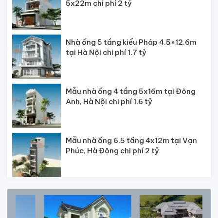
5x22m chi phí 2 tỷ
Nhà ống 5 tầng kiểu Pháp 4.5×12.6m
tại Hà Nội chi phí 1.7 tỷ
Mẫu nhà ống 4 tầng 5x16m tại Đông
Anh, Hà Nội chi phí 1,6 tỷ
Mẫu nhà ống 6.5 tầng 4x12m tại Vạn
Phúc, Hà Đông chi phí 2 tỷ