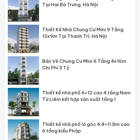
Tại Hai Bà Trưng, Hà Nội
Thiết Kế Nhà Chung Cư Mini 9 Tầng
13x9m Tại Thanh Trì, Hà Nội
Bản Vẽ Chung Cư Mini 6 Tầng 4x16m
Chi Phí 3 Tỷ
Thiết kế nhà phố 6×12 cao 4 tầng Nam
Từ Liêm kết hợp sản xuất tầng 1
Thiết kế nhà phố lô góc 4.4×11.8m cao
6 tầng kiểu Pháp