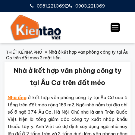
0981.221.369
0903.221.369
Nhà ở kết hợp văn phòng công ty tại Âu
THIẾT KẾ NHÀ PHỐ
Cơ trên đất méo 3 mặt tiền
Nhà ở kết hợp văn phòng công ty
tại Âu Cơ trên đất méo
Nhà ống
ở kết hợp văn phòng công ty tại Âu Cơ cao 5
tầng trên đất méo rộng 189 m2. Ngôi nhà nằm tại địa chỉ
số 5 ngõ 374 Âu Cơ, Hà Nội. Chủ nhà là anh Trần Quốc
Việt hiện là tổng giám đốc công ty xuất nhập khẩu
thuốc tây y. Anh Việt có dự định xây dựng ngôi nhà này
lên để ở 2 tầng trên và 3 tầng duới làm văn phòng công