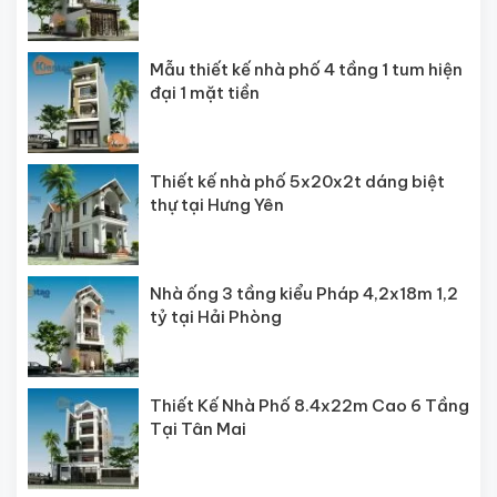
Mẫu thiết kế nhà phố 4 tầng 1 tum hiện
đại 1 mặt tiền
Thiết kế nhà phố 5x20x2t dáng biệt
thự tại Hưng Yên
Nhà ống 3 tầng kiểu Pháp 4,2x18m 1,2
tỷ tại Hải Phòng
Thiết Kế Nhà Phố 8.4x22m Cao 6 Tầng
Tại Tân Mai