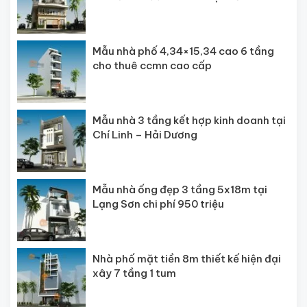
Mẫu nhà phố 4,34×15,34 cao 6 tầng
cho thuê ccmn cao cấp
Mẫu nhà 3 tầng kết hợp kinh doanh tại
Chí Linh – Hải Dương
Mẫu nhà ống đẹp 3 tầng 5x18m tại
Lạng Sơn chi phí 950 triệu
Nhà phố mặt tiền 8m thiết kế hiện đại
xây 7 tầng 1 tum