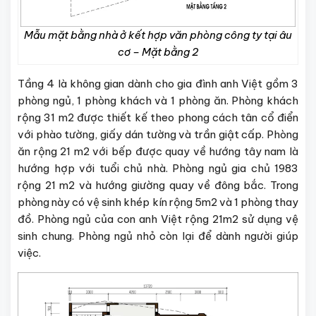
Mẫu mặt bằng nhà ở kết hợp văn phòng công ty tại âu
cơ – Mặt bằng 2
Tầng 4 là không gian dành cho gia đình anh Việt gồm 3
phòng ngủ, 1 phòng khách và 1 phòng ăn. Phòng khách
rộng 31 m2 được thiết kế theo phong cách tân cổ điển
với phào tường, giấy dán tường và trần giật cấp. Phòng
ăn rộng 21 m2 với bếp được quay về hướng tây nam là
hướng hợp với tuổi chủ nhà. Phòng ngủ gia chủ 1983
rộng 21 m2 và hướng giường quay về đông bắc. Trong
phòng này có vệ sinh khép kín rộng 5m2 và 1 phòng thay
đồ. Phòng ngủ của con anh Việt rộng 21m2 sử dụng vệ
sinh chung. Phòng ngủ nhỏ còn lại để dành người giúp
việc.