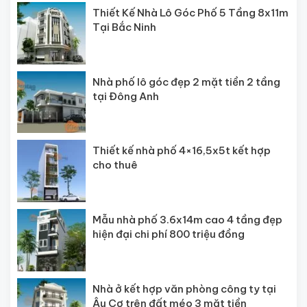
Thiết Kế Nhà Lô Góc Phố 5 Tầng 8x11m
Tại Bắc Ninh
Nhà phố lô góc đẹp 2 mặt tiền 2 tầng
tại Đông Anh
Thiết kế nhà phố 4×16,5x5t kết hợp
cho thuê
Mẫu nhà phố 3.6x14m cao 4 tầng đẹp
hiện đại chi phí 800 triệu đồng
Nhà ở kết hợp văn phòng công ty tại
Âu Cơ trên đất méo 3 mặt tiền