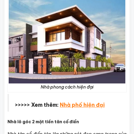
Nhà phong cách hiện đại
>>>>> Xem thêm:
Nhà phố hiện đại
Nhà lô góc 2 mặt tiền tân cổ điển
Nhà tân cổ điển tôn lên những nét đẹp sang trọng của