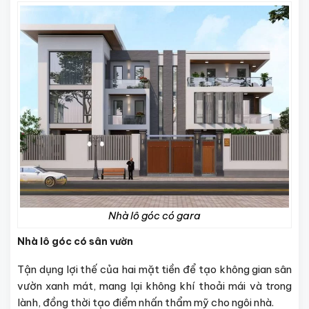
Nhà lô góc có gara
Nhà lô góc có sân vườn
Tận dụng lợi thế của hai mặt tiền để tạo không gian sân
vườn xanh mát, mang lại không khí thoải mái và trong
lành, đồng thời tạo điểm nhấn thẩm mỹ cho ngôi nhà.