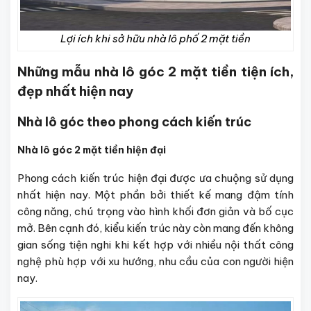
Lợi ích khi sở hữu nhà lô phố 2 mặt tiền
Những mẫu nhà lô góc 2 mặt tiền tiện ích,
đẹp nhất hiện nay
Nhà lô góc theo phong cách kiến trúc
Nhà lô góc 2 mặt tiền hiện đại
Phong cách kiến trúc hiện đại được ưa chuộng sử dụng
nhất hiện nay. Một phần bởi thiết kế mang đậm tính
công năng, chú trọng vào hình khối đơn giản và bố cục
mở. Bên cạnh đó, kiểu kiến trúc này còn mang đến không
gian sống tiện nghi khi kết hợp với nhiều nội thất công
nghệ phù hợp với xu hướng, nhu cầu của con người hiện
nay.