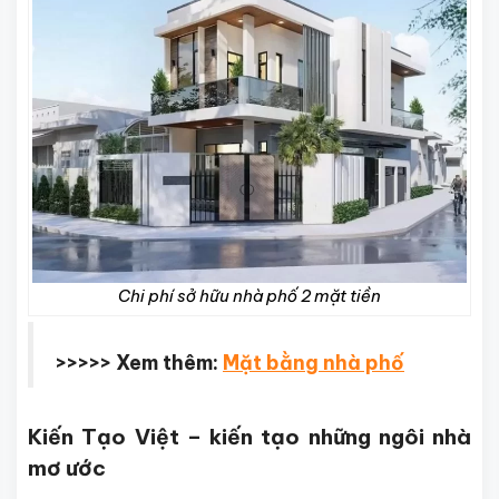
Chi phí sở hữu nhà phố 2 mặt tiền
>>>>> Xem thêm:
Mặt bằng nhà phố
Kiến Tạo Việt – kiến tạo những ngôi nhà
mơ ước