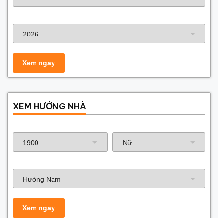
Năm xây dựng
XEM HƯỚNG NHÀ
Năm sinh gia chủ
Hướng nhà