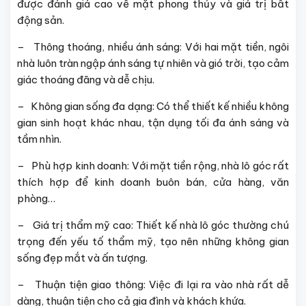
được đánh giá cao về mặt phong thủy và giá trị bất
động sản.
– Thông thoáng, nhiều ánh sáng: Với hai mặt tiền, ngôi
nhà luôn tràn ngập ánh sáng tự nhiên và gió trời, tạo cảm
giác thoáng đãng và dễ chịu.
– Không gian sống đa dạng: Có thể thiết kế nhiều không
gian sinh hoạt khác nhau, tận dụng tối đa ánh sáng và
tầm nhìn.
– Phù hợp kinh doanh: Với mặt tiền rộng, nhà lô góc rất
thích hợp để kinh doanh buôn bán, cửa hàng, văn
phòng…
– Giá trị thẩm mỹ cao: Thiết kế nhà lô góc thường chú
trọng đến yếu tố thẩm mỹ, tạo nên những không gian
sống đẹp mắt và ấn tượng.
– Thuận tiện giao thông: Việc đi lại ra vào nhà rất dễ
dàng, thuận tiện cho cả gia đình và khách khứa.