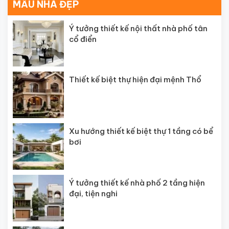
MẪU NHÀ ĐẸP
Ý tưởng thiết kế nội thất nhà phố tân
cổ điển
Thiết kế biệt thự hiện đại mệnh Thổ
Xu hướng thiết kế biệt thự 1 tầng có bể
bơi
Ý tưởng thiết kế nhà phố 2 tầng hiện
đại, tiện nghi