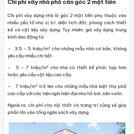
Chi phí xây nhà phố căn góc 2 mặt tiền
Chi phí xây dựng nhà lô góc 2 mặt tiền phụ thuộc vào
nhiều yếu tố như vị trí, diện tích đất, phong cách thiết
kế và vật liệu xây dựng. Tuy nhiên, giá xây dựng trung
bình dao động từ:
– 3.5 – 5 triệu/m² cho những mẫu nhà cơ bản, không
yêu cầu nhiều chi tiết.
– 5 – 7 triệu/m² cho nhà có thiết kế phức tạp hơn
hoặc yêu cầu vật liệu cao cấp.
– 7 triệu/m² trở lên cho những mẫu nhà biệt thự phố
cao cấp với các tiện nghi hiện đại như hồ bơi, sân vườn.
Ngoài ra, chi phí cho nội thất và trang trí cũng sẽ góp
phần lớn vào tổng ngân sách xây dựng.