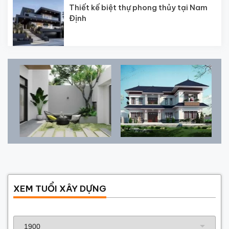
Thiết kế biệt thự phong thủy tại Nam
Định
XEM TUỔI XÂY DỰNG
Năm sinh gia chủ