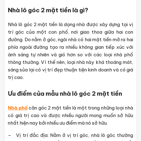
Nhà lô góc 2 mặt tiền là gì?
Nhà lô góc 2 mặt tiền là dạng nhà được xây dựng tại vị
trí góc của một con phố, nơi giao thoa giữa hai con
đường. Do nằm ở góc, ngôi nhà có hai mặt tiền mở ra hai
phía ngoài đường tạo ra nhiều không gian tiếp xúc với
ánh sáng tự nhiên và gió hơn so với các loại nhà phố
thông thường. Vì thế nên, loại nhà này khá thoáng mát,
sáng sủa lại có vị trí đẹp thuận tiện kinh doanh và có giá
trị cao.
Ưu điểm của mẫu nhà lô góc 2 mặt tiền
Nhà phố
căn góc 2 mặt tiền là một trong những loại nhà
có giá trị cao và được nhiều người mong muốn sở hữu
nhất hiện nay bởi nhiều ưu điểm mà nó sở hữu.
– Vị trí đắc địa: Nằm ở vị trí góc, nhà lô góc thường