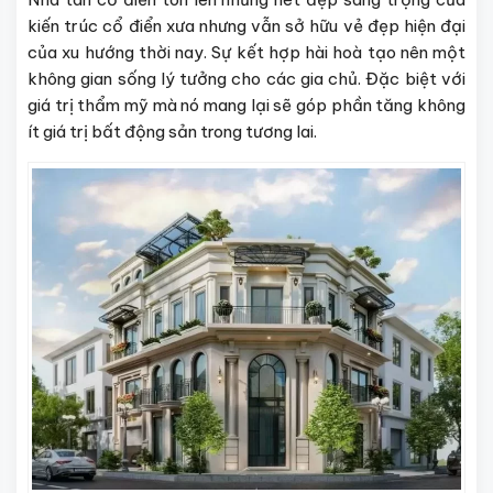
kiến trúc cổ điển xưa nhưng vẫn sở hữu vẻ đẹp hiện đại
của xu hướng thời nay. Sự kết hợp hài hoà tạo nên một
không gian sống lý tưởng cho các gia chủ. Đặc biệt với
giá trị thẩm mỹ mà nó mang lại sẽ góp phần tăng không
ít giá trị bất động sản trong tương lai.