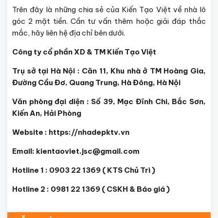
Trên đây là những chia sẻ của Kiến Tạo Việt về nhà lô
góc 2 mặt tiền. Cần tư vấn thêm hoặc giải đáp thắc
mắc, hãy liên hệ địa chỉ bên dưới.
Công ty cổ phần XD & TM Kiến Tạo Việt
Trụ sở tại Hà Nội : Căn 11, Khu nhà ở TM Hoàng Gia,
Đường Cầu Đơ, Quang Trung, Hà Đông, Hà Nội
Văn phòng đại diện : Số 39, Mạc Đĩnh Chi, Bắc Sơn,
Kiến An, Hải Phòng
Website : https://nhadepktv.vn
Email: kientaoviet.jsc@gmail.com
Hotline 1 : 0903 22 1369 ( KTS Chủ Trì )
Hotline 2 : 0981 22 1369 ( CSKH & Báo giá )