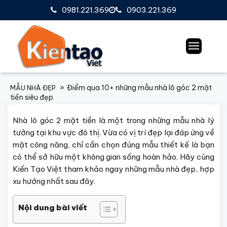
0981.221.369
0903.221.369
Điểm qua 10+ những mẫu nhà lô góc 2 mặt
MẪU NHÀ ĐẸP
tiền siêu đẹp
Nhà lô góc 2 mặt tiền là một trong những mẫu nhà lý
tưởng tại khu vực đô thị. Vừa có vị trí đẹp lại đáp ứng về
mặt công năng, chỉ cần chọn đúng mẫu thiết kế là bạn
có thể sở hữu một không gian sống hoàn hảo. Hãy cùng
Kiến Tạo Việt tham khảo ngay những mẫu nhà đẹp, hợp
xu hướng nhất sau đây.
Nội dung bài viết