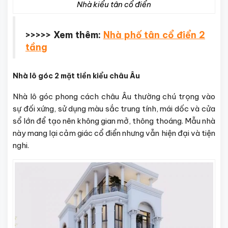
Nhà kiểu tân cổ điển
>>>>> Xem thêm:
Nhà phố tân cổ điển 2
tầng
Nhà lô góc 2 mặt tiền kiểu châu Âu
Nhà lô góc phong cách châu Âu thường chú trọng vào
sự đối xứng, sử dụng màu sắc trung tính, mái dốc và cửa
sổ lớn để tạo nên không gian mở, thông thoáng. Mẫu nhà
này mang lại cảm giác cổ điển nhưng vẫn hiện đại và tiện
nghi.