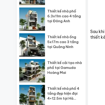
Thiết kế nhà phố
6.3x11m cao 4 tầng
tại Đông Anh
Sau khi
thiết k
Thiết kế nhà ống
5x17m cao 3 tầng
tại Quảng Ninh
Thiết kế cải tạo nhà
phố tại Gamuda
Hoàng Mai
Thiết kế nhà phố 4
tầng đẹp hiện đại
4×12.5m tại Hà
Đông