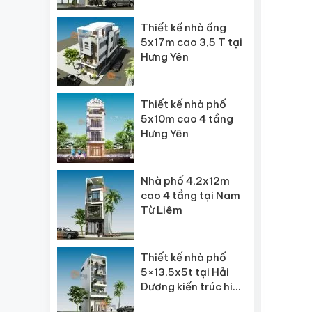
Thiết kế nhà ống
5x17m cao 3,5 T tại
Hưng Yên
Thiết kế nhà phố
5x10m cao 4 tầng
Hưng Yên
Nhà phố 4,2x12m
cao 4 tầng tại Nam
Từ Liêm
Thiết kế nhà phố
5×13,5x5t tại Hải
Dương kiến trúc hiện
đại