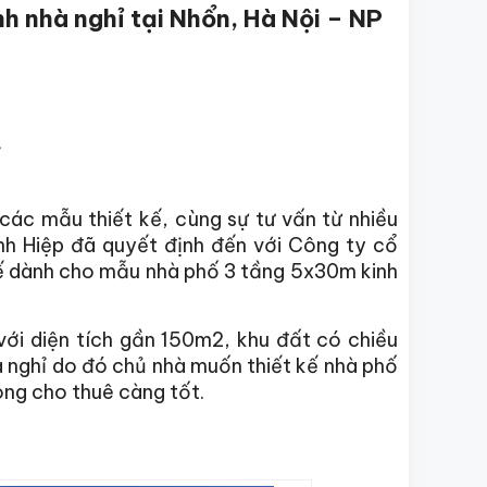
 nhà nghỉ tại Nhổn, Hà Nội – NP
ỷ
 các mẫu thiết kế, cùng sự tư vấn từ nhiều
nh Hiệp đã quyết định đến với Công ty cổ
kế dành cho mẫu nhà phố 3 tầng 5x30m kinh
ới diện tích gần 150m2, khu đất có chiều
à nghỉ do đó chủ nhà muốn thiết kế nhà phố
òng cho thuê càng tốt.