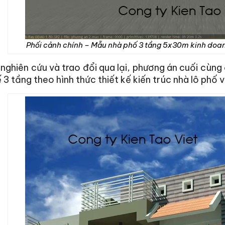
Phối cảnh chính – Mẫu nhà phố 3 tầng 5x30m kinh doanh
 nghiên cứu và trao đổi qua lại, phương án cuối cùng 
ế 3 tầng theo hình thức thiết kế kiến trúc nhà lô phố 