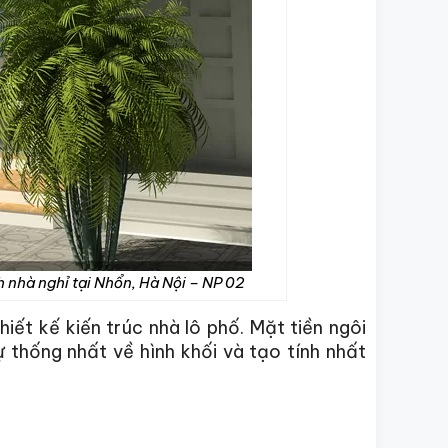
nhà nghỉ tại Nhổn, Hà Nội – NP 02
iết kế kiến trúc nhà lô phố. Mặt tiền ngôi
 thống nhất về hình khối và tạo tính nhất