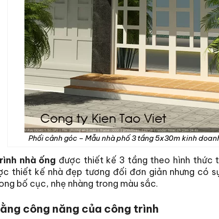
Phối cảnh góc – Mẫu nhà phố 3 tầng 5x30m kinh doanh 
rình nhà ống
được thiết kế 3 tầng theo hình thức th
c thiết kế nhà đẹp tương đối đơn giản nhưng có sự
ong bố cục, nhẹ nhàng trong màu sắc.
ằng công năng của công trình