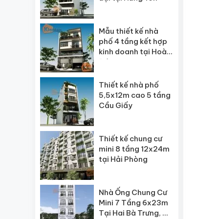
Mẫu thiết kế nhà
phố 4 tầng kết hợp
kinh doanh tại Hoài
Đức
Thiết kế nhà phố
5,5x12m cao 5 tầng
Cầu Giấy
Thiết kế chung cư
mini 8 tầng 12x24m
tại Hải Phòng
Nhà Ống Chung Cư
Mini 7 Tầng 6x23m
Tại Hai Bà Trưng, Hà