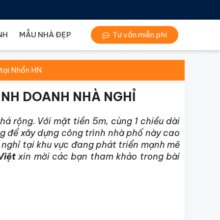
NH
MẪU NHÀ ĐẸP
Tư vấn miễn phí
 tại Nhổn HN
INH DOANH NHÀ NGHỈ
khá rộng. Với mặt tiền 5m, cùng 1 chiều dài
ng để xây dựng công trình nhà phố này cao
 nghỉ tại khu vực đang phát triển mạnh mẽ
Việt
xin mời các bạn tham khảo trong bài