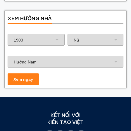
XEM HƯỚNG NHÀ
Năm sinh gia chủ
Hướng nhà
KẾT NỐI VỚI
KIẾN TẠO VIỆT