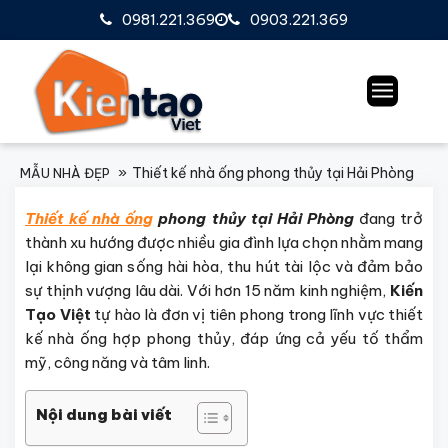
0981.221.369
0903.221.369
Thiết kế nhà ống phong thủy tại Hải Phòng
MẪU NHÀ ĐẸP
Thiết kế nhà ống
phong thủy tại Hải Phòng
đang trở
thành xu hướng được nhiều gia đình lựa chọn nhằm mang
lại không gian sống hài hòa, thu hút tài lộc và đảm bảo
sự thịnh vượng lâu dài. Với hơn 15 năm kinh nghiệm,
Kiến
Tạo Việt
tự hào là đơn vị tiên phong trong lĩnh vực thiết
kế nhà ống hợp phong thủy, đáp ứng cả yếu tố thẩm
mỹ, công năng và tâm linh.
Nội dung bài viết