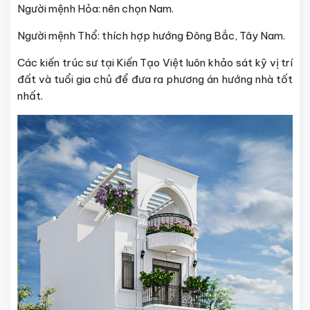
Người mệnh Hỏa: nên chọn Nam.
Người mệnh Thổ: thích hợp hướng Đông Bắc, Tây Nam.
Các kiến trúc sư tại Kiến Tạo Việt luôn khảo sát kỹ vị trí
đất và tuổi gia chủ để đưa ra phương án hướng nhà tốt
nhất.