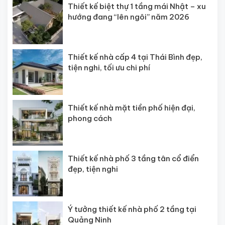
Thiết kế biệt thự 1 tầng mái Nhật – xu
hướng đang “lên ngôi” năm 2026
Thiết kế nhà cấp 4 tại Thái Bình đẹp,
tiện nghi, tối ưu chi phí
Thiết kế nhà mặt tiền phố hiện đại,
phong cách
Thiết kế nhà phố 3 tầng tân cổ điển
đẹp, tiện nghi
Ý tưởng thiết kế nhà phố 2 tầng tại
Quảng Ninh