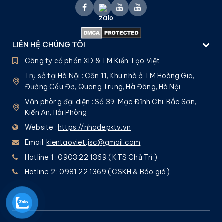
LIÊN HỆ CHÚNG TÔI
Công ty cổ phần XD & TM Kiến Tạo Việt
Trụ sở tại Hà Nội :
Căn 11, Khu nhà ở TM Hoàng Gia,
Đường Cầu Đơ, Quang Trung, Hà Đông, Hà Nội
Văn phòng đại diện : Số 39, Mạc Đĩnh Chi, Bắc Sơn,
Kiến An, Hải Phòng
Website :
https://nhadepktv.vn
Email:
kientaoviet.jsc@gmail.com
Hotline 1 : 0903 22 1369 ( KTS Chủ Trì )
Hotline 2 : 0981 22 1369 ( CSKH & Báo giá )