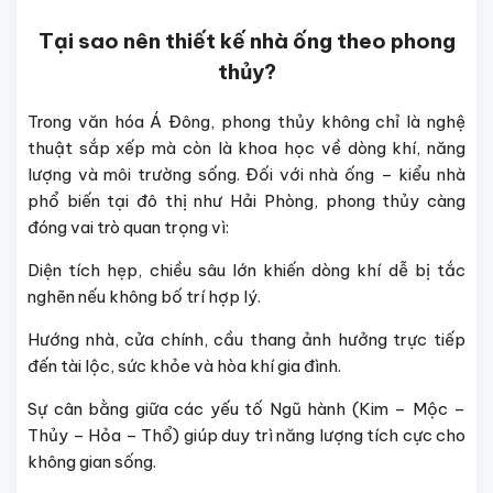
Tại sao nên thiết kế nhà ống theo phong
thủy?
Trong văn hóa Á Đông, phong thủy không chỉ là nghệ
thuật sắp xếp mà còn là khoa học về dòng khí, năng
lượng và môi trường sống. Đối với nhà ống – kiểu nhà
phổ biến tại đô thị như Hải Phòng, phong thủy càng
đóng vai trò quan trọng vì:
Diện tích hẹp, chiều sâu lớn khiến dòng khí dễ bị tắc
nghẽn nếu không bố trí hợp lý.
Hướng nhà, cửa chính, cầu thang ảnh hưởng trực tiếp
đến tài lộc, sức khỏe và hòa khí gia đình.
Sự cân bằng giữa các yếu tố Ngũ hành (Kim – Mộc –
Thủy – Hỏa – Thổ) giúp duy trì năng lượng tích cực cho
không gian sống.