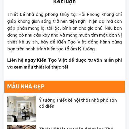
Kết luận
Thiết kế nhà ống phong thủy tại Hải Phòng không chỉ
giúp không gian sống trở nên tiện nghi, hiện đại mà còn
góp phần mang lại tài lộc, bình an cho gia chủ. Nếu bạn
đang có nhu cầu xây nhà và mong muốn tìm một đơn vị
thiết kế uy tín, hãy để Kiến Tạo Việt đồng hành cùng
bạn trên hành trình kiến tạo tổ ấm lý tưởng.
Liên hệ ngay Kiến Tạo Việt để được tư vấn miễn phí
và xem mẫu thiết kế thực tế!
MẪU NHÀ ĐẸP
Ý tưởng thiết kế nội thất nhà phố tân
cổ điển