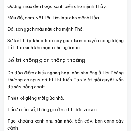
Gương, màu đen hoặc xanh biển cho mệnh Thủy.
Màu đỏ, cam, vật liệu kim loại cho mệnh Hỏa.
Đá, sàn gạch màu nâu cho mệnh Thổ.
Sự kết hợp khoa học này giúp luân chuyển năng lượng
tốt, tạo sinh khí mạnh cho ngôi nhà.
Bố trí không gian thông thoáng
Do đặc điểm chiều ngang hẹp, các nhà ống ở Hải Phòng
thường có nguy cơ bí khí. Kiến Tạo Việt giải quyết vấn
đề này bằng cách:
Thiết kế giếng trời giữa nhà.
Tối ưu cửa sổ, thông gió ở mặt trước và sau.
Tạo khoảng xanh như sân nhỏ, bồn cây, ban công cây
cảnh.