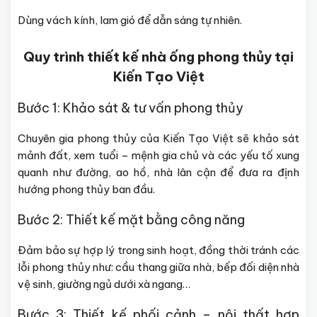
Dùng vách kính, lam gió để dẫn sáng tự nhiên.
Quy trình thiết kế nhà ống phong thủy tại
Kiến Tạo Việt
Bước 1: Khảo sát & tư vấn phong thủy
Chuyên gia phong thủy của Kiến Tạo Việt sẽ khảo sát
mảnh đất, xem tuổi – mệnh gia chủ và các yếu tố xung
quanh như đường, ao hồ, nhà lân cận để đưa ra định
hướng phong thủy ban đầu.
Bước 2: Thiết kế mặt bằng công năng
Đảm bảo sự hợp lý trong sinh hoạt, đồng thời tránh các
lỗi phong thủy như: cầu thang giữa nhà, bếp đối diện nhà
vệ sinh, giường ngủ dưới xà ngang…
Bước 3: Thiết kế phối cảnh – nội thất hợp