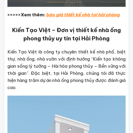
>>>>>Xem thêm:
báo giá thiết kế nhà tại hải phòng
Kiến Tạo Việt – Đơn vị thiết kế nhà ống
phong thủy uy tín tại Hải Phòng
Kiến Tạo Việt là công ty chuyên thiết kế nhà phố, biệt
thự, nhà ống, nhà vườn với định hướng “Kiến tạo không
gian sống lý tưởng – Hài hòa phong thủy – Bền vững với
thời gian”. Đặc biệt, tại Hải Phòng, chúng tôi đã thực
hiện hàng trăm dự án nhà ống phong thủy được đánh giá
cao.