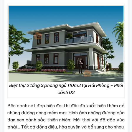
Biệt thự 2 tầng 3 phòng ngủ 110m2 tại Hải Phòng – Phối
cảnh 02
Bên cạnh nét đẹp hiện đại thì đâu đó xuất hiện thêm cả
những đường cong mềm mại. Hình ảnh những đường cửa
đan xen cảnh sắc thiên nhiên; Mái thái với độ dốc vừa
phải… Tất cả đồng điệu, hòa quyện và bổ sung cho nhau.