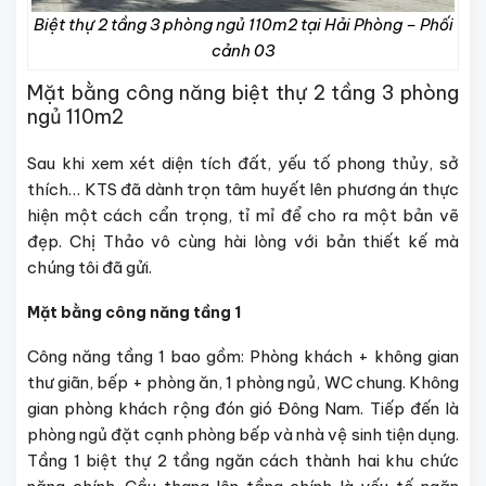
Biệt thự 2 tầng 3 phòng ngủ 110m2 tại Hải Phòng – Phối
cảnh 03
Mặt bằng công năng biệt thự 2 tầng 3 phòng
ngủ 110m2
Sau khi xem xét diện tích đất, yếu tố phong thủy, sở
thích… KTS đã dành trọn tâm huyết lên phương án thực
hiện một cách cẩn trọng, tỉ mỉ để cho ra một bản vẽ
đẹp. Chị Thảo vô cùng hài lòng với bản thiết kế mà
chúng tôi đã gửi.
Mặt bằng công năng tầng 1
Công năng tầng 1 bao gồm: Phòng khách + không gian
thư giãn, bếp + phòng ăn, 1 phòng ngủ, WC chung. Không
gian phòng khách rộng đón gió Đông Nam. Tiếp đến là
phòng ngủ đặt cạnh phòng bếp và nhà vệ sinh tiện dụng.
Tầng 1 biệt thự 2 tầng ngăn cách thành hai khu chức