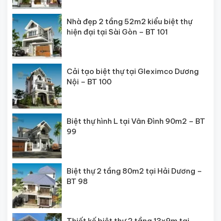
Nhà đẹp 2 tầng 52m2 kiểu biệt thự
hiện đại tại Sài Gòn – BT 101
Cải tạo biệt thự tại Gleximco Dương
Nội – BT 100
Biệt thự hình L tại Vân Đình 90m2 – BT
99
Biệt thự 2 tầng 80m2 tại Hải Dương –
BT 98
Thiết kế biệt thự 2 tầng 13x9m tại