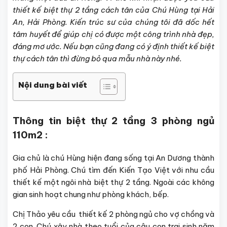
thiết kế biệt thự 2 tầng cách tân của Chú Hùng tại Hải
An, Hải Phòng. Kiến trúc sư của chúng tôi đã dốc hết
tâm huyết để giúp chị có được một công trình nhà đẹp,
đáng mơ ước. Nếu bạn cũng đang có ý định thiết kế biệt
thự cách tân thì đừng bỏ qua mẫu nhà này nhé.
Nội dung bài viết
Thông tin biệt thự 2 tầng 3 phòng ngủ
110m2 :
Gia chủ là chú Hùng hiện đang sống tại An Dương thành
phố Hải Phòng. Chú tìm đến Kiến Tạo Việt với nhu cầu
thiết kế một ngôi nhà biệt thự 2 tầng. Ngoài các không
gian sinh hoạt chung như phòng khách, bếp.
Chị Thảo yêu cầu thiết kế 2 phòng ngủ cho vợ chồng và
2 con. Chú xây nhà theo tuổi của cậu con trai sinh năm