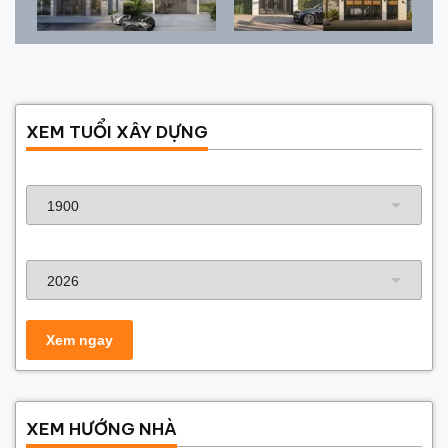
XEM TUỔI XÂY DỰNG
Năm sinh gia chủ
Năm xây dựng
XEM HƯỚNG NHÀ