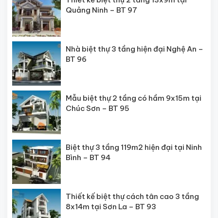
Quảng Ninh – BT 97
Nhà biệt thự 3 tầng hiện đại Nghệ An –
BT 96
Mẫu biệt thự 2 tầng có hầm 9x15m tại
Chúc Sơn – BT 95
Biệt thự 3 tầng 119m2 hiện đại tại Ninh
Bình – BT 94
Thiết kế biệt thự cách tân cao 3 tầng
8x14m tại Sơn La – BT 93