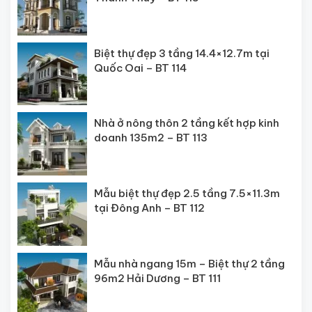
Biệt thự đẹp 3 tầng 14.4×12.7m tại
Quốc Oai – BT 114
Nhà ở nông thôn 2 tầng kết hợp kinh
doanh 135m2 – BT 113
Mẫu biệt thự đẹp 2.5 tầng 7.5×11.3m
tại Đông Anh – BT 112
Mẫu nhà ngang 15m – Biệt thự 2 tầng
96m2 Hải Dương – BT 111