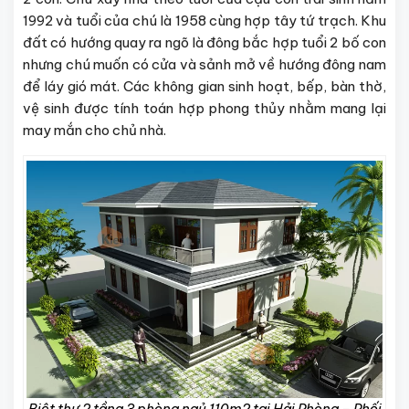
1992 và tuổi của chú là 1958 cùng hợp tây tứ trạch. Khu
đất có hướng quay ra ngõ là đông bắc hợp tuổi 2 bố con
nhưng chú muốn có cửa và sảnh mở về hướng đông nam
để láy gió mát. Các không gian sinh hoạt, bếp, bàn thờ,
vệ sinh được tính toán hợp phong thủy nhằm mang lại
may mắn cho chủ nhà.
Biệt thự 2 tầng 3 phòng ngủ 110m2 tại Hải Phòng – Phối