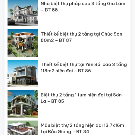
Nhà biệt thự pháp cao 3 tầng Gia Lâm
– BT 88
Thiết kế biệt thự 2 tầng tại Chúc Sơn
80m2 – BT 87
Thiết kế biệt thự tại Yên Bái cao 3 tầng
118m2 hiện đại – BT 86
Biệt thự 2 tầng 1 tum hiện đại tại Sơn
La – BT 85
Mẫu biệt thự 2 tầng hiện đại 13.7x16m
tại Bắc Giang – BT 84