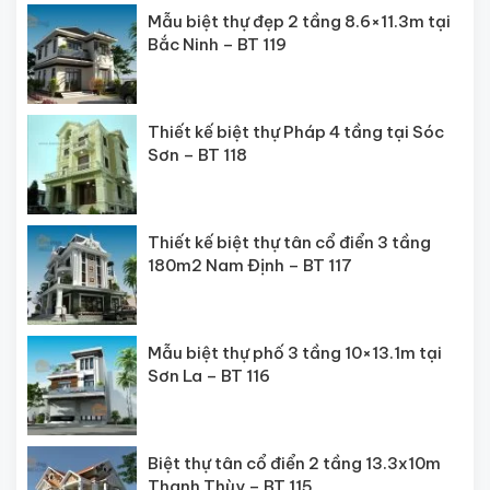
Mẫu biệt thự đẹp 2 tầng 8.6×11.3m tại
Bắc Ninh – BT 119
Thiết kế biệt thự Pháp 4 tầng tại Sóc
Sơn – BT 118
Thiết kế biệt thự tân cổ điển 3 tầng
180m2 Nam Định – BT 117
Mẫu biệt thự phố 3 tầng 10×13.1m tại
Sơn La – BT 116
Biệt thự tân cổ điển 2 tầng 13.3x10m
Thanh Thùy – BT 115