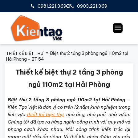
0981.221.369
0903.221.369
Biệt thự 2 tầng 3 phòng ngủ 110m2 tại
THIẾT KẾ BIỆT THỰ
Hải Phòng – BT 54
Thiết kế biệt thự 2 tầng 3 phòng
ngủ 110m2 tại Hải Phòng
Biệt thự 2 tầng 3 phòng ngủ 110m2 tại Hải Phòng
–
Kiến Tạo Việt là đơn vị có trên 12 năm kinh nghiệm trong
lĩnh vực
thiết kế biệt thự
, nhà ống, nhà phố, nhà vườn.
Chúng tôi đã tạo ra hàng nghìn công trình với quy mô và
phong cách khác nhau. Mỗi công trình kiến trúc lại
mang một dấu ấn riêng. Vì thế khi nhận được yêu cầu