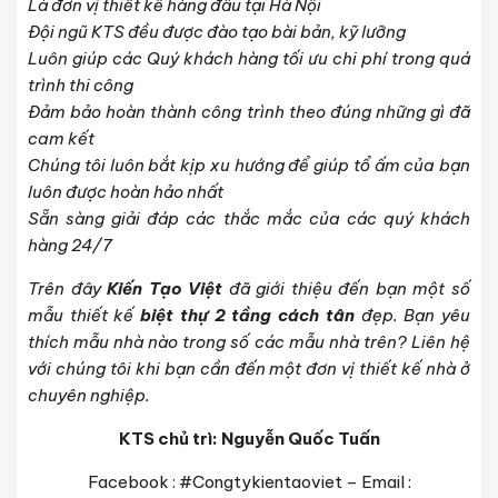
Là đơn vị thiết kế hàng đầu tại Hà Nội
Đội ngũ KTS đều được đào tạo bài bản, kỹ lưỡng
Luôn giúp các Quý khách hàng tối ưu chi phí trong quá
trình thi công
Đảm bảo hoàn thành công trình theo đúng những gì đã
cam kết
Chúng tôi luôn bắt kịp xu hướng để giúp tổ ấm của bạn
luôn được hoàn hảo nhất
Sẵn sàng giải đáp các thắc mắc của các quý khách
hàng 24/7
Trên đây
Kiến Tạo Việt
đã giới thiệu đến bạn một số
mẫu thiết kế
biệt thự 2 tầng cách tân
đẹp. Bạn yêu
thích mẫu nhà nào trong số các mẫu nhà trên? Liên hệ
với chúng tôi khi bạn cần đến một đơn vị thiết kế nhà ở
chuyên nghiệp.
KTS chủ trì: Nguyễn Quốc Tuấn
Facebook : #Congtykientaoviet – Email :