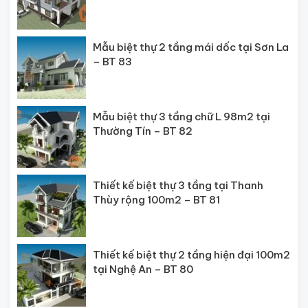
Mẫu biệt thự 2 tầng mái dốc tại Sơn La
– BT 83
Mẫu biệt thự 3 tầng chữ L 98m2 tại
Thường Tín – BT 82
Thiết kế biệt thự 3 tầng tại Thanh
Thùy rộng 100m2 – BT 81
Thiết kế biệt thự 2 tầng hiện đại 100m2
tại Nghệ An – BT 80