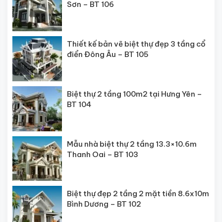
Sơn – BT 106
Thiết kế bản vẽ biệt thự đẹp 3 tầng cổ
điển Đông Âu – BT 105
Biệt thự 2 tầng 100m2 tại Hưng Yên –
BT 104
Mẫu nhà biệt thự 2 tầng 13.3×10.6m
Thanh Oai – BT 103
Biệt thự đẹp 2 tầng 2 mặt tiền 8.6x10m
Bình Dương – BT 102