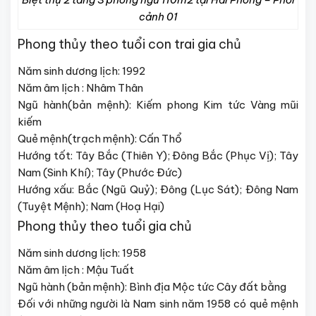
cảnh 01
Phong thủy theo tuổi con trai gia chủ
Năm sinh dương lịch: 1992
Năm âm lịch : Nhâm Thân
Ngũ hành(bản mệnh): Kiếm phong Kim tức Vàng mũi
kiếm
Quẻ mệnh(trạch mệnh): Cấn Thổ
Hướng tốt: Tây Bắc (Thiên Y); Đông Bắc (Phục Vị); Tây
Nam (Sinh Khí); Tây (Phước Đức)
Hướng xấu: Bắc (Ngũ Quỷ); Đông (Lục Sát); Đông Nam
(Tuyệt Mệnh); Nam (Hoạ Hại)
Phong thủy theo tuổi gia chủ
Năm sinh dương lịch: 1958
Năm âm lịch : Mậu Tuất
Ngũ hành (bản mệnh): Bình địa Mộc tức Cây đất bằng
Đối với những người là Nam sinh năm 1958 có quẻ mệnh