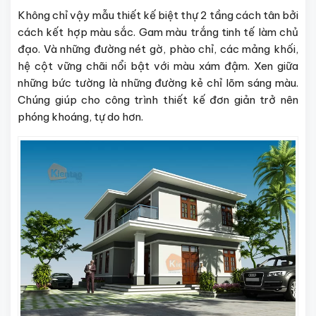
Không chỉ vậy mẫu thiết kế biệt thự 2 tầng cách tân bởi
cách kết hợp màu sắc. Gam màu trắng tinh tế làm chủ
đạo. Và những đường nét gờ, phào chỉ, các mảng khối,
hệ cột vững chãi nổi bật với màu xám đậm. Xen giữa
những bức tường là những đường kẻ chỉ lõm sáng màu.
Chúng giúp cho công trình thiết kế đơn giản trở nên
phóng khoáng, tự do hơn.