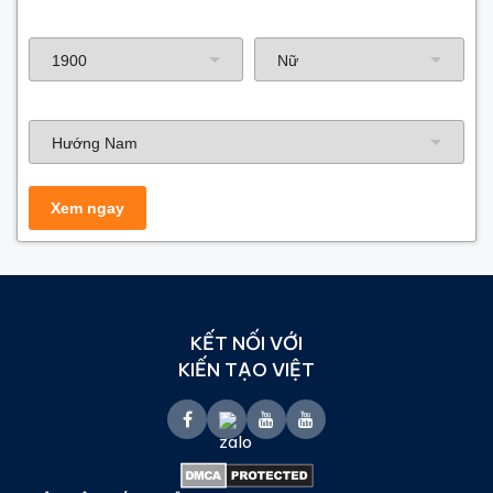
Năm sinh gia chủ
Hướng nhà
KẾT NỐI VỚI
KIẾN TẠO VIỆT