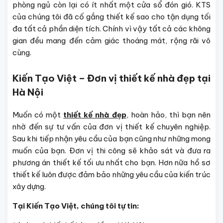
phòng ngủ còn lại có ít nhất một cửa sổ đón gió. KTS
của chúng tôi đã cố gắng thiết kế sao cho tận dụng tối
đa tất cả phần diện tích. Chính vì vậy tất cả các không
gian đều mang đến cảm giác thoáng mát, rộng rãi vô
cùng.
Kiến Tạo Việt – Đơn vị thiết kế nhà đẹp tại
Hà Nội
Muốn có một
thiết kế nhà đẹp
, hoàn hảo, thì bạn nên
nhờ đến sự tư vấn của đơn vị thiết kế chuyên nghiệp.
Sau khi tiếp nhận yêu cầu của bạn cũng như những mong
muốn của bạn. Đơn vị thi công sẽ khảo sát và đưa ra
phương án thiết kế tối ưu nhất cho bạn. Hơn nữa hồ sơ
thiết kế luôn được đảm bảo những yêu cầu của kiến trúc
xây dựng.
Tại Kiến Tạo Việt, chúng tôi tự tin: