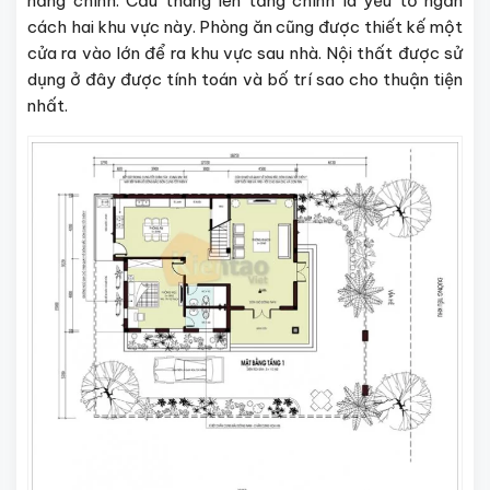
năng chính. Cầu thang lên tầng chính là yếu tố ngăn
cách hai khu vực này. Phòng ăn cũng được thiết kế một
cửa ra vào lớn để ra khu vực sau nhà. Nội thất được sử
dụng ở đây được tính toán và bố trí sao cho thuận tiện
nhất.