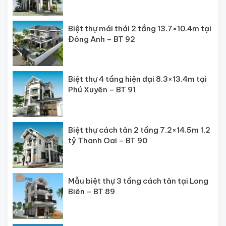
Biệt thự mái thái 2 tầng 13.7×10.4m tại
Đông Anh – BT 92
Biệt thự 4 tầng hiện đại 8.3×13.4m tại
Phú Xuyên – BT 91
Biệt thự cách tân 2 tầng 7.2×14.5m 1,2
tỷ Thanh Oai – BT 90
Mẫu biệt thự 3 tầng cách tân tại Long
Biên – BT 89