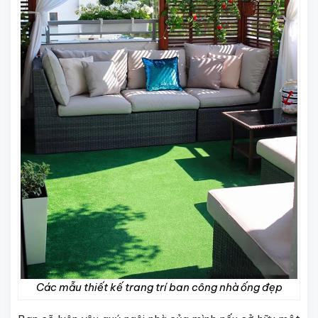
Các mẫu thiết kế trang trí ban công nhà ống đẹp