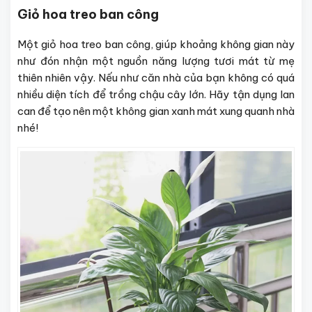
Giỏ hoa treo ban công
Một giỏ hoa treo ban công, giúp khoảng không gian này
như đón nhận một nguồn năng lượng tươi mát từ mẹ
thiên nhiên vậy. Nếu như căn nhà của bạn không có quá
nhiều diện tích để trồng chậu cây lớn. Hãy tận dụng lan
can để tạo nên một không gian xanh mát xung quanh nhà
nhé!