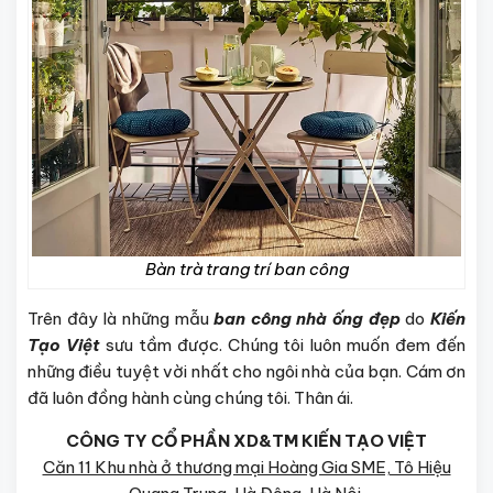
Bàn trà trang trí ban công
Trên đây là những mẫu
ban công nhà ống đẹp
do
Kiến
Tạo Việt
sưu tầm được. Chúng tôi luôn muốn đem đến
những điều tuyệt vời nhất cho ngôi nhà của bạn. Cám ơn
đã luôn đồng hành cùng chúng tôi. Thân ái.
CÔNG TY CỔ PHẦN XD&TM KIẾN TẠO VIỆT
Căn 11 Khu nhà ở thương mại Hoàng Gia SME, Tô Hiệu