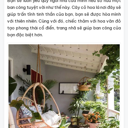
Bạn sẽ luôn yêu quý ngôi nhà của mình nếu sở hữu một
ban công tuyệt vời như thế này. Cây cỏ hoa lá nơi đây sẽ
giúp trấn tĩnh tinh thần của bạn, bạn sẽ được hòa mình
với thiên nhiên. Cùng với đó, chiếc thảm với hoa văn đỏ
tạo phong thái cổ điển, trang nhã sẽ giúp ban công của
bạn đặc biệt hơn.