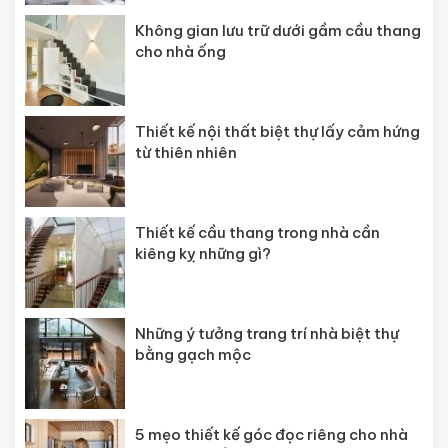
Không gian lưu trữ dưới gầm cầu thang
cho nhà ống
Thiết kế nội thất biệt thự lấy cảm hứng
từ thiên nhiên
Thiết kế cầu thang trong nhà cần
kiêng kỵ những gì?
Những ý tưởng trang trí nhà biệt thự
bằng gạch mộc
5 mẹo thiết kế góc đọc riêng cho nhà