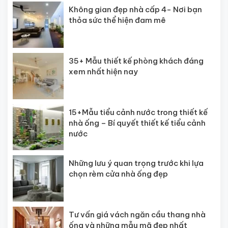
Không gian đẹp nhà cấp 4- Nơi bạn
thỏa sức thể hiện đam mê
35+ Mẫu thiết kế phòng khách đáng
xem nhất hiện nay
15+Mẫu tiểu cảnh nước trong thiết kế
nhà ống – Bí quyết thiết kế tiểu cảnh
nước
Những lưu ý quan trọng trước khi lựa
chọn rèm cửa nhà ống đẹp
Tư vấn giá vách ngăn cầu thang nhà
ống và những mẫu mã đẹp nhất