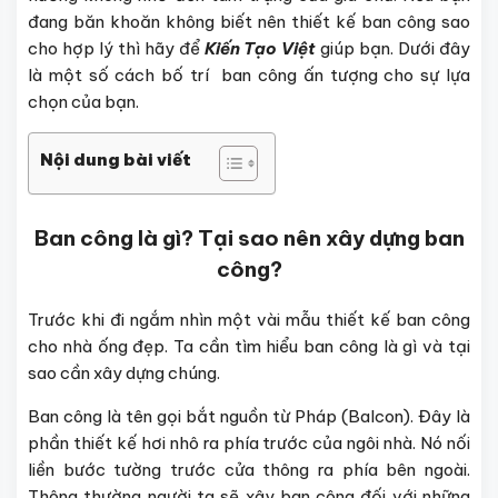
đang băn khoăn không biết nên thiết kế ban công sao
cho hợp lý thì hãy để
Kiến Tạo Việt
giúp bạn. Dưới đây
là một số cách bố trí ban công ấn tượng cho sự lựa
chọn của bạn.
Nội dung bài viết
Ban công là gì? Tại sao nên xây dựng ban
công?
Trước khi đi ngắm nhìn một vài mẫu thiết kế ban công
cho nhà ống đẹp. Ta cần tìm hiểu ban công là gì và tại
sao cần xây dựng chúng.
Ban công là tên gọi bắt nguồn từ Pháp (Balcon). Đây là
phần thiết kế hơi nhô ra phía trước của ngôi nhà. Nó nối
liền bước tường trước cửa thông ra phía bên ngoài.
Thông thường người ta sẽ xây ban công đối với những