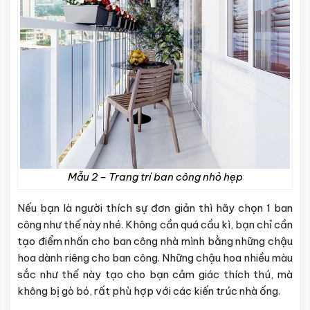
Mẫu 2 – Trang trí ban công nhỏ hẹp
Nếu bạn là người thích sự đơn giản thì hãy chọn 1 ban
công như thế này nhé. Không cần quá cầu kì, bạn chỉ cần
tạo điểm nhấn cho ban công nhà mình bằng những chậu
hoa dành riêng cho ban công. Những chậu hoa nhiều màu
sắc như thế này tạo cho bạn cảm giác thích thú, mà
không bị gò bó, rất phù hợp với các kiến trúc nhà ống.