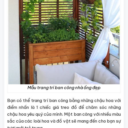
Mẫu trang trí ban công nhà ống đẹp
Bạn có thể trang trí ban công bằng những chậu hoa với
điểm nhấn là 1 chiếc giá treo đồ để chăm sóc những
chậu hoa yêu quý của mình. Một ban công với nhiều màu
sắc của các loài hoa và đồ vật sẽ mang đến cho bạn sự
tươi mới trẻ trung.