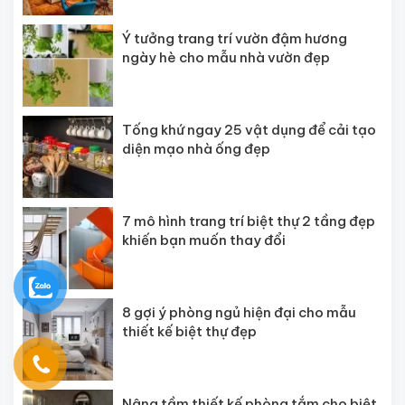
Ý tưởng trang trí vườn đậm hương
ngày hè cho mẫu nhà vườn đẹp
Tống khứ ngay 25 vật dụng để cải tạo
diện mạo nhà ống đẹp
7 mô hình trang trí biệt thự 2 tầng đẹp
khiến bạn muốn thay đổi
8 gợi ý phòng ngủ hiện đại cho mẫu
thiết kế biệt thự đẹp
Nâng tầm thiết kế phòng tắm cho biệt