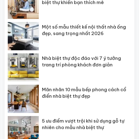
biệt thự khiến bạn thích mê
Một số mẫu thiết kế nội thất nhà ống
đẹp, sang trọng nhất 2026
Nhà biệt thự độc đáo với 7 ý tưởng
trang trí phòng khách đơn giản
Mãn nhãn 10 mẫu bếp phong cách cổ
điển nhà biệt thự đẹp
5 ưu điểm vượt trội khi sử dụng gỗ tự
nhiên cho mẫu nhà biệt thự