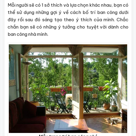
Mỗi người sẽ có 1 sở thích và lựa chọn khác nhau, bạn có
thể sử dụng những gợi ý về cách bố trí ban công dưới
đây rồi sau đó sáng tạo theo ý thích của mình. Chắc
chắn bạn sẽ có những ý tưởng cho tuyệt vời dành cho
ban công nhà mình.