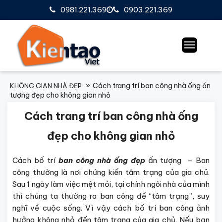
0981.221.369
0903.221.369
Cách trang trí ban công nhà ống ấn
KHÔNG GIAN NHÀ ĐẸP
tượng đẹp cho không gian nhỏ
Cách trang trí ban công nhà ống
đẹp cho không gian nhỏ
Cách bố trí
ban công nhà ống đẹp
ấn tượng – Ban
công thường là nơi chứng kiến tâm trạng của gia chủ.
Sau 1 ngày làm việc mệt mỏi, tại chính ngôi nhà của mình
thì chúng ta thường ra ban công để “tâm trạng”, suy
nghĩ về cuộc sống. Vì vậy cách bố trí ban công ảnh
hưởng không nhỏ đến tâm trạng của gia chủ. Nếu bạn