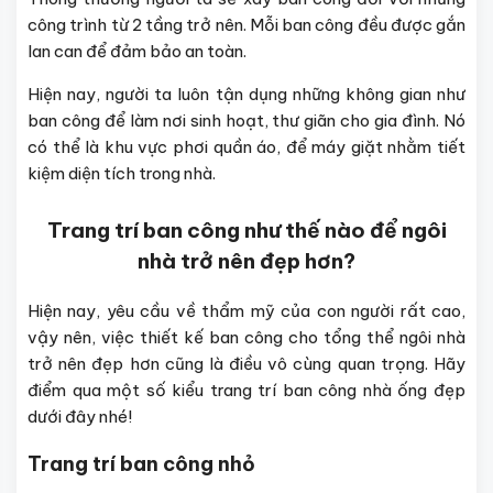
công trình từ 2 tầng trở nên. Mỗi ban công đều được gắn
lan can để đảm bảo an toàn.
Hiện nay, người ta luôn tận dụng những không gian như
ban công để làm nơi sinh hoạt, thư giãn cho gia đình. Nó
có thể là khu vực phơi quần áo, để máy giặt nhằm tiết
kiệm diện tích trong nhà.
Trang trí ban công như thế nào để ngôi
nhà trở nên đẹp hơn?
Hiện nay, yêu cầu về thẩm mỹ của con người rất cao,
vậy nên, việc thiết kế ban công cho tổng thể ngôi nhà
trở nên đẹp hơn cũng là điều vô cùng quan trọng. Hãy
điểm qua một số kiểu trang trí ban công nhà ống đẹp
dưới đây nhé!
Trang trí ban công nhỏ