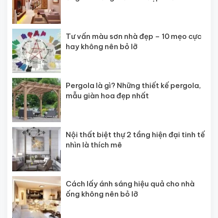
Tư vấn màu sơn nhà đẹp – 10 mẹo cực
hay không nên bỏ lỡ
Pergola là gì? Những thiết kế pergola,
mẫu giàn hoa đẹp nhất
Nội thất biệt thự 2 tầng hiện đại tinh tế
nhìn là thích mê
Cách lấy ánh sáng hiệu quả cho nhà
ống không nên bỏ lỡ