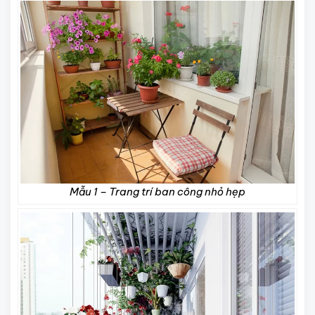
Mẫu 1 – Trang trí ban công nhỏ hẹp