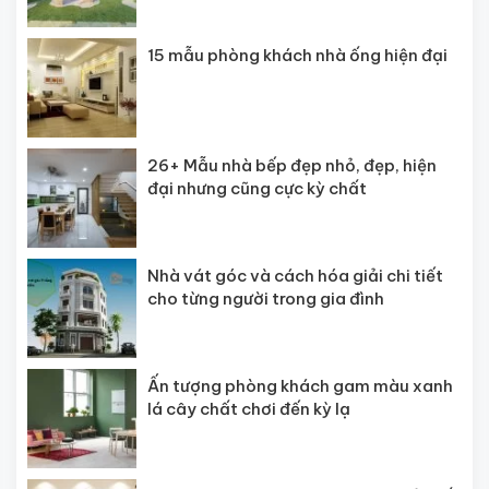
15 mẫu phòng khách nhà ống hiện đại
26+ Mẫu nhà bếp đẹp nhỏ, đẹp, hiện
đại nhưng cũng cực kỳ chất
Nhà vát góc và cách hóa giải chi tiết
cho từng người trong gia đình
Ấn tượng phòng khách gam màu xanh
lá cây chất chơi đến kỳ lạ