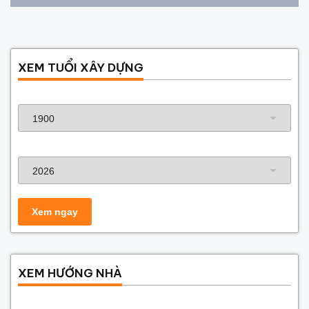
XEM TUỔI XÂY DỰNG
Năm sinh gia chủ
Năm xây dựng
XEM HƯỚNG NHÀ
Năm sinh gia chủ