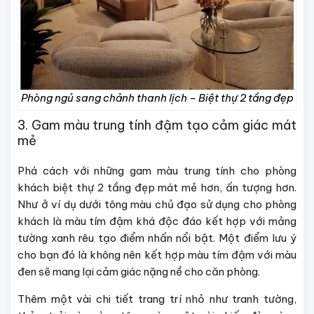
Phòng ngủ sang chảnh thanh lịch – Biệt thự 2 tầng đẹp
3. Gam màu trung tính đậm tạo cảm giác mát
mẻ
Phá cách với những gam màu trung tính cho phòng
khách biệt thự 2 tầng đẹp mát mẻ hơn, ấn tượng hơn.
Như ở ví dụ dưới tông màu chủ đạo sử dụng cho phòng
khách là màu tím đậm khá độc đáo kết hợp với mảng
tường xanh rêu tạo điểm nhấn nổi bật. Một điểm lưu ý
cho bạn đó là không nên kết hợp màu tím đậm với màu
đen sẽ mang lại cảm giác nặng nề cho căn phòng.
Thêm một vài chi tiết trang trí nhỏ như tranh tường,