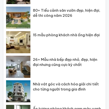
80+ Tiểu cảnh sân vườn đẹp, hiện đại,
dễ thi công năm 2026
15 mẫu phòng khách nhà ống hiện đại
26+ Mẫu nhà bếp đẹp nhỏ, đẹp, hiện
đại nhưng cũng cực kỳ chất
Nhà vát góc và cách hóa giải chi tiết
cho từng người trong gia đình
Ấn tượng phòng khách gam màu xanh