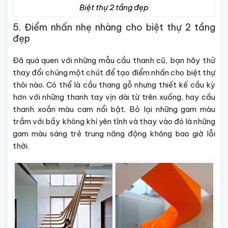
Biệt thự 2 tầng đẹp
5. Điểm nhấn nhẹ nhàng cho biệt thự 2 tầng
đẹp
Đã quá quen với những mẫu cầu thanh cũ, bạn hãy thử
thay đổi chúng một chút để tạo điểm nhấn cho biệt thự
thôi nào. Có thể là cầu thang gỗ nhưng thiết kế cầu kỳ
hơn với những thanh tay vịn dài từ trên xuống, hay cầu
thanh xoắn màu cam nổi bật. Bỏ lại những gam màu
trầm với bầy không khí yên tĩnh và thay vào đó là những
gam màu sáng trẻ trung năng động không bao giờ lỗi
thời.