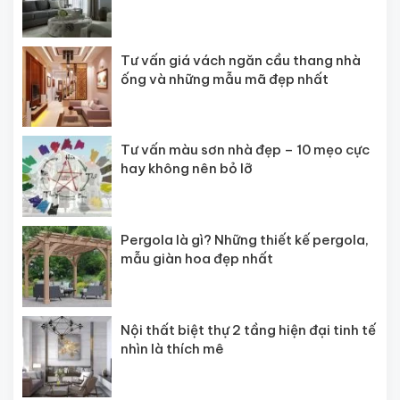
Tư vấn giá vách ngăn cầu thang nhà
ống và những mẫu mã đẹp nhất
Tư vấn màu sơn nhà đẹp – 10 mẹo cực
hay không nên bỏ lỡ
Pergola là gì? Những thiết kế pergola,
mẫu giàn hoa đẹp nhất
Nội thất biệt thự 2 tầng hiện đại tinh tế
nhìn là thích mê