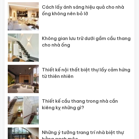
Cách lấy ánh sáng hiệu quả cho nhà
ống không nên bỏ lỡ
Không gian lưu trữ dưới gầm cầu thang
cho nhà ống
Thiết kế nội thất biệt thự lấy cảm hứng
từ thiên nhiên
Thiết kế cầu thang trong nhà cần
kiêng kỵ những gì?
Những ý tưởng trang trí nhà biệt thự
bằng gạch mộc