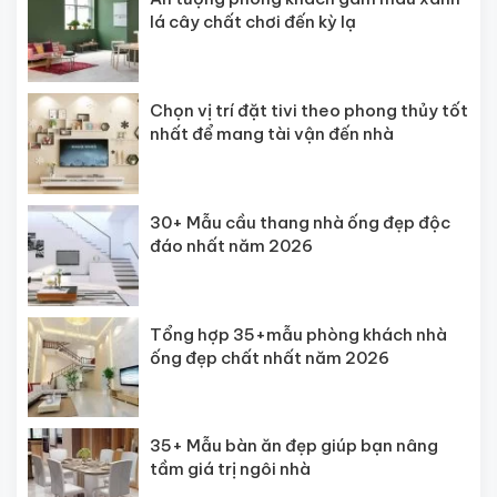
lá cây chất chơi đến kỳ lạ
Chọn vị trí đặt tivi theo phong thủy tốt
nhất để mang tài vận đến nhà
30+ Mẫu cầu thang nhà ống đẹp độc
đáo nhất năm 2026
Tổng hợp 35+mẫu phòng khách nhà
ống đẹp chất nhất năm 2026
35+ Mẫu bàn ăn đẹp giúp bạn nâng
tầm giá trị ngôi nhà