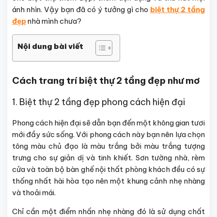
ánh nhìn. Vậy bạn đã có ý tưởng gì cho
biệt thự 2 tầng
đẹp
nhà mình chưa?
Nội dung bài viết
Cách trang trí biệt thự 2 tầng đẹp như mơ
1. Biệt thự 2 tầng đẹp phong cách hiện đại
Phong cách hiện đại sẽ dẫn bạn đến một không gian tươi
mới đầy sức sống. Với phong cách này bạn nên lựa chọn
tông màu chủ đạo là màu trắng bởi màu trắng tượng
trưng cho sự giản dị và tinh khiết. Sơn tường nhà, rèm
cửa và toàn bộ bàn ghế nội thất phòng khách đều có sự
thống nhất hài hòa tạo nên một khung cảnh nhẹ nhàng
và thoải mái.
Chỉ cần một điểm nhấn nhẹ nhàng đó là sử dụng chất