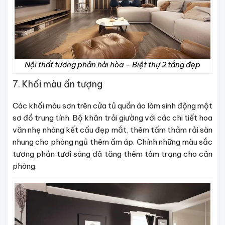
Nội thất tương phản hài hòa – Biệt thự 2 tầng đẹp
7. Khối màu ấn tượng
Các khối màu sơn trên cửa tủ quần áo làm sinh động một
sơ đồ trung tính. Bộ khăn trải giường với các chi tiết hoa
văn nhẹ nhàng kết cấu đẹp mắt, thêm tấm thảm rải sàn
nhung cho phòng ngủ thêm ấm áp. Chính những màu sắc
tương phản tươi sáng đã tăng thêm tâm trạng cho căn
phòng.