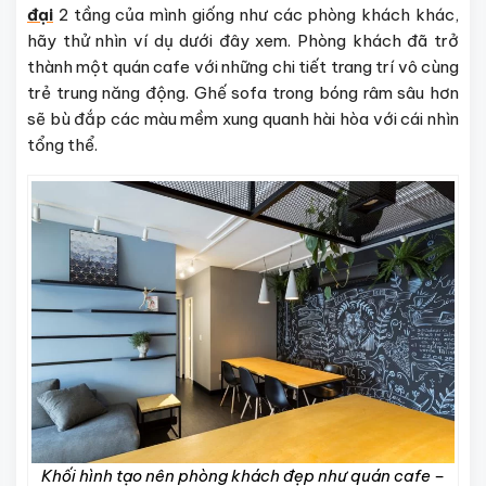
đại
2 tầng của mình giống như các phòng khách khác,
hãy thử nhìn ví dụ dưới đây xem. Phòng khách đã trở
thành một quán cafe với những chi tiết trang trí vô cùng
trẻ trung năng động. Ghế sofa trong bóng râm sâu hơn
sẽ bù đắp các màu mềm xung quanh hài hòa với cái nhìn
tổng thể.
Khối hình tạo nên phòng khách đẹp như quán cafe –