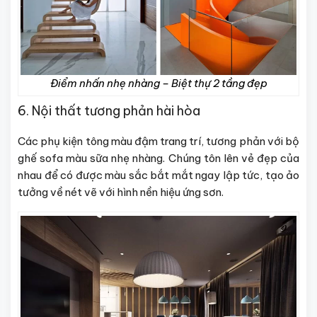
Điểm nhấn nhẹ nhàng – Biệt thự 2 tầng đẹp
6. Nội thất tương phản hài hòa
Các phụ kiện tông màu đậm trang trí, tương phản với bộ
ghế sofa màu sữa nhẹ nhàng. Chúng tôn lên vẻ đẹp của
nhau để có được màu sắc bắt mắt ngay lập tức, tạo ảo
tưởng về nét vẽ với hình nền hiệu ứng sơn.