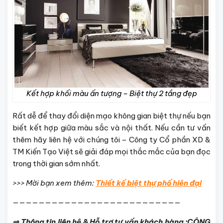
Kết hợp khối màu ấn tượng – Biệt thự 2 tầng đẹp
Rất dễ để thay đổi diện mạo không gian biệt thự nếu bạn
biết kết hợp giữa màu sắc và nội thất. Nếu cần tư vấn
thêm hãy liên hệ với chúng tôi – Công ty Cổ phần XD &
TM Kiến Tạo Việt sẽ giải đáp mọi thắc mắc của bạn đọc
trong thời gian sớm nhất.
>>> Mời bạn xem thêm:
Thiết kế biệt thự phố hiện đại
——————————————————————————
⇒ Thông tin liên hệ & Hỗ trợ tư vấn khách hàng :CÔNG