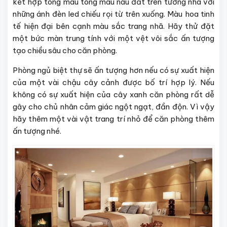
kết hợp tông màu tông màu nâu đất trên tường nhà với
những ánh đèn led chiếu rọi từ trên xuống. Màu hoa tinh
tế hiện đại bên cạnh màu sắc trang nhã. Hãy thử đặt
một bức màn trung tính với một vệt vôi sắc ấn tượng
tạo chiều sâu cho căn phòng.
Phòng ngủ biệt thự sẽ ấn tượng hơn nếu có sự xuất hiện
của một vài chậu cây cảnh được bố trí hợp lý. Nếu
không có sự xuất hiện của cây xanh căn phòng rất dễ
gây cho chủ nhân cảm giác ngột ngạt, đần độn. Vì vậy
hãy thêm một vài vật trang trí nhỏ để căn phòng thêm
ấn tượng nhé.