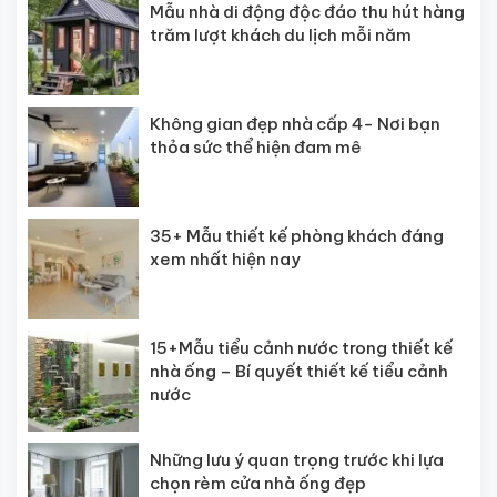
Mẫu nhà di động độc đáo thu hút hàng
trăm lượt khách du lịch mỗi năm
Không gian đẹp nhà cấp 4- Nơi bạn
thỏa sức thể hiện đam mê
35+ Mẫu thiết kế phòng khách đáng
xem nhất hiện nay
15+Mẫu tiểu cảnh nước trong thiết kế
nhà ống – Bí quyết thiết kế tiểu cảnh
nước
Những lưu ý quan trọng trước khi lựa
chọn rèm cửa nhà ống đẹp