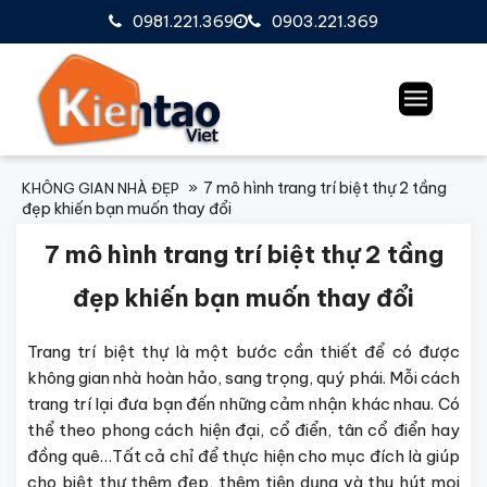
0981.221.369
0903.221.369
7 mô hình trang trí biệt thự 2 tầng
KHÔNG GIAN NHÀ ĐẸP
đẹp khiến bạn muốn thay đổi
7 mô hình trang trí biệt thự 2 tầng
đẹp khiến bạn muốn thay đổi
Trang trí biệt thự là một bước cần thiết để có được
không gian nhà hoàn hảo, sang trọng, quý phái. Mỗi cách
trang trí lại đưa bạn đến những cảm nhận khác nhau. Có
thể theo phong cách hiện đại, cổ điển, tân cổ điển hay
đồng quê…Tất cả chỉ để thực hiện cho mục đích là giúp
cho biệt thự thêm đẹp, thêm tiện dụng và thu hút mọi