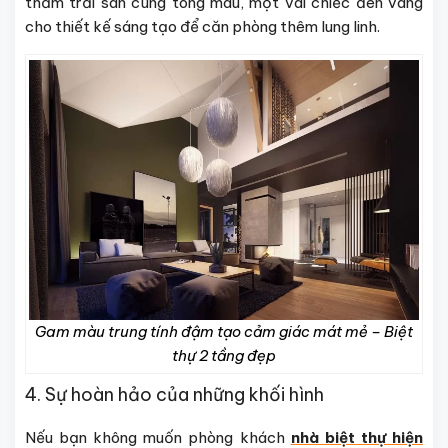
thảm trải sàn cùng tông màu, một vài chiếc đèn vàng
cho thiết kế sáng tạo để căn phòng thêm lung linh.
Gam màu trung tính đậm tạo cảm giác mát mẻ – Biệt
thự 2 tầng đẹp
4. Sự hoàn hảo của những khối hình
Nếu bạn không muốn phòng khách
nhà biệt thự hiện