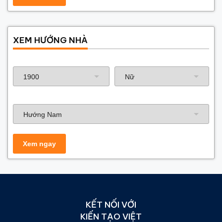
XEM HƯỚNG NHÀ
Năm sinh gia chủ
Hướng nhà
KẾT NỐI VỚI
KIẾN TẠO VIỆT