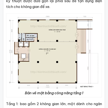
kỹ thuật được đưa gọn lại phía sau để tận dụng diện
tích cho không gian để xe.
Bản vẽ mặt bằng công năng tầng 1
Tầng 1: bao gồm 2 không gian lớn, một dành cho ngân