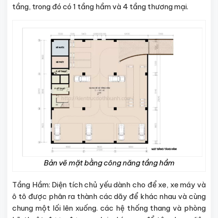
tầng, trong đó có 1 tầng hầm và 4 tầng thương mại.
Bản vẽ mặt bằng công năng tầng hầm
Tầng Hầm: Diện tích chủ yếu dành cho để xe, xe máy và
ô tô được phân ra thành các dãy để khác nhau và cùng
chung một lối lên xuống. các hệ thống thang và phòng