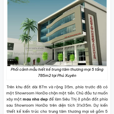
Phối cảnh mẫu hiết kế trung tâm thương mại 5 tầng
785m2 tại Phú Xuyên
Trên khu đất dài 87m và rộng 35m, phía trước đã có
một Showroom HonDa chặn mặt tiền. Chủ đầu tư muốn
xây một
mau nha dep
để làm Siêu Thị ở phần đất phía
sau Showroom HonDa trên diện tích 31x35m. Dự kiến
thiết kế kiến trúc cho trung tâm thương mại sẽ gồm 5