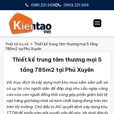
0981.221.369
0903.221.369
Thiết kế trung tâm thương mại 5 tầng
Thiết kế trụ sở
785m2 tại Phú Xuyên
Thiết kế trung tâm thương mại 5
tầng 785m2 tại Phú Xuyên
Với mục đích là xây dựng một khu mua sắm sầm uất và
có uy tín cho người dân để đáp ứng nhu cầu ngày càng
cao của con người đồng thời cũng góp phần giảm bớt tệ
nạn hàng giả hàng nhái và kém chất lượng đang tràn lan
trên thị trường. Chủ đầu tư AIC quyết định xây dựng khu
TTTM để phần nào giải quyết vấn đề này. Và dưới đây là