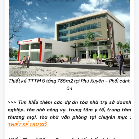
Thiết kế TTTM 5 tầng 785m2 tại Phú Xuyên – Phối cảnh
04
>>> Tìm hiểu thêm các dự án tòa nhà trụ sở doanh
nghiệp, tòa nhà công vụ, trung tâm y tế, trung tâm
thương mại, tòa nhà văn phòng tại chuyên mục :
THIẾT KẾ TRỤ SỞ