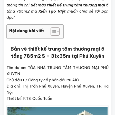
thông tin chi tiết mẫu
thiết kế trung tâm thương mại
5
tầng 785m2 mà
Kiến Tạo Việt
muốn chia sẻ tới bạn
đọc!
Nội dung bài viết
Bản vẽ thiết kế trung tâm thương mại 5
tầng 785m2 S = 31x35m tại Phú Xuyên
Tên dự án: TÒA NHÀ TRUNG TÂM THƯƠNG MẠI PHÚ
XUYÊN
Chủ đầu tư: Công ty cổ phần đầu tư AIC
Địa chỉ: Thị Trấn Phú Xuyên, Huyện Phú Xuyên, TP. Hà
Nội
Thiết kế: KTS. Quốc Tuấn