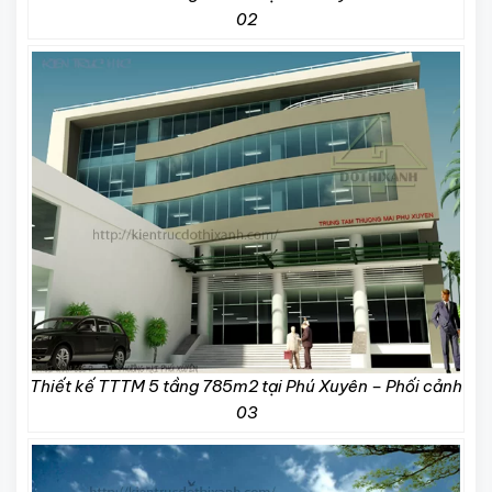
02
Thiết kế TTTM 5 tầng 785m2 tại Phú Xuyên – Phối cảnh
03