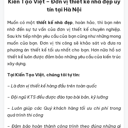
Kiến Tạo Việt – Đơn vị thiết kế nhà đẹp uy
tín tại Hà Nội
Muốn có một
thiết kế nhà đẹp
, hoàn hảo, thì bạn nên
nhờ đến sự tư vấn của đơn vị thiết kế chuyên nghiệp.
Sau khi tiếp nhận yêu cầu của bạn cũng như những mong
muốn của bạn. Đơn vị thi công sẽ khảo sát và đưa ra
phương án thiết kế tối ưu nhất cho bạn. Hơn nữa hồ sơ
thiết kế luôn được đảm bảo những yêu cầu của kiến trúc
xây dựng.
Tại Kiến Tạo Việt, chúng tôi tự tin:
– Là đơn vị thiết kế hàng đầu trên toàn quốc
– Đội ngũ KTS đều được đào tạo bài bản, kỹ lưỡng
– Luôn giúp các Quý khách hàng tối ưu chi phí trong
quá trình thi công
– Đảm bảo hoàn thành công trình theo đúng những gì