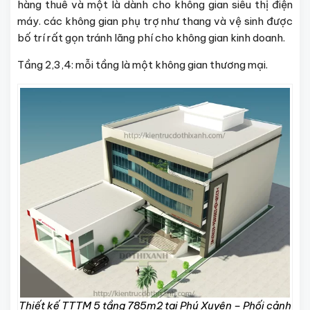
hàng thuê và một là dành cho không gian siêu thị điện
máy. các không gian phụ trợ như thang và vệ sinh được
bố trí rất gọn tránh lãng phí cho không gian kinh doanh.
Tầng 2,3,4: mỗi tầng là một không gian thương mại.
Thiết kế TTTM 5 tầng 785m2 tại Phú Xuyên – Phối cảnh