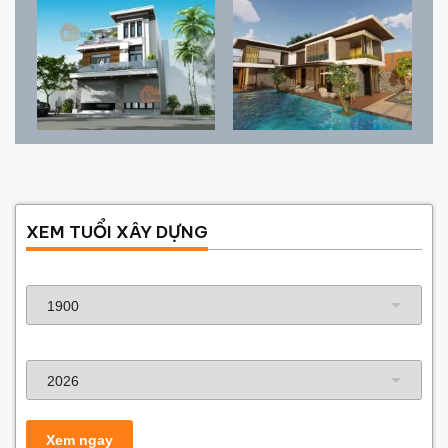
XEM TUỔI XÂY DỰNG
Năm sinh gia chủ
Năm xây dựng