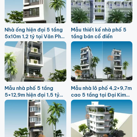
Nhà ống hiện đại 5 tầng
Mẫu thiết kế nhà phố 5
5x10m 1,2 tỷ tại Văn Phú
tầng bán cổ điển
HN
Mẫu nhà phố 5 tầng
Mẫu nhà lô phố 4,2×9,7m
5×12,9m hiện đại 1,5 tỷ
cao 5 tầng tại Đại Kim
tại Từ Liêm
HN