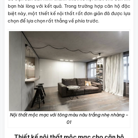
bạn hài lòng với kết quả. Trong trường hợp căn hộ đặc
biệt này, một thiết kế nội thất rất đơn giản đã được lựa
chọn để lựa chọn rất thẳng về phía trước.
Nội thất mộc mạc với tông màu nâu trắng nhẹ nhàng –
01
Thiết kế nội thất mộc mạc cho căn hộ