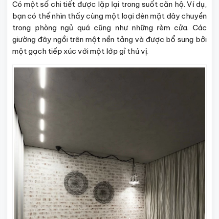
Có một số chi tiết được lặp lại trong suốt căn hộ. Ví dụ,
bạn có thể nhìn thấy cùng một loại đèn mặt dây chuyền
trong phòng ngủ quá cũng như những rèm cửa. Các
giường đây ngồi trên một nền tảng và được bổ sung bởi
một gạch tiếp xúc với một lớp gỉ thú vị.