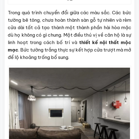
Trong quá trình chuyển đổi giữa các màu sắc. Các bức
tường bê tông, chưa hoàn thành sàn gỗ tự nhiên và rèm
cửa dài tất cả tạo thành một thành phần hài hòa mặc
dù họ không có gì chung. Một điều thú vị về căn hộ là sự
linh hoạt trong cách bố trí và
thiết kế nội thất mộc
mạc
. Bức tường trắng thực sự kết hợp cửa trượt mà mở
để lộ khoảng trống bổ sung.