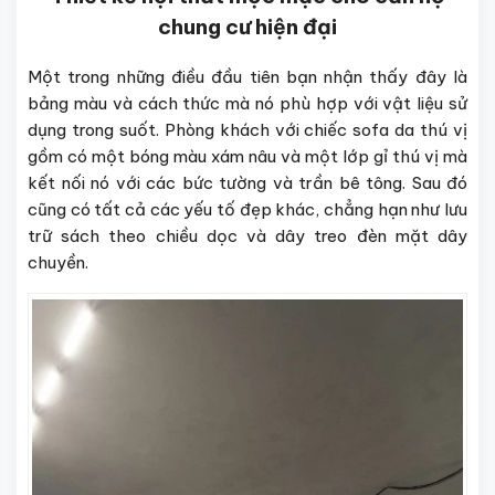
chung cư hiện đại
Một trong những điều đầu tiên bạn nhận thấy đây là
bảng màu và cách thức mà nó phù hợp với vật liệu sử
dụng trong suốt. Phòng khách với chiếc sofa da thú vị
gồm có một bóng màu xám nâu và một lớp gỉ thú vị mà
kết nối nó với các bức tường và trần bê tông. Sau đó
cũng có tất cả các yếu tố đẹp khác, chẳng hạn như lưu
trữ sách theo chiều dọc và dây treo đèn mặt dây
chuyền.