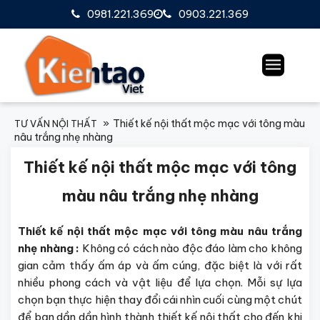
0981.221.369
0903.221.369
Thiết kế nội thất mộc mạc với tông màu
TƯ VẤN NỘI THẤT
nâu trắng nhẹ nhàng
Thiết kế nội thất mộc mạc với tông
màu nâu trắng nhẹ nhàng
Thiết kế nội thất mộc mạc với tông màu nâu trắng
nhẹ nhàng :
Không có cách nào độc đáo làm cho không
gian cảm thấy ấm áp và ấm cúng, đặc biệt là với rất
nhiều phong cách và vật liệu để lựa chọn. Mỗi sự lựa
chọn bạn thực hiện thay đổi cái nhìn cuối cùng một chút
để bạn dần dần hình thành thiết kế nội thất cho đến khi