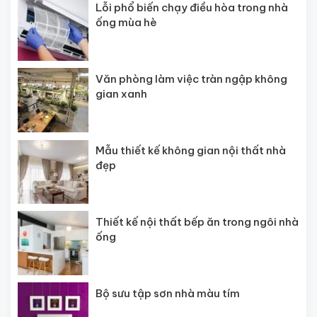
Lỗi phổ biến chạy điều hòa trong nhà
ống mùa hè
Văn phòng làm việc tràn ngập không
gian xanh
Mẫu thiết kế không gian nội thất nhà
đẹp
Thiết kế nội thất bếp ăn trong ngôi nhà
ống
Bộ sưu tập sơn nhà màu tím