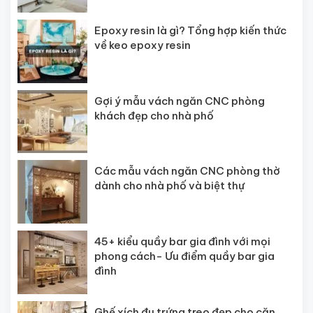
Epoxy resin là gì? Tổng hợp kiến thức
về keo epoxy resin
Gợi ý mẫu vách ngăn CNC phòng
khách đẹp cho nhà phố
Các mẫu vách ngăn CNC phòng thờ
dành cho nhà phố và biệt thự
45+ kiểu quầy bar gia đình với mọi
phong cách- Ưu điểm quầy bar gia
đình
Ghế xích đu trứng treo đẹp cho căn