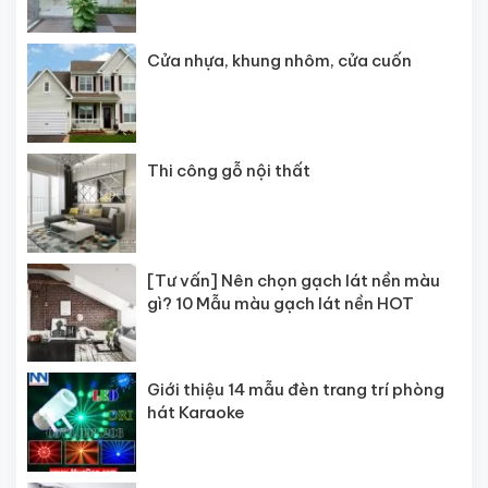
Cửa nhựa, khung nhôm, cửa cuốn
Thi công gỗ nội thất
[Tư vấn] Nên chọn gạch lát nền màu
gì? 10 Mẫu màu gạch lát nền HOT
Giới thiệu 14 mẫu đèn trang trí phòng
hát Karaoke