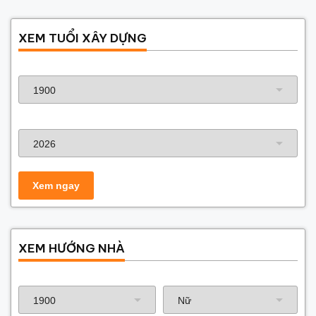
XEM TUỔI XÂY DỰNG
Năm sinh gia chủ
Năm xây dựng
XEM HƯỚNG NHÀ
Năm sinh gia chủ