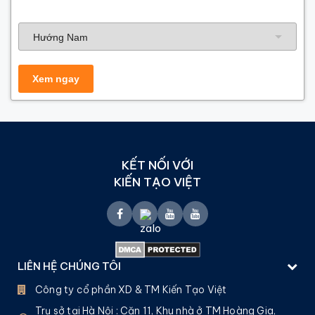
Hướng nhà
KẾT NỐI VỚI
KIẾN TẠO VIỆT
LIÊN HỆ CHÚNG TÔI
Công ty cổ phần XD & TM Kiến Tạo Việt
Trụ sở tại Hà Nội :
Căn 11, Khu nhà ở TM Hoàng Gia,