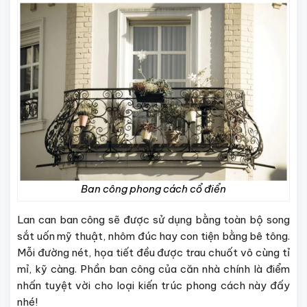
Ban công phong cách cổ điển
Lan can ban công sẽ được sử dụng bằng toàn bộ song
sắt uốn mỹ thuật, nhôm đúc hay con tiện bằng bê tông.
Mỗi đường nét, họa tiết đều được trau chuốt vô cùng tỉ
mỉ, kỹ càng. Phần ban công của căn nhà chính là điểm
nhấn tuyệt vời cho loại kiến trúc phong cách này đấy
nhé!