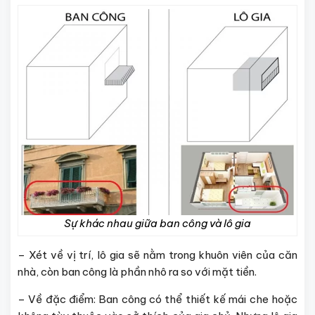
Sự khác nhau giữa ban công và lô gia
– Xét về vị trí, lô gia sẽ nằm trong khuôn viên của căn
nhà, còn ban công là phần nhô ra so với mặt tiền.
– Về đặc điểm: Ban công có thể thiết kế mái che hoặc