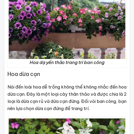
Hoa dạ yến thảo trang trí ban công
Hoa dừa cạn
Nói đến loài hoa dễ trồng không thể không nhắc đến hoa
dừa cạn. Đây là một loại cây thân thảo và được chia là 2
loại là dừa cạn rủ và dừa cạn đứng. Đối vói ban công, bạn
nên lựa chọn dừa cạn đứng để trang trí.