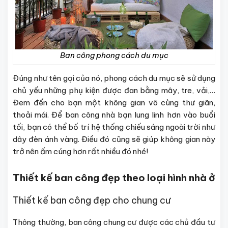
Ban công phong cách du mục
Đúng như tên gọi của nó, phong cách du mục sẽ sử dụng
chủ yếu những phụ kiện được đan bằng mây, tre, vải,…
Đem đến cho bạn một không gian vô cùng thư giãn,
thoải mái. Để ban công nhà bạn lung linh hơn vào buổi
tối, bạn có thể bố trí hệ thống chiếu sáng ngoài trời như
dây đèn ánh vàng. Điều đó cũng sẽ giúp không gian này
trở nên ấm cúng hơn rất nhiều đó nhé!
Thiết kế ban công đẹp theo loại hình nhà ở
Thiết kế ban công đẹp cho chung cư
Thông thường, ban công chung cư được các chủ đầu tư