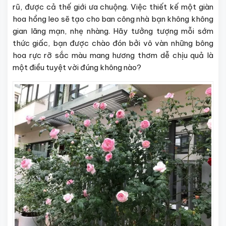
rũ, được cả thế giới ưa chuộng. Việc thiết kế một giàn
hoa hồng leo sẽ tạo cho ban công nhà bạn không không
gian lãng mạn, nhẹ nhàng. Hãy tưởng tượng mỗi sớm
thức giấc, bạn được chào đón bởi vô vàn những bông
hoa rực rỡ sắc màu mang hương thơm dễ chịu quả là
một điều tuyệt vời đúng không nào?