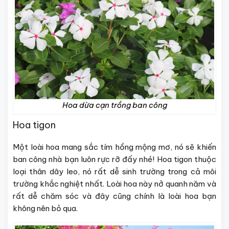
Hoa dừa cạn trồng ban công
Hoa tigon
Một loài hoa mang sắc tím hồng mộng mơ, nó sẽ khiến
ban công nhà bạn luôn rực rỡ đấy nhé! Hoa tigon thuộc
loại thân dây leo, nó rất dễ sinh trường trong cả môi
trường khắc nghiệt nhất. Loài hoa này nở quanh năm và
rất dễ chăm sóc và đây cũng chính là loài hoa bạn
không nên bỏ qua.