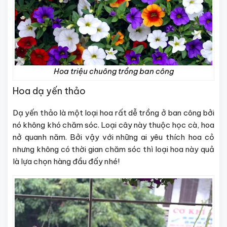
Hoa triệu chuông trồng ban công
Hoa dạ yến thảo
Dạ yến thảo là một loại hoa rất dễ trồng ở ban công bởi
nó không khó chăm sóc. Loại cây này thuộc học cà, hoa
nở quanh năm. Bởi vậy với những ai yêu thích hoa cỏ
nhưng không có thời gian chăm sóc thì loại hoa này quả
là lựa chọn hàng đầu đấy nhé!