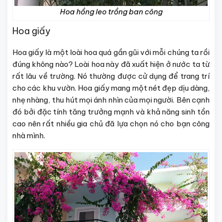
Hoa hồng leo trồng ban công
Hoa giấy
Hoa giấy là một loài hoa quá gần gũi với mỗi chúng ta rồi
đúng không nào? Loài hoa này đã xuất hiện ở nước ta từ
rất lâu về trường. Nó thường được cử dụng để trang trí
cho các khu vườn. Hoa giấy mang một nét đẹp dịu dàng,
nhẹ nhàng, thu hút mọi ánh nhìn của mọi người. Bên cạnh
đó bởi đặc tính tăng trưởng mạnh và khả năng sinh tồn
cao nên rất nhiều gia chủ đã lựa chọn nó cho bạn công
nhà mình.