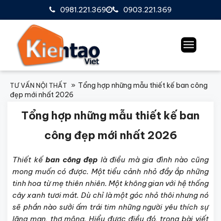
0981.221.369
0903.221.369
Tổng hợp những mẫu thiết kế ban công
TƯ VẤN NỘI THẤT
đẹp mới nhất 2026
Tổng hợp những mẫu thiết kế ban
công đẹp mới nhất 2026
Thiết kế
ban công đẹp
là điều mà gia đình nào cũng
mong muốn có được. Một tiểu cảnh nhỏ đầy ắp những
tinh hoa từ mẹ thiên nhiên. Một không gian với hệ thống
cây xanh tươi mát. Dù chỉ là một góc nhỏ thôi nhưng nó
sẽ phần nào sưởi ấm trái tim những người yêu thích sự
lãng mạn, thơ mộng. Hiểu được điều đó, trong bài viết