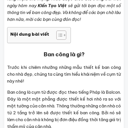
ngày hôm nay
Kiến Tạo Việt
sẽ gửi tới bạn đọc một số
thông tin về ban công đẹp. Và không để các bạn chờ lâu
hơn nữa, mời các bạn cùng đón đọc!
Nội dung bài viết
Ban công là gì?
Trước khi chiêm nhưỡng những mẫu thiết kế ban công
cho nhà đẹp, chúng ta cùng tìm hiểu khái niệm về cụm từ
này nhé!
Ban công là cụm từ được đọc theo tiếng Pháp là Balcon.
Đây là một mặt phẳng được thiết kế hơi nhô ra so với
mặt tường của căn nhà. Thông thường những căn nhà có
từ 2 tầng trở lên sẽ được thiết kế ban công. Bởi nó sẽ
làm cho căn nhà không bị đơn điệu đồng thời tăng giá trị
thẩm mỹ của căn nhà.