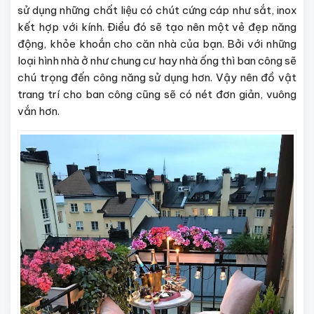
sử dụng những chất liệu có chút cứng cáp như sắt, inox
kết hợp với kính. Điều đó sẽ tạo nên một vẻ đẹp năng
động, khỏe khoắn cho căn nhà của bạn. Bởi với những
loại hình nhà ở như chung cư hay nhà ống thì ban công sẽ
chú trọng đến công năng sử dụng hơn. Vậy nên đồ vật
trang trí cho ban công cũng sẽ có nét đơn giản, vuông
vắn hơn.