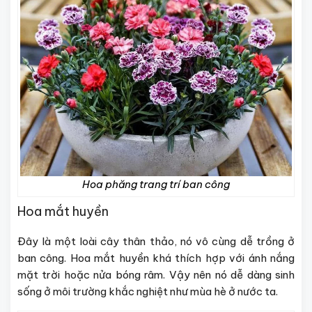
Hoa phăng trang trí ban công
Hoa mắt huyền
Đây là một loài cây thân thảo, nó vô cùng dễ trồng ở
ban công. Hoa mắt huyền khá thích hợp với ánh nắng
mặt trời hoặc nửa bóng râm. Vậy nên nó dễ dàng sinh
sống ở môi trường khắc nghiệt như mùa hè ở nước ta.