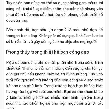
Tuy nhiên bạn cũng có thể sử dụng những gam màu tươi
sáng, nổi trội để tạo điểm nhấn cho căn nhà nhưng vẫn
phải đảm bảo màu sắc hài hòa với phong cách thiết kế
của căn nhà.
Bên cạnh đó, bạn nên lựa chọn 2-3 màu chủ đạo để
trang trí ban công. Không nên sử dụng quá nhiều màu sắc
sẽ bị rối mắt và gây cảm giác khó chịu cho mọi người.
Phong thủy trong thiết kế ban công đẹp
Mặc dù ban công chỉ là một phần nhỏ trong công trình
thiết kế. Nhưng nó vẫn ảnh hưởng đến vượng khí, tài lộc
của gia chủ nếu không biết bố trí đúng hướng. Tùy vào
tuổi của gia chủ mà hướng của ban công sẽ được thiết
kế sao cho phù hợp. Trong trường hợp bạn không biết
hướng nào hợp với tuổi của mình. Bạn có thể tham khảo
ý kiến từ những KTS có nhiều năm kinh nghiệm trong
ngành. Chắc chắn họ sẽ cho bạn một câu trả lời tốt