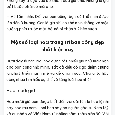
không tùy thuộc vào sở thích của gia chủ. Nhưng lô gia
bắt buộc phải có mái che.
– Về tầm nhìn: Đối với ban công, bạn có thể nhìn được
lên đến 3 hướng. Còn lô gia chỉ có thể nhìn thẳng về một
hướng phía trước mặt bởi nó bị chắn ở 2 bên sườn.
Một số loại hoa trang trí ban công đẹp
nhất hiện nay
Dưới đây là các loại hoa được rất nhiều gia chủ lựa chọn
cho ban công nhà mình. Tất cả đều có đặc điểm chung
là phát triển mạnh mẽ và dễ chăm sóc. Chúng ta hãy
cùng nhau tìm hiểu cụ thể về từng loài hoa nhé!
Hoa mười giờ
Hoa mười giờ còn được biết đến với cái tên là hoa lệ nhi
hay hoa rau sam. Loài hoa này có nguồn gốc từ Nam Mỹ
và du nhập về Việt Nam từ những năm thập niên 90. Với