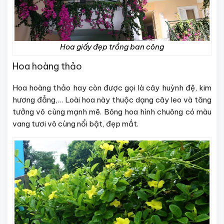
Hoa giấy đẹp trồng ban công
Hoa hoàng thảo
Hoa hoàng thảo hay còn được gọi là cây huỳnh đệ, kim
hương đẳng,… Loài hoa này thuộc dạng cây leo và tăng
tưởng vô cùng mạnh mẽ. Bông hoa hình chuông có màu
vang tươi vô cùng nổi bật, đẹp mắt.