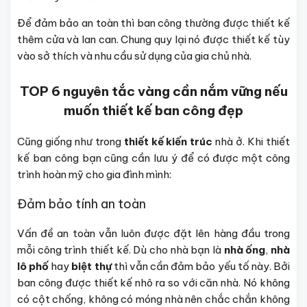
Để đảm bảo an toàn thì ban công thường được thiết kế
thêm cửa và lan can. Chung quy lại nó được thiết kế tùy
vào sở thích và nhu cầu sử dụng của gia chủ nhà.
TOP 6 nguyên tắc vàng cần nắm vững nếu
muốn thiết kế ban công đẹp
Cũng giống như trong
thiết kế kiến trúc
nhà ở. Khi thiết
kế ban công bạn cũng cần lưu ý để có được một công
trình hoàn mỹ cho gia đình mình:
Đảm bảo tính an toàn
Vấn đề an toàn vẫn luôn được đặt lên hàng đầu trong
mỗi công trình thiết kế. Dù cho nhà bạn là
nhà ống
,
nhà
lô phố
hay
biệt thự
thì vẫn cần đảm bảo yếu tố này. Bởi
ban công được thiết kế nhô ra so với căn nhà. Nó không
có cột chống, không có móng nhà nên chắc chắn không