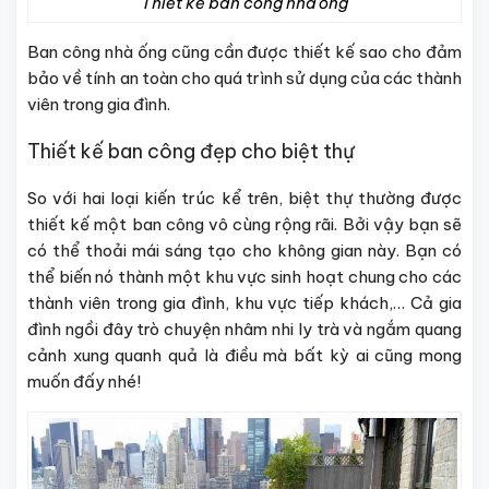
Thiết kế ban công nhà ống
Ban công nhà ống cũng cần được thiết kế sao cho đảm
bảo về tính an toàn cho quá trình sử dụng của các thành
viên trong gia đình.
Thiết kế ban công đẹp cho biệt thự
So với hai loại kiến trúc kể trên, biệt thự thường được
thiết kế một ban công vô cùng rộng rãi. Bởi vậy bạn sẽ
có thể thoải mái sáng tạo cho không gian này. Bạn có
thể biến nó thành một khu vực sinh hoạt chung cho các
thành viên trong gia đình, khu vực tiếp khách,… Cả gia
đình ngồi đây trò chuyện nhâm nhi ly trà và ngắm quang
cảnh xung quanh quả là điều mà bất kỳ ai cũng mong
muốn đấy nhé!