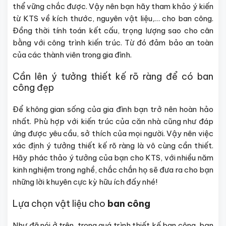
thể vững chắc được. Vậy nên bạn hãy tham khảo ý kiến
từ KTS về kích thước, nguyên vật liệu,… cho ban công.
Đồng thời tính toán kết cấu, trọng lượng sao cho cân
bằng với công trình kiến trúc. Từ đó đảm bảo an toàn
của các thành viên trong gia đình.
Cần lên ý tưởng thiết kế rõ ràng để có ban
công đẹp
Để không gian sống của gia đình bạn trở nên hoàn hảo
nhất. Phù hợp với kiến trúc của căn nhà cũng như đáp
ứng được yêu cầu, sở thích của mọi người. Vậy nên việc
xác định ý tưởng thiết kế rõ ràng là vô cùng cần thiết.
Hãy phác thảo ý tưởng của bạn cho KTS, với nhiều năm
kinh nghiệm trong nghề, chắc chắn họ sẽ đưa ra cho bạn
những lời khuyên cực kỳ hữu ích đấy nhé!
Lựa chọn vật liệu cho
ban công
Như đã nói ở trên, trong quá trình thiết kế ban công, bạn