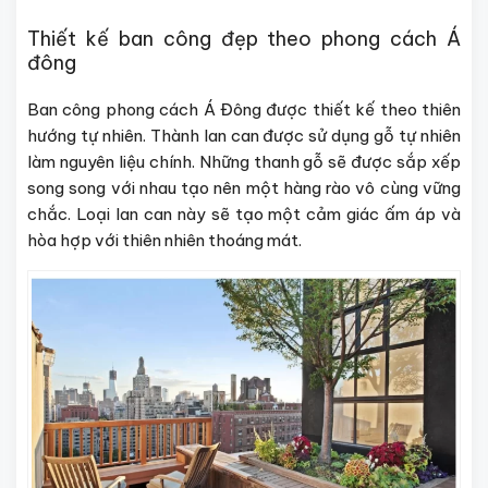
Thiết kế ban công đẹp theo phong cách Á
đông
Ban công phong cách Á Đông được thiết kế theo thiên
hướng tự nhiên. Thành lan can được sử dụng gỗ tự nhiên
làm nguyên liệu chính. Những thanh gỗ sẽ được sắp xếp
song song với nhau tạo nên một hàng rào vô cùng vững
chắc. Loại lan can này sẽ tạo một cảm giác ấm áp và
hòa hợp với thiên nhiên thoáng mát.