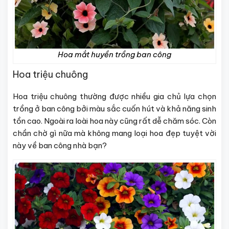
Hoa mắt huyền trồng ban công
Hoa triệu chuông
Hoa triệu chuông thường được nhiều gia chủ lựa chọn
trồng ở ban công bởi màu sắc cuốn hút và khả năng sinh
tồn cao. Ngoài ra loài hoa này cũng rất dễ chăm sóc. Còn
chần chờ gì nữa mà không mang loại hoa đẹp tuyệt vời
này về ban công nhà bạn?