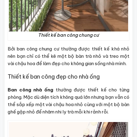
Thiết kế ban công chung cư
Bởi ban công chung cư thường được thiết kế khá nhỏ
nên bạn chỉ có thể kê một bộ bàn trà nhỏ và treo một
vài chậu hoa để làm đẹp cho không gian sống nhà mình.
Thiết kế ban công đẹp cho nhà ống
Ban công nhà ống
thường được thiết kế cho từng
phòng. Mặc dù diện tích không quá lớn nhưng bạn vẫn có
thể sắp xếp một vài chậu hoa nhỏ cùng với một bộ bàn
ghế gập nhỏ để nhâm nhi ly trà mỗi khi rảnh rỗi.