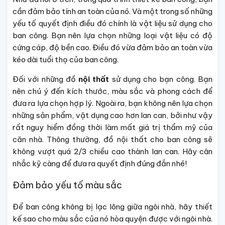
cần đảm bảo tính an toàn của nó. Và một trong số những
yếu tố quyết định điều đó chính là vật liệu sử dụng cho
ban công. Bạn nên lựa chọn những loại vật liệu có độ
cứng cáp, độ bền cao. Điều đó vừa đảm bảo an toàn vừa
kéo dài tuổi thọ của ban công.
Đối với những đồ
nội thất
sử dụng cho bạn công. Bạn
nên chú ý đến kích thước, màu sắc và phong cách để
đưa ra lựa chọn hợp lý. Ngoài ra, bạn không nên lựa chọn
những sản phẩm, vật dụng cao hơn lan can, bởi như vậy
rất nguy hiểm đồng thời làm mất giá trị thẩm mỹ của
căn nhà. Thông thường, đồ nội thất cho ban công sẽ
không vượt quá 2/3 chiều cao thành lan can. Hãy cân
nhắc kỹ càng để đưa ra quyết định đúng đắn nhé!
Đảm bảo yếu tố màu sắc
Để ban công không bị lạc lõng giữa ngôi nhà, hãy thiết
kế sao cho màu sắc của nó hòa quyện được với ngôi nhà.