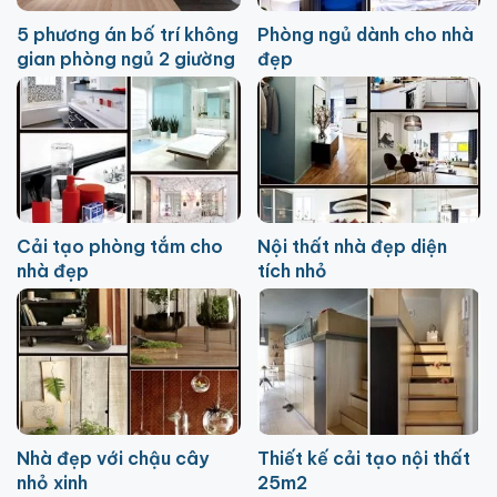
5 phương án bố trí không
Phòng ngủ dành cho nhà
gian phòng ngủ 2 giường
đẹp
Cải tạo phòng tắm cho
Nội thất nhà đẹp diện
nhà đẹp
tích nhỏ
Nhà đẹp với chậu cây
Thiết kế cải tạo nội thất
nhỏ xinh
25m2