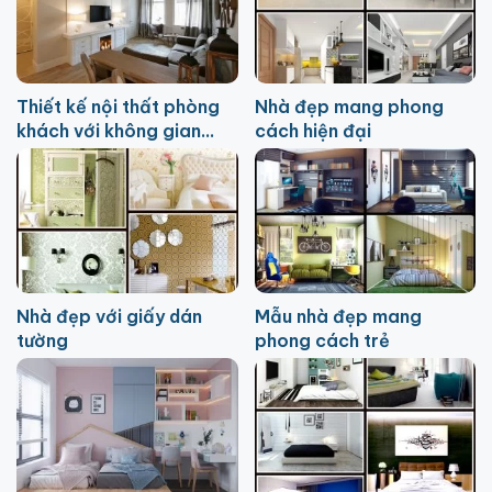
Thiết kế nội thất phòng
Nhà đẹp mang phong
khách với không gian
cách hiện đại
55m2 cực đẹp
Nhà đẹp với giấy dán
Mẫu nhà đẹp mang
tường
phong cách trẻ