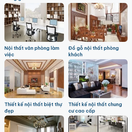
Nội thất văn phòng làm
Đồ gỗ nội thất phòng
việc
khách
Thiết kế nội thất biệt thự
Thiết kế nội thất chung
đẹp
cư cao cấp