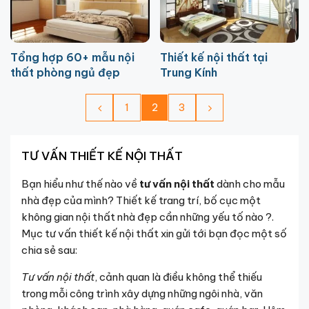
Tổng hợp 60+ mẫu nội
Thiết kế nội thất tại
thất phòng ngủ đẹp
Trung Kính
1
2
3
TƯ VẤN THIẾT KẾ NỘI THẤT
Bạn hiểu như thế nào về
tư vấn nội thất
dành cho mẫu
nhà đẹp của mình? Thiết kế trang trí, bố cục một
không gian nội thất nhà đẹp cần những yếu tố nào ?.
Mục tư vấn thiết kế nội thất xin gửi tới bạn đọc một số
chia sẻ sau:
Tư vấn nội thất
, cảnh quan là điều không thể thiếu
trong mỗi công trình xây dựng những ngôi nhà, văn