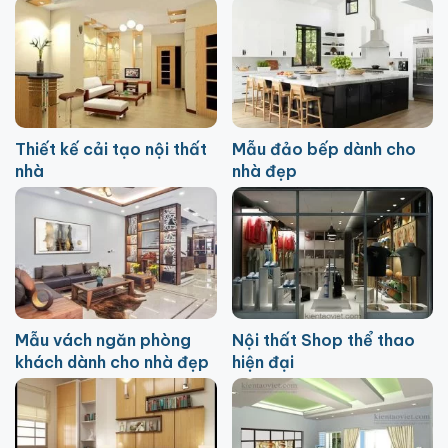
Thiết kế cải tạo nội thất
Mẫu đảo bếp dành cho
nhà
nhà đẹp
Mẫu vách ngăn phòng
Nội thất Shop thể thao
khách dành cho nhà đẹp
hiện đại