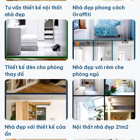
Tư vấn thiết kế nội thất
Nhà đẹp phong cách
nhà đẹp
Graffiti
Thiết kế đèn cho phòng
Nhà đẹp với rèm che
thay đồ
phòng ngủ
Nhà đẹp với thiết kế cửa
Nội thất nhà đẹp 21m2
ẩn