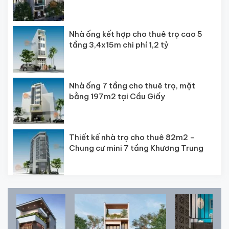
Nhà ống kết hợp cho thuê trọ cao 5
tầng 3,4x15m chi phí 1,2 tỷ
Nhà ống 7 tầng cho thuê trọ, mặt
bằng 197m2 tại Cầu Giấy
Thiết kế nhà trọ cho thuê 82m2 –
Chung c­ư mini 7 tầng Khương Trung