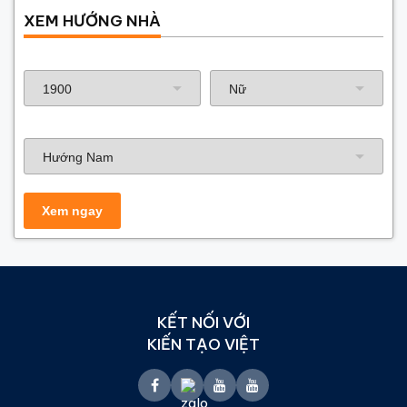
XEM HƯỚNG NHÀ
Năm sinh gia chủ
Hướng nhà
KẾT NỐI VỚI
KIẾN TẠO VIỆT