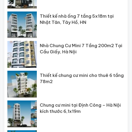
Thiết kế nhà ống 7 tầng 5x18m tại
Nhật Tân, Tây Hồ, HN
Nhà Chung Cư Mini 7 Tầng 200m2 Tại
Cầu Giấy, Hà Nội
Thiết kế chung cư mini cho thuê 6 tầng
78m2
Chung cư mini tại Định Công – Hà Nội
kích thước 6,1x19m