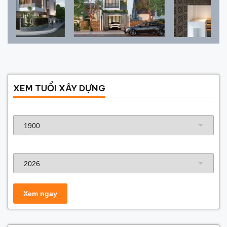
XEM TUỔI XÂY DỰNG
Năm sinh gia chủ
Năm xây dựng