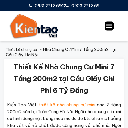
0981.221.369
0903.221.369
Nhà Chung Cư Mini 7 Tầng 200m2 Tại
Thiết kế chung cư
Cầu Giấy, Hà Nội
Thiết Kế Nhà Chung Cư Mini 7
Tầng 200m2 tại Cầu Giấy Chi
Phí 6 Tỷ Đồng
Kiến Tạo Việt
thiết kế nhà chung cư mini
cao 7 tầng
200m2 sàn tại Trần Cung Hà Nội. Ngôi nhà chung cư mini
có hình dáng mặt bằng méo mó do đó kts chia mặt bằng
khá vất vả và chốt được công năng với chủ nhà. Ngôi