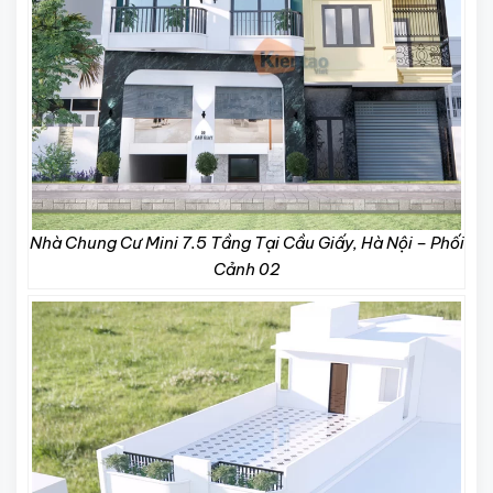
Nhà Chung Cư Mini 7.5 Tầng Tại Cầu Giấy, Hà Nội – Phối
Cảnh 02