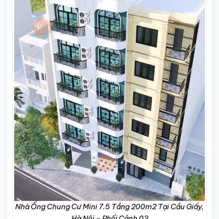
Nhà Ống Chung Cư Mini 7.5 Tầng 200m2 Tại Cầu Giấy,
Hà Nội – Phối Cảnh 03