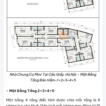
Nhà Chung Cư Mini Tại Cầu Giấy, Hà Nội – Mặt Bằng
Tầng Bán Hầm+1+2+3+4+5
– Mặt Bằng Tầng 2+3+4+5
:
Mặt bằng 4 tầng điển hình được chia mỗi tầng là 8
phòng trọ cho thuê. Diện tích mỗi phòng giao động từ 19