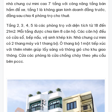
nhà chung cư mini cao 7 tầng với công năng tầng bán
hầm để xe, tầng 1 là không gian kinh doanh đằng trước,
đằng sau chia 4 phòng trọ cho thuê.
Tầng 2, 3, 4, 5 là các phòng trọ với diện tích từ 18 đến
21m2. Mỗi tầng được chia làm 8 căn hộ. Các căn hộ đều
có cửa sổ, bếp nấu, vệ sinh khép kín. Nhà chung cư mini
có 2 thang máy và 1 thang bộ. Ô thang bộ 1 mặt tiếp xúc
với thiên nhiên giúp lấy sáng và thông gió cho khu giao
thông. Cửa các phòng là cửa chống cháy theo yêu cầu
bên pccc.