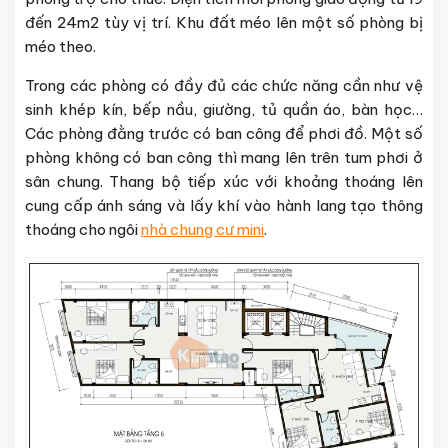
đến 24m2 tùy vị trí. Khu đất méo lên một số phòng bị
méo theo.
Trong các phòng có đầy đủ các chức năng cần như vệ
sinh khép kín, bếp nầu, giường, tủ quần áo, bàn học…
Các phòng đằng trước có ban công để phơi đồ. Một số
phòng không có ban công thì mang lên trên tum phơi ở
sân chung. Thang bộ tiếp xúc với khoảng thoáng lên
cung cấp ánh sáng và lấy khí vào hành lang tạo thông
thoáng cho ngôi
nhà chung cư mini
.