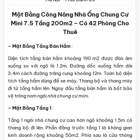
Mặt Bằng Công Năng Nhà Ống Chung Cư
Mini 7.5 Tầng 200m2 – Có 42 Phòng Cho
Thuê
– Mặt Bằng Tầng Bán Hầm
:
Diện tích tầng bán hầm khoảng 190 m2 được đào âm
xuống so với ngõ là 1,2m. Đường dốc xuống hầm dài
3,4m cách đường trâng cung khoảng 12m. Toàn bộ diện
tích tầng hầm dùng để xe máy. Thang bộ và thang máy
đi từ tầng hầm lên. Ngay đầu tầng bán hầm là bốt bảo
vệ trông nom ngôi
nhà chung cư mini.
– Mặt Bằng Tầng 1
:
Tầng 1 ngôi nhà chung cư cao hơn ngõ khoảng 1,5m có
thang bộ đi lên. Phần đằng trước tầng 1 là không gian
kinh doanh rộng khoảng 50m2. Phía sau là cửa thông