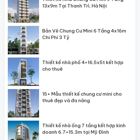
13x9m Tại Thanh Trì, Hà Nội
Bản Vẽ Chung Cư Mini 6 Tầng 4x16m
Chi Phí 3 Tỷ
Thiết kế nhà phố 4×16,5x5t kết hợp
cho thuê
15+ Mẫu thiết kế chung cư mini cho
thuê đẹp và đa năng
Thiết kế nhà ống 7 tầng kết hợp kinh
doanh 6.7×15.3m tại Mỹ Đình