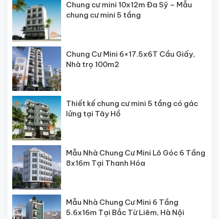
Chung cư mini 10x12m Đa Sỹ – Mẫu
chung cư mini 5 tầng
Chung Cư Mini 6×17.5x6T Cầu Giấy,
Nhà trọ 100m2
Thiết kế chung cư mini 5 tầng có gác
lửng tại Tây Hồ
Mẫu Nhà Chung Cư Mini Lô Góc 6 Tầng
8x16m Tại Thanh Hóa
Mẫu Nhà Chung Cư Mini 6 Tầng
5.6x16m Tại Bắc Từ Liêm, Hà Nội