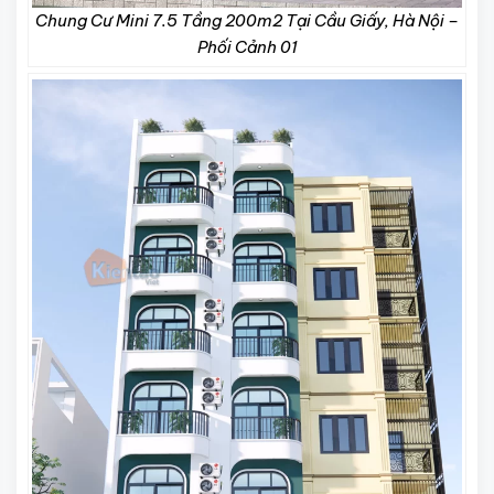
Chung Cư Mini 7.5 Tầng 200m2 Tại Cầu Giấy, Hà Nội –
Phối Cảnh 01