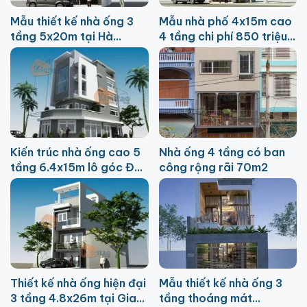
Mẫu thiết kế nhà ống 3
Mẫu nhà phố 4x15m cao
tầng 5x20m tại Hà
4 tầng chi phí 850 triệu
Đông, Hà Nội
tại Thái Bình
Kiến trúc nhà ống cao 5
Nhà ống 4 tầng có ban
tầng 6.4x15m lô góc Đại
công rộng rãi 70m2
Thanh
Thiết kế nhà ống hiện đại
Mẫu thiết kế nhà ống 3
3 tầng 4.8x26m tại Gia
tầng thoáng mát