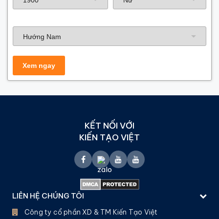
Hướng nhà
KẾT NỐI VỚI
KIẾN TẠO VIỆT
LIÊN HỆ CHÚNG TÔI
Công ty cổ phần XD & TM Kiến Tạo Việt