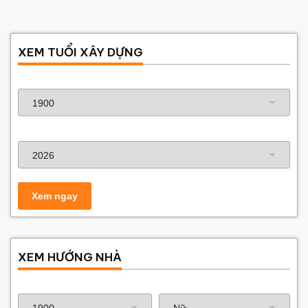
XEM TUỔI XÂY DỰNG
Năm sinh gia chủ
Năm xây dựng
XEM HƯỚNG NHÀ
Năm sinh gia chủ