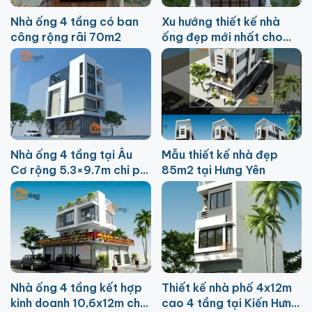
Nhà ống 4 tầng có ban
Xu hướng thiết kế nhà
công rộng rãi 70m2
ống đẹp mới nhất cho
năm 2026
Nhà ống 4 tầng tại Âu
Mẫu thiết kế nhà đẹp
Cơ rộng 5.3×9.7m chi phí
85m2 tại Hưng Yên
900 triệu
Nhà ống 4 tầng kết hợp
Thiết kế nhà phố 4x12m
kinh doanh 10,6x12m chi
cao 4 tầng tại Kiến Hưng,