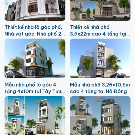
Thiết kế nhà lô góc phố,
Thiết kế nhà phố
Nhà vát góc, Nhà phố 2
3,5x22m cao 4 tầng tại
mặt tiền
Mỹ Đức
Mẫu nhà phố lô góc 4
Mẫu nhà phố 3,26×10,5m
tầng 4x10m tại Tây Tựu,
cao 4 tầng tại Hà Đông
Hà Nội