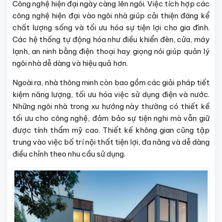
Công nghệ hiện đại ngày càng lên ngôi. Việc tích hợp các
công nghệ hiện đại vào ngôi nhà giúp cải thiện đáng kể
chất lượng sống và tối ưu hóa sự tiện lợi cho gia đình.
Các hệ thống tự động hóa như điều khiển đèn, cửa, máy
lạnh, an ninh bằng điện thoại hay giọng nói giúp quản lý
ngôi nhà dễ dàng và hiệu quả hơn.
Ngoài ra, nhà thông minh còn bao gồm các giải pháp tiết
kiệm năng lượng, tối ưu hóa việc sử dụng điện và nước.
Những ngôi nhà trong xu hướng này thường có thiết kế
tối ưu cho công nghệ, đảm bảo sự tiện nghi mà vẫn giữ
được tính thẩm mỹ cao. Thiết kế không gian cũng tập
trung vào việc bố trí nội thất tiện lợi, đa năng và dễ dàng
điều chỉnh theo nhu cầu sử dụng.