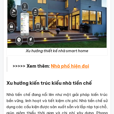
Xu hướng thiết kế nhà smart home
>>>>> Xem thêm:
Nhà phố hiện đại
Xu hướng kiến trúc kiểu nhà tiền chế
Nhà tiền chế đang nổi lên như một giải pháp kiến trúc
bền vững, linh hoạt và tiết kiệm chi phí. Nhà tiền chế sử
dụng các cấu kiện được sản xuất sẵn và lắp ráp tại chỗ,
giúp giảm thiểu thời gian và chi phí xây dựng. Phong