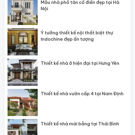
Mẫu nhà phố tân cổ điển đẹp tại Hà
Nội
Ý tưởng thiết kế nội thất biệt thự
Indochine đẹp ấn tượng
Thiết kế nhà ở hiện đại tại Hưng Yên
Thiết kế nhà vườn cấp 4 tại Nam Định
Thiết kế nhà mái bằng tại Thái Bình