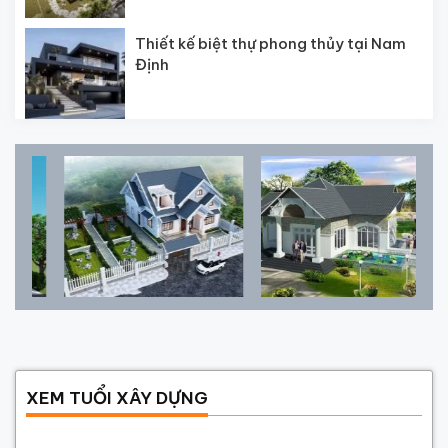
Thiết kế biệt thự phong thủy tại Nam
Định
XEM TUỔI XÂY DỰNG
Năm sinh gia chủ