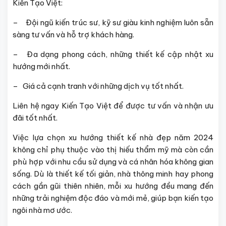
Kiến Tạo Việt:
– Đội ngũ kiến trúc sư, kỹ sư giàu kinh nghiệm luôn sẵn
sàng tư vấn và hỗ trợ khách hàng.
– Đa dạng phong cách, những thiết kế cập nhật xu
hướng mới nhất.
– Giá cả cạnh tranh với những dịch vụ tốt nhất.
Liên hệ ngay Kiến Tạo Việt để được tư vấn và nhận ưu
đãi tốt nhất.
Việc lựa chọn xu hướng thiết kế nhà đẹp năm 2024
không chỉ phụ thuộc vào thị hiếu thẩm mỹ mà còn cần
phù hợp với nhu cầu sử dụng và cá nhân hóa không gian
sống. Dù là thiết kế tối giản, nhà thông minh hay phong
cách gần gũi thiên nhiên, mỗi xu hướng đều mang đến
những trải nghiệm độc đáo và mới mẻ, giúp bạn kiến tạo
ngôi nhà mơ ước.