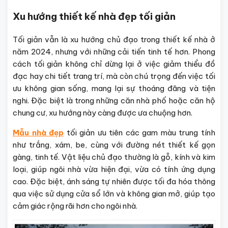
Xu hướng thiết kế nhà đẹp tối giản
Tối giản vẫn là xu hướng chủ đạo trong thiết kế nhà ở
năm 2024, nhưng với những cải tiến tinh tế hơn. Phong
cách tối giản không chỉ dừng lại ở việc giảm thiểu đồ
đạc hay chi tiết trang trí, mà còn chú trọng đến việc tối
ưu không gian sống, mang lại sự thoáng đãng và tiện
nghi. Đặc biệt là trong những căn nhà phố hoặc căn hộ
chung cư, xu hướng này càng được ưa chuộng hơn.
Mẫu nhà đẹp
tối giản ưu tiên các gam màu trung tính
như trắng, xám, be, cùng với đường nét thiết kế gọn
gàng, tinh tế. Vật liệu chủ đạo thường là gỗ, kính và kim
loại, giúp ngôi nhà vừa hiện đại, vừa có tính ứng dụng
cao. Đặc biệt, ánh sáng tự nhiên được tối đa hóa thông
qua việc sử dụng cửa sổ lớn và không gian mở, giúp tạo
cảm giác rộng rãi hơn cho ngôi nhà.