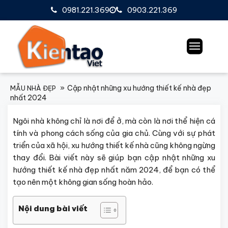
0981.221.369
0903.221.369
Cập nhật những xu hướng thiết kế nhà đẹp
MẪU NHÀ ĐẸP
nhất 2024
Ngôi nhà không chỉ là nơi để ở, mà còn là nơi thể hiện cá
tính và phong cách sống của gia chủ. Cùng với sự phát
triển của xã hội, xu hướng thiết kế nhà cũng không ngừng
thay đổi. Bài viết này sẽ giúp bạn cập nhật những xu
hướng thiết kế nhà đẹp nhất năm 2024, để bạn có thể
tạo nên một không gian sống hoàn hảo.
Nội dung bài viết