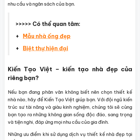
nhu cầu và ngân sách của bạn.
>>>>> Có thể quan tâm:
+
Mẫu nhà ống đẹp
+
Biệt thự hiện đại
Kiến Tạo Việt – kiến tạo nhà đẹp của
riêng bạn?
Nếu bạn đang phân vân không biết nên chọn thiết kế
nhà nào, hãy để Kiến Tạo Việt giúp bạn. Với đội ngũ kiến
trúc sư tài năng và giàu kinh nghiệm, chúng tôi sẽ cùng
bạn tạo ra những không gian sống độc đáo, sang trọng
và tiện nghi, đáp ứng mọi nhu cầu của gia đình.
Những ưu điểm khi sử dụng dịch vụ thiết kế nhà đẹp tại