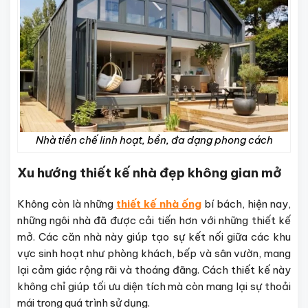
Nhà tiền chế linh hoạt, bền, đa dạng phong cách
Xu hướng thiết kế nhà đẹp không gian mở
Không còn là những
thiết kế nhà ống
bí bách, hiện nay,
những ngôi nhà đã được cải tiến hơn với những thiết kế
mở. Các căn nhà này giúp tạo sự kết nối giữa các khu
vực sinh hoạt như phòng khách, bếp và sân vườn, mang
lại cảm giác rộng rãi và thoáng đãng. Cách thiết kế này
không chỉ giúp tối ưu diện tích mà còn mang lại sự thoải
mái trong quá trình sử dụng.