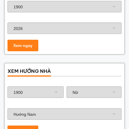
Năm xây dựng
XEM HƯỚNG NHÀ
Năm sinh gia chủ
Hướng nhà