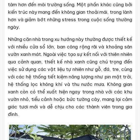
tâm hơn đến môi trường sống. Một phần khác cũng bởi
kiến trúc này mang đến không gian thoải mái, trong lành
hơn và giảm bớt những stress trong cuộc sống thường
ngày.
Những căn nhà trong xu hướng này thường được thiết kế
với nhiều cửa sổ lớn, ban công rộng rãi và khoảng sân
vườn xanh mát. Ngoài việc tạo sự kết nối với thiên nhiên
qua cảnh quan, thiết kế nhà xanh cũng chú trọng đến
việc sử dụng các vật liệu tự nhiên như gỗ, đá, tre, cùng
với các hệ thống tiết kiệm năng lượng như pin mặt trời,
hệ thống lọc không khí và thu nước mưa. Không gian
xanh còn có thể xuất hiện ngay trong nhà với các khu
vườn nhỏ, tiểu cảnh hoặc bức tường cây, mang lại cảm
giác tươi mới và dễ chịu cho các thành viên trong gia
đình.