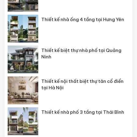
Thiết kế nhà ống 4 tầng tại Hưng Yên
Thiết kế biệt thự nhà phố tại Quảng
Ninh
Thiết kế nội thất biệt thự tân cổ điển
tại Hà Nội
Thiết kế nhà phố 3 tầng tại Thái Bình