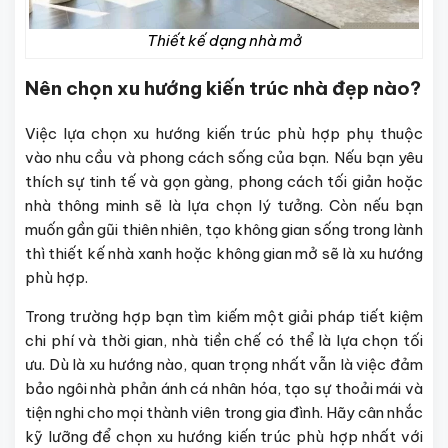
Thiết kế dạng nhà mở
Nên chọn xu hướng kiến trúc nhà đẹp nào?
Việc lựa chọn xu hướng kiến trúc phù hợp phụ thuộc
vào nhu cầu và phong cách sống của bạn. Nếu bạn yêu
thích sự tinh tế và gọn gàng, phong cách tối giản hoặc
nhà thông minh sẽ là lựa chọn lý tưởng. Còn nếu bạn
muốn gần gũi thiên nhiên, tạo không gian sống trong lành
thì thiết kế nhà xanh hoặc không gian mở sẽ là xu hướng
phù hợp.
Trong trường hợp bạn tìm kiếm một giải pháp tiết kiệm
chi phí và thời gian, nhà tiền chế có thể là lựa chọn tối
ưu. Dù là xu hướng nào, quan trọng nhất vẫn là việc đảm
bảo ngôi nhà phản ánh cá nhân hóa, tạo sự thoải mái và
tiện nghi cho mọi thành viên trong gia đình. Hãy cân nhắc
kỹ lưỡng để chọn xu hướng kiến trúc phù hợp nhất với