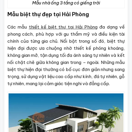
Mẫu nhà ống 3 tầng có giếng trời
Mẫu biệt thự đẹp tại Hải Phòng
Các mẫu
thiết kế biệt thự tại Hải Phòng
đa dạng về
phong cách, phù hợp với gu thẩm mỹ và điều kiện tài
chính của từng gia chủ.
Nổi bật trong số đó, biệt thự
hiện đại được ưa chuộng nhờ thiết kế phóng khoáng,
không gian mở, tận dụng tối đa ánh sáng tự nhiên và kết
nối chặt chẽ giữa không gian trong – ngoài. Những mẫu
biệt thự hiện đại thường có bố cục đơn giản nhưng sang
trọng, sử dụng vật liệu cao cấp như kính, đá tự nhiên, gỗ
tự nhiên, mang lại cảm giác tiện nghi và đẳng cấp.