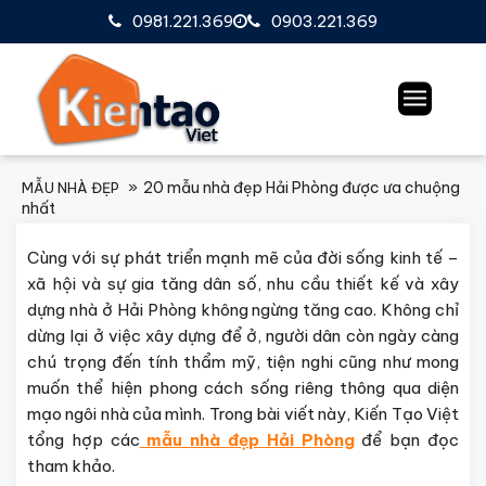
0981.221.369
0903.221.369
20 mẫu nhà đẹp Hải Phòng được ưa chuộng
MẪU NHÀ ĐẸP
nhất
Cùng với sự phát triển mạnh mẽ của đời sống kinh tế –
xã hội và sự gia tăng dân số, nhu cầu thiết kế và xây
dựng nhà ở Hải Phòng không ngừng tăng cao. Không chỉ
dừng lại ở việc xây dựng để ở, người dân còn ngày càng
chú trọng đến tính thẩm mỹ, tiện nghi cũng như mong
muốn thể hiện phong cách sống riêng thông qua diện
mạo ngôi nhà của mình. Trong bài viết này, Kiến Tạo Việt
tổng hợp các
mẫu nhà đẹp Hải Phòng
để bạn đọc
tham khảo.