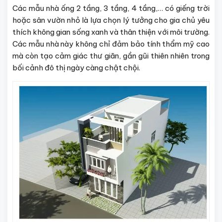
Các mẫu nhà ống 2 tầng, 3 tầng, 4 tầng,… có giếng trời
hoặc sân vườn nhỏ là lựa chọn lý tưởng cho gia chủ yêu
thích không gian sống xanh và thân thiện với môi trường.
Các mẫu nhà này không chỉ đảm bảo tính thẩm mỹ cao
mà còn tạo cảm giác thư giãn, gần gũi thiên nhiên trong
bối cảnh đô thị ngày càng chật chội.