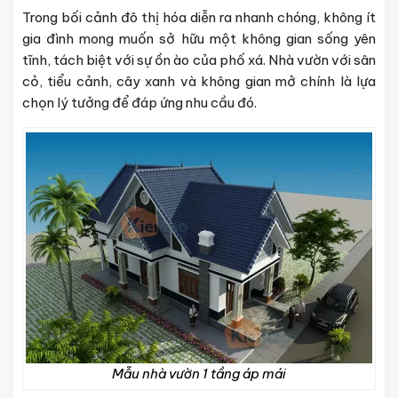
Trong bối cảnh đô thị hóa diễn ra nhanh chóng, không ít
gia đình mong muốn sở hữu một không gian sống yên
tĩnh, tách biệt với sự ồn ào của phố xá. Nhà vườn với sân
cỏ, tiểu cảnh, cây xanh và không gian mở chính là lựa
chọn lý tưởng để đáp ứng nhu cầu đó.
Mẫu nhà vườn 1 tầng áp mái