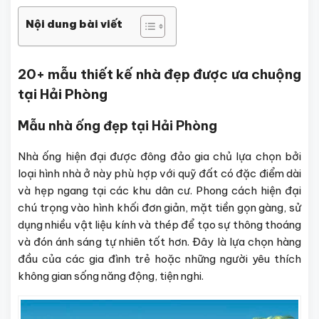
Nội dung bài viết
20+ mẫu thiết kế nhà đẹp được ưa chuộng
tại Hải Phòng
Mẫu nhà ống đẹp tại Hải Phòng
Nhà ống hiện đại được đông đảo gia chủ lựa chọn bởi
loại hình nhà ở này phù hợp với quỹ đất có đặc điểm dài
và hẹp ngang tại các khu dân cư. Phong cách hiện đại
chú trọng vào hình khối đơn giản, mặt tiền gọn gàng, sử
dụng nhiều vật liệu kính và thép để tạo sự thông thoáng
và đón ánh sáng tự nhiên tốt hơn. Đây là lựa chọn hàng
đầu của các gia đình trẻ hoặc những người yêu thích
không gian sống năng động, tiện nghi.