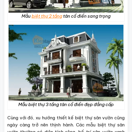
Mẫu
biệt thự 2 tầng
tân cổ điển sang trọng
Mẫu biệt thự 3 tầng tân cổ điển đẹp đẳng cấp
Cùng với đó, xu hướng thiết kế biệt thự sân vườn cũng
ngày càng trở nên thịnh hành. Các mẫu biệt thự sân
vườn thường có diện tích rộng, bố trí sân vườn xanh