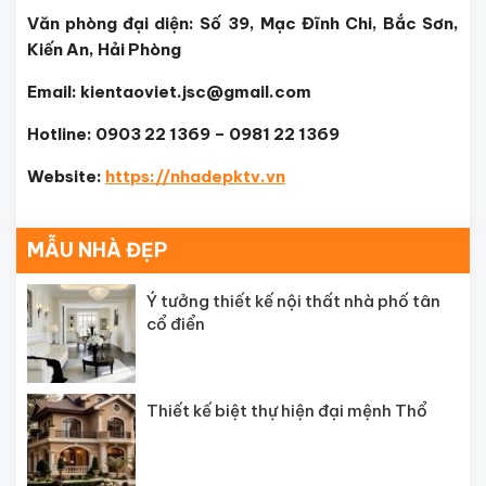
Văn phòng đại diện: Số 39, Mạc Đĩnh Chi, Bắc Sơn,
Kiến An, Hải Phòng
Email: kientaoviet.jsc@gmail.com
Hotline: 0903 22 1369 – 0981 22 1369
Website:
https://nhadepktv.vn
MẪU NHÀ ĐẸP
Ý tưởng thiết kế nội thất nhà phố tân
cổ điển
Thiết kế biệt thự hiện đại mệnh Thổ