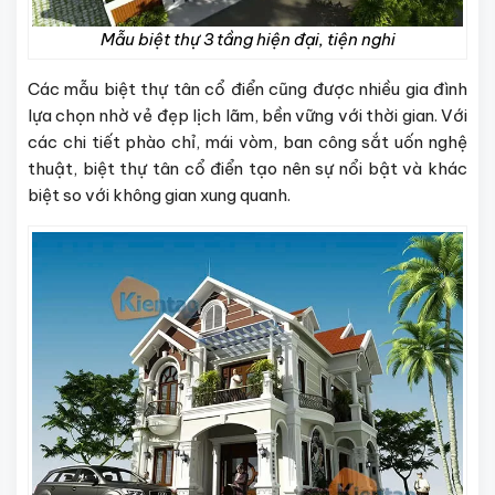
Mẫu biệt thự 3 tầng hiện đại, tiện nghi
Các mẫu biệt thự tân cổ điển cũng được nhiều gia đình
lựa chọn nhờ vẻ đẹp lịch lãm, bền vững với thời gian. Với
các chi tiết phào chỉ, mái vòm, ban công sắt uốn nghệ
thuật, biệt thự tân cổ điển tạo nên sự nổi bật và khác
biệt so với không gian xung quanh.