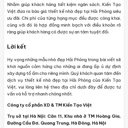
Nhằm giúp khách hàng tiết kiệm ngân sách, Kiến Tạo
Việt đưa ra báo giá thiết kế nhà đẹp tại Hải Phòng siêu
ưu đãi. Chi phí của từng hạng mục đều được công khai,
cùng với đó là hợp đồng minh bạch với điều khoản rõ
ràng giúp khách hàng có được sự an tâm tuyệt đối.
Lời kết
Hy vọng những mẫu nhà đẹp Hải Phòng trong bài viết sẽ
khơi nguồn cảm hứng cho những ai đang ấp ủ dự định
xây dựng tổ ấm cho riêng mình. Quý khách quan tâm đến
dịch vụ thiết kế nhà đẹp tại Hải Phòng của Kiến Tạo
Việt, vui lòng liên hệ theo địa chỉ dưới đây để được tư
vấn và hỗ trợ nhanh chóng nhất.
Công ty cổ phần XD & TM Kiến Tạo Việt
Trụ sở tại Hà Nội: Căn 11, Khu nhà ở TM Hoàng Gia,
Đường Cầu Đơ, Quang Trung, Hà Đông, Hà Nội