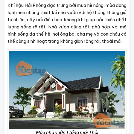
Khí hậu Hải Phòng đặc trưng bởi mùa hè nóng, mùa đông
lạnh nên những thiết kế nhà vườn với hệ thống thông gió
tự nhiên, cây cối điều hòa không khí giúp cải thiện chất
lượng sống rõ rệt. Nhà vườn cũng rất phù hợp với mô
hình sống đa thế hệ, nơi ông bà, cha mẹ và con cháu có
thể cùng sinh hoạt trong không gian rộng rãi, thoải mái.
Mẫu nhà vườn 1 tầng mái Thái