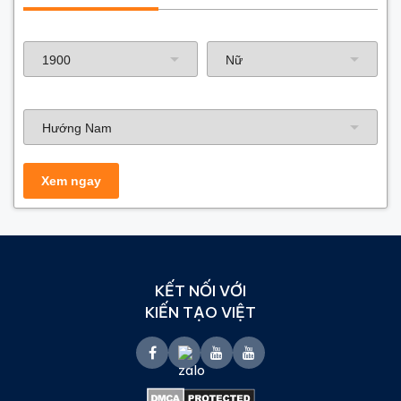
Năm sinh gia chủ
Hướng nhà
KẾT NỐI VỚI
KIẾN TẠO VIỆT