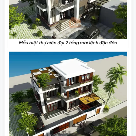
Mẫu biệt thự hiện đại 2 tầng mái lệch độc đáo