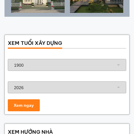
XEM TUỔI XÂY DỰNG
Năm sinh gia chủ
Năm xây dựng
XEM HƯỚNG NHÀ