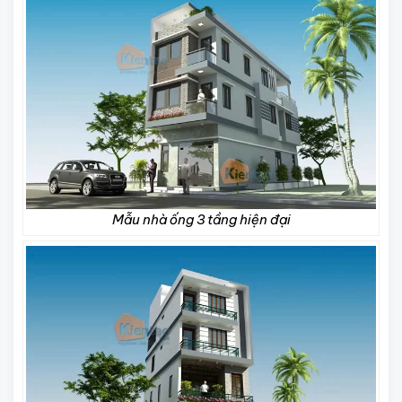
Mẫu nhà ống 3 tầng hiện đại