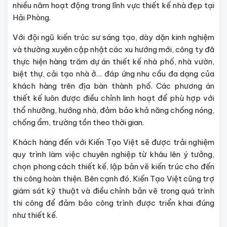
nhiều năm hoạt động trong lĩnh vực thiết kế nhà đẹp tại
Hải Phòng.
Với đội ngũ kiến trúc sư sáng tạo, dày dặn kinh nghiệm
và thường xuyên cập nhật các xu hướng mới, công ty đã
thực hiện hàng trăm dự án thiết kế nhà phố, nhà vườn,
biệt thự, cải tạo nhà ở… đáp ứng nhu cầu đa dạng của
khách hàng trên địa bàn thành phố. Các phương án
thiết kế luôn được điều chỉnh linh hoạt để phù hợp với
thổ nhưỡng, hướng nhà, đảm bảo khả năng chống nóng,
chống ẩm, trường tồn theo thời gian.
Khách hàng đến với Kiến Tạo Việt sẽ được trải nghiệm
quy trình làm việc chuyên nghiệp từ khâu lên ý tưởng,
chọn phong cách thiết kế, lập bản vẽ kiến trúc cho đến
thi công hoàn thiện. Bên cạnh đó, Kiến Tạo Việt cũng trợ
giám sát kỹ thuật và điều chỉnh bản vẽ trong quá trình
thi công để đảm bảo công trình được triển khai đúng
như thiết kế.