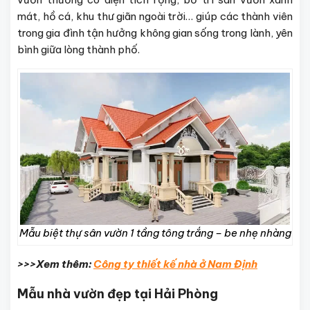
mát, hồ cá, khu thư giãn ngoài trời… giúp các thành viên
trong gia đình tận hưởng không gian sống trong lành, yên
bình giữa lòng thành phố.
Mẫu biệt thự sân vườn 1 tầng tông trắng – be nhẹ nhàng
>>>Xem thêm:
Công ty thiết kế nhà ở Nam Định
Mẫu nhà vườn đẹp tại Hải Phòng