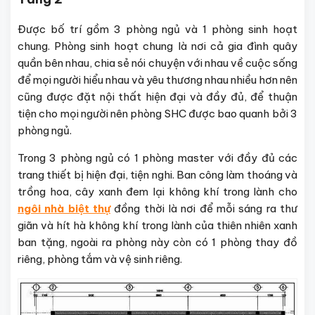
Được bố trí gồm 3 phòng ngủ và 1 phòng sinh hoạt
chung. Phòng sinh hoạt chung là nơi cả gia đình quây
quần bên nhau, chia sẻ nói chuyện với nhau về cuộc sống
để mọi người hiểu nhau và yêu thương nhau nhiều hơn nên
cũng được đặt nội thất hiện đại và đầy đủ, để thuận
tiện cho mọi người nên phòng SHC được bao quanh bởi 3
phòng ngủ.
Trong 3 phòng ngủ có 1 phòng master với đầy đủ các
trang thiết bị hiện đại, tiện nghi. Ban công làm thoáng và
trồng hoa, cây xanh đem lại không khí trong lành cho
ngôi nhà biệt thự
đồng thời là nơi để mỗi sáng ra thư
giãn và hít hà không khí trong lành của thiên nhiên xanh
ban tặng, ngoài ra phòng này còn có 1 phòng thay đồ
riêng, phòng tắm và vệ sinh riêng.