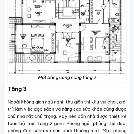
Mặt bằng công năng tầng 2
Tầng 3
Ngoài không gian ngủ nghỉ; thư giãn thì khu vui chơi, giải
trí; làm việc đọc sách và nâng cao sức khỏe cũng được
chủ nhà rất chú trọng. Vậy nên căn nhà được thiết kế
toàn bộ trên tầng 2 gồm: Phòng ngủ; phòng thể dục;
phòng đọc sách và sân chơi thoáng mát. Một phòng