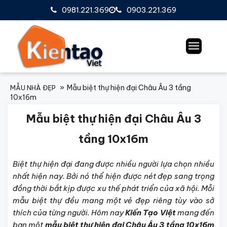
0981.221.369
0903.221.369
Mẫu biệt thự hiện đại Châu Âu 3 tầng
MẪU NHÀ ĐẸP
10x16m
Mẫu biệt thự hiện đại Châu Âu 3
tầng 10x16m
Biệt thự hiện đại đang được nhiều người lựa chọn nhiều
nhất hiện nay. Bởi nó thể hiện được nét đẹp sang trọng
đồng thời bắt kịp được xu thế phát triển của xã hội. Mỗi
mẫu biệt thự đều mang một vẻ đẹp riêng tùy vào sở
thích của từng người. Hôm nay
Kiến Tạo Việt
mang đến
bạn một
mẫu biệt thự hiện đại Châu Âu 3 tầng 10x16m