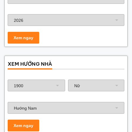
Năm xây dựng
XEM HƯỚNG NHÀ
Năm sinh gia chủ
Hướng nhà