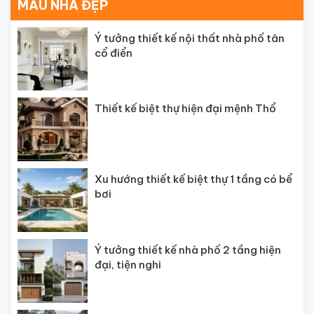
MẪU NHÀ ĐẸP
Ý tưởng thiết kế nội thất nhà phố tân
cổ điển
Thiết kế biệt thự hiện đại mệnh Thổ
Xu hướng thiết kế biệt thự 1 tầng có bể
bơi
Ý tưởng thiết kế nhà phố 2 tầng hiện
đại, tiện nghi