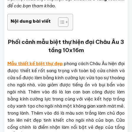
để các bạn tham khảo.
Nội dung bài viết
Phối cảnh mẫu biệt thự hiện đại Châu Âu 3
tầng 10x16m
Mẫu thiết kế biệt thự đẹp
phong cách Châu Âu hiện đại
được thiết kế rất sang trọng với toàn bộ cửa chính và
cửa sổ được làm bằng kính cường lực vừa tạo sự thoáng
cho ngôi nhà, vừa giảm được tiếng ồn và bụi bẩn vào
ngôi nhà. Thêm vào đó là lan can ban công được làm
bằng kính cường lực trong cùng với việc kết hợp trồng
cây xanh tạo cho ngôi nhà một không gian xanh mát mẻ,
trong lành. Thêm vào đó là màu sơn trắng làm chủ đạo
tôn lên nét đẹp tinh khiết cho ngôi nhà của bạn. Cửa
cổng chính là điểm nhận làm nổi bật vẻ đẹp của tổng