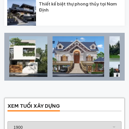
Thiết kế biệt thự phong thủy tại Nam
Định
XEM TUỔI XÂY DỰNG
Năm sinh gia chủ