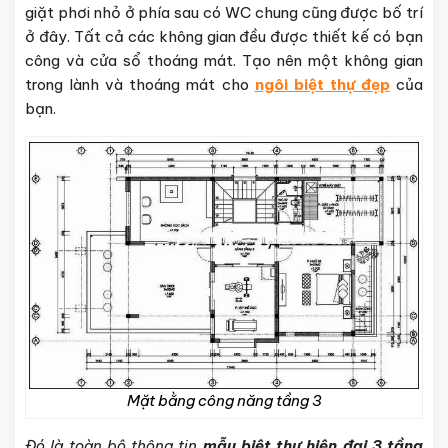
giặt phơi nhỏ ở phía sau có WC chung cũng được bố trí
ở đây. Tất cả các không gian đều được thiết kế có bạn
công và cửa sổ thoáng mát. Tạo nên một không gian
trong lành và thoáng mát cho
ngôi biệt thự đẹp
của
bạn.
Mặt bằng công năng tầng 3
Đó là toàn bộ thông tin
mẫu biệt thự hiện đại 3 tầng