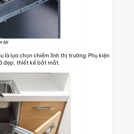
n lợi
à lựa chọn chiếm lĩnh thị trường. Phụ kiện
 đẹp, thiết kế bắt mắt.