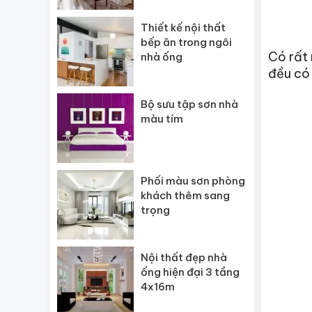
Thiết kế nội thất
bếp ăn trong ngôi
Có rất 
nhà ống
đều có 
Bộ sưu tập sơn nhà
màu tím
Phối màu sơn phòng
khách thêm sang
trọng
Nội thất đẹp nhà
ống hiện đại 3 tầng
4x16m