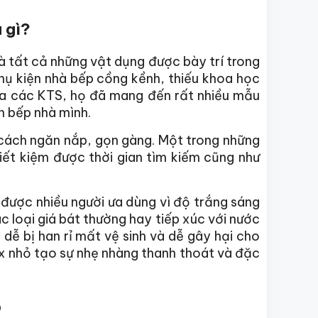
à gì?
là tất cả những vật dụng được bày trí trong
phụ kiện nhà bếp cồng kềnh, thiếu khoa học
của các KTS, họ đã mang đến rất nhiều mẫu
n bếp nhà mình.
cách ngăn nắp, gọn gàng. Một trong những
tiết kiệm được thời gian tìm kiếm cũng như
 được nhiều người ưa dùng vì độ trắng sáng
c loại giá bát thường hay tiếp xúc với nước
dễ bị han rỉ mất vệ sinh và dễ gây hại cho
x nhỏ tạo sự nhẹ nhàng thanh thoát và đặc
p