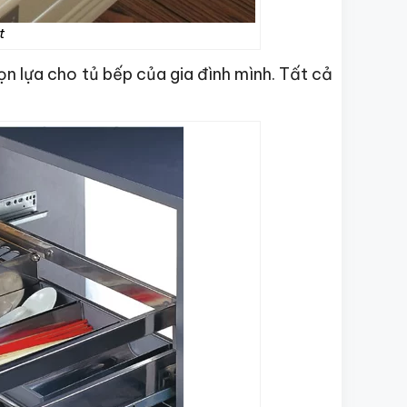
t
ọn lựa cho tủ bếp của gia đình mình. Tất cả