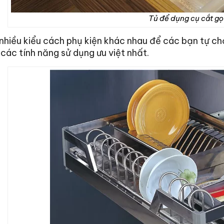
Tủ để dụng cụ cắt gọ
nhiều kiểu cách phụ kiện khác nhau để các bạn tự ch
các tính năng sử dụng ưu việt nhất.