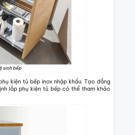
ệ sinh bếp
 phụ kiện tủ bếp inox nhập khẩu. Tạo đẳng
ịnh lắp phụ kiện tủ bếp có thể tham khảo