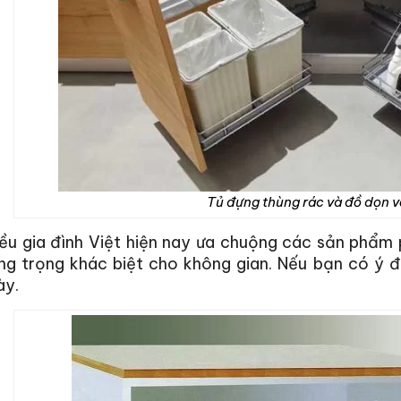
Tủ đựng thùng rác và đồ dọn v
iều gia đình Việt hiện nay ưa chuộng các sản phẩm
ng trọng khác biệt cho không gian. Nếu bạn có ý đ
ày.