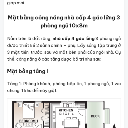
giáp mái.
Mặt bằng công năng nhà cấp 4 gác lửng 3
phòng ngủ 10x8m
Nằm trên lô đất rộng,
nhà cấp 4 gác lửng
3 phòng ngủ
được thiết kế 2 sảnh chính – phụ. Lấy sáng tập trung ở
3 mặt tiền: trước, sau và mặt bên phải của ngôi nhà. Cụ
thể, công năng ở các tầng được bố trí như sau:
Mặt bằng tầng 1
Tầng 1: Phòng khách, phòng bếp ăn, 1 phòng ngủ, 1 wc
chung, 1 khu để máy giặt.