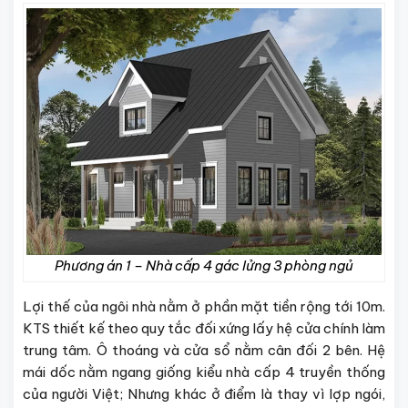
Phương án 1 – Nhà cấp 4 gác lửng 3 phòng ngủ
Lợi thế của ngôi nhà nằm ở phần mặt tiền rộng tới 10m.
KTS thiết kế theo quy tắc đối xứng lấy hệ cửa chính làm
trung tâm. Ô thoáng và cửa sổ nằm cân đối 2 bên. Hệ
mái dốc nằm ngang giống kiểu nhà cấp 4 truyền thống
của người Việt; Nhưng khác ở điểm là thay vì lợp ngói,