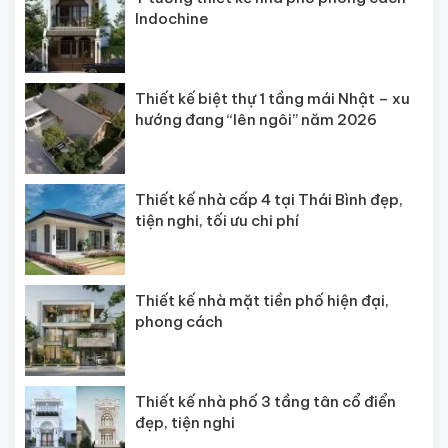
Indochine
Thiết kế biệt thự 1 tầng mái Nhật – xu
hướng đang “lên ngôi” năm 2026
Thiết kế nhà cấp 4 tại Thái Bình đẹp,
tiện nghi, tối ưu chi phí
Thiết kế nhà mặt tiền phố hiện đại,
phong cách
Thiết kế nhà phố 3 tầng tân cổ điển
đẹp, tiện nghi