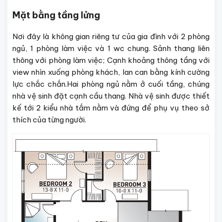
Mặt bằng tầng lửng
Nơi đây là không gian riêng tư của gia đình với 2 phòng
ngủ, 1 phòng làm việc và 1 wc chung. Sảnh thang liên
thông với phòng làm việc; Cạnh khoảng thông tầng với
view nhìn xuống phòng khách, lan can bằng kính cường
lực chắc chắn.Hai phòng ngủ nằm ở cuối tầng, chúng
nhà vệ sinh đặt cạnh cầu thang. Nhà vệ sinh được thiết
kế tới 2 kiểu nhà tắm nằm và đứng để phụ vụ theo sở
thích của từng người.