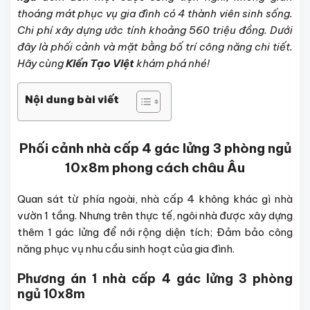
thoáng mát phục vụ gia đình có 4 thành viên sinh sống.
Chi phí xây dựng ước tính khoảng 560 triệu đồng. Dưới
đây là phối cảnh và mặt bằng bố trí công năng chi tiết.
Hãy cùng
Kiến Tạo Việt
khám phá nhé!
Nội dung bài viết
Phối cảnh nhà cấp 4 gác lửng 3 phòng ngủ
10x8m phong cách châu Âu
Quan sát từ phía ngoài, nhà cấp 4 không khác gì nhà
vườn 1 tầng. Nhưng trên thực tế, ngôi nhà được xây dựng
thêm 1 gác lửng để nới rộng diện tích; Đảm bảo công
năng phục vụ nhu cầu sinh hoạt của gia đình.
Phương án 1 nhà cấp 4 gác lửng 3 phòng
ngủ 10x8m