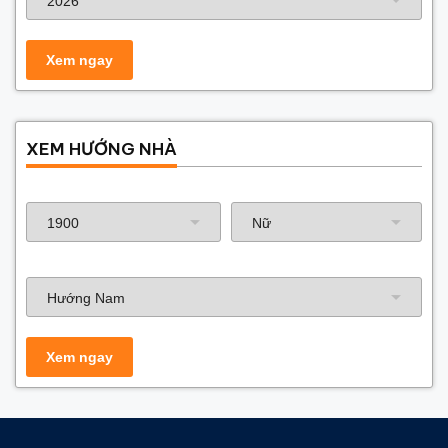
XEM HƯỚNG NHÀ
Năm sinh gia chủ
Hướng nhà