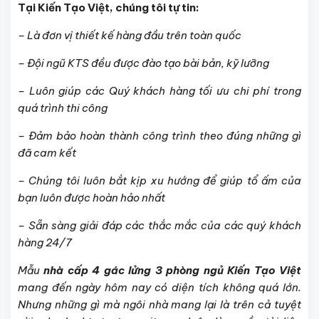
Tại Kiến Tạo Việt, chúng tôi tự tin:
– Là đơn vị thiết kế hàng đầu trên toàn quốc
– Đội ngũ KTS đều được đào tạo bài bản, kỹ lưỡng
– Luôn giúp các Quý khách hàng tối ưu chi phí trong
quá trình thi công
– Đảm bảo hoàn thành công trình theo đúng những gì
đã cam kết
– Chúng tôi luôn bắt kịp xu hướng để giúp tổ ấm của
bạn luôn được hoàn hảo nhất
– Sẵn sàng giải đáp các thắc mắc của các quý khách
hàng 24/7
Mẫu
nhà cấp 4 gác lửng 3 phòng ngủ
Kiến Tạo Việt
mang đến ngày hôm nay có diện tích không quá lớn.
Nhưng những gì mà ngôi nhà mang lại là trên cả tuyệt