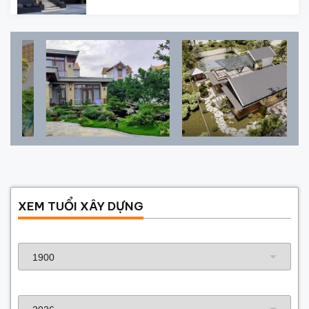
XEM TUỔI XÂY DỰNG
Năm sinh gia chủ
Năm xây dựng