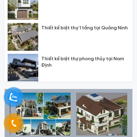
Thiết kế biệt thự 1 tầng tại Quảng Ninh
Thiết kế biệt thự phong thủy tại Nam
Định