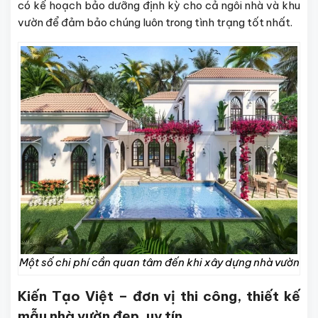
có kế hoạch bảo dưỡng định kỳ cho cả ngôi nhà và khu
vườn để đảm bảo chúng luôn trong tình trạng tốt nhất.
Một số chi phí cần quan tâm đến khi xây dựng nhà vườn
Kiến Tạo Việt – đơn vị thi công, thiết kế
mẫu nhà vườn đẹp, uy tín