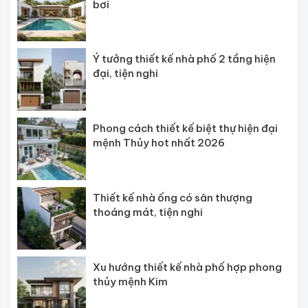
bơi
Ý tưởng thiết kế nhà phố 2 tầng hiện
đại, tiện nghi
Phong cách thiết kế biệt thự hiện đại
mệnh Thủy hot nhất 2026
Thiết kế nhà ống có sân thượng
thoáng mát, tiện nghi
Xu hướng thiết kế nhà phố hợp phong
thủy mệnh Kim