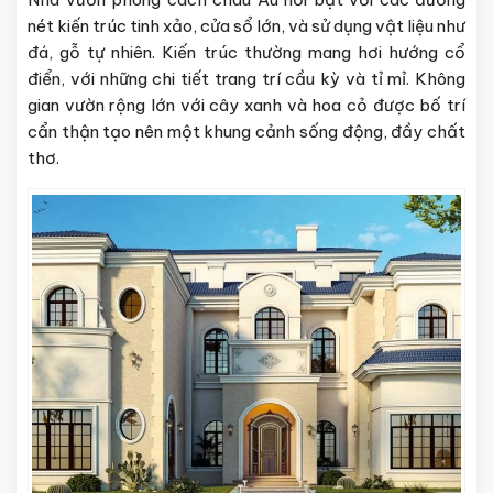
nét kiến trúc tinh xảo, cửa sổ lớn, và sử dụng vật liệu như
đá, gỗ tự nhiên. Kiến trúc thường mang hơi hướng cổ
điển, với những chi tiết trang trí cầu kỳ và tỉ mỉ. Không
gian vườn rộng lớn với cây xanh và hoa cỏ được bố trí
cẩn thận tạo nên một khung cảnh sống động, đầy chất
thơ.