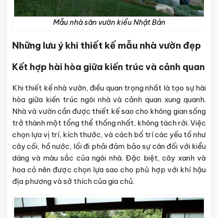
Mẫu nhà sân vườn kiểu Nhật Bản
Những lưu ý khi thiết kế mẫu nhà vườn đẹp
Kết hợp hài hòa giữa kiến trúc và cảnh quan
Khi thiết kế nhà vườn, điều quan trọng nhất là tạo sự hài
hòa giữa kiến trúc ngôi nhà và cảnh quan xung quanh.
Nhà và vườn cần được thiết kế sao cho không gian sống
trở thành một tổng thể thống nhất, không tách rời. Việc
chọn lựa vị trí, kích thước, và cách bố trí các yếu tố như
cây cối, hồ nước, lối đi phải đảm bảo sự cân đối với kiểu
dáng và màu sắc của ngôi nhà. Đặc biệt, cây xanh và
hoa cỏ nên được chọn lựa sao cho phù hợp với khí hậu
địa phương và sở thích của gia chủ.