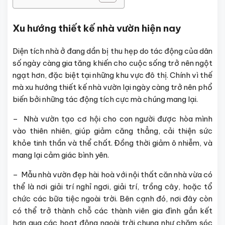
Xu hướng thiết kế nhà vườn hiện nay
Diện tích nhà ở đang dần bị thu hẹp do tác động của dân
số ngày càng gia tăng khiến cho cuộc sống trở nên ngột
ngạt hơn, đặc biệt tại những khu vực đô thị. Chính vì thế
mà xu hướng thiết kế nhà vườn lại ngày càng trở nên phổ
biến bởi những tác động tích cực mà chúng mang lại.
– Nhà vườn tạo cơ hội cho con người được hòa mình
vào thiên nhiên, giúp giảm căng thẳng, cải thiện sức
khỏe tinh thần và thể chất. Đồng thời giảm ô nhiễm, và
mang lại cảm giác bình yên.
– Mẫu nhà vườn đẹp hài hoà với nội thất căn nhà vừa có
thể là nơi giải trí nghỉ ngơi, giải trí, trồng cây, hoặc tổ
chức các bữa tiệc ngoài trời. Bên cạnh đó, nơi đây còn
có thể trở thành chỗ các thành viên gia đình gắn kết
hơn qua các hoạt động ngoài trời chung như chăm sóc