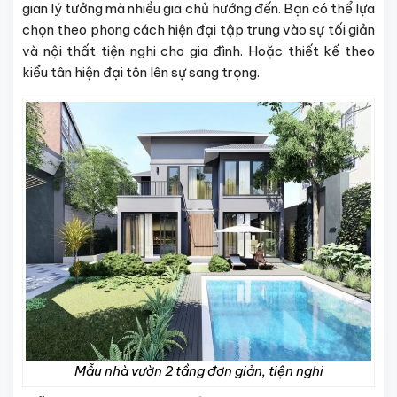
gian lý tưởng mà nhiều gia chủ hướng đến. Bạn có thể lựa
chọn theo phong cách hiện đại tập trung vào sự tối giản
và nội thất tiện nghi cho gia đình. Hoặc thiết kế theo
kiểu tân hiện đại tôn lên sự sang trọng.
Mẫu nhà vườn 2 tầng đơn giản, tiện nghi