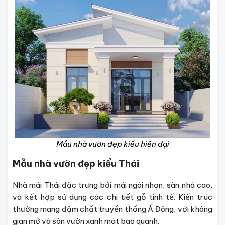
Mẫu nhà vườn đẹp kiểu hiện đại
Mẫu nhà vườn đẹp kiểu Thái
Nhà mái Thái đặc trưng bởi mái ngói nhọn, sàn nhà cao,
và kết hợp sử dụng các chi tiết gỗ tinh tế. Kiến trúc
thường mang đậm chất truyền thống Á Đông, với không
gian mở và sân vườn xanh mát bao quanh.