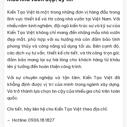
Kiến Tạo Việt là một trong những đơn vị hàng đầu trong
lĩnh vực thiết kế và thi công nhà vườn tại Việt Nam. Với
nhiều năm kinh nghiệm, đội ngũ kiến trúc sư và kỹ sư của
Kiến Tạo Việt không chỉ mang đến những mẫu nhà vườn
đẹp mắt, phù hợp với xu hướng mà còn đảm bảo tính
phong thủy và công năng sử dụng tối ưu. Bên cạnh đó,
các dịch vụ tư vấn, thiết kế chi tiết, và thi công trọn gói,
đảm bảo mang lại sự hài lòng cho khách hàng từ khâu
lên ý tưởng đến hoàn thiện công trình.
Với sự chuyên nghiệp và tận tâm, Kiến Tạo Việt đã
khẳng định được vị trí của mình trong ngành xây dựng.
Và trở thành lựa chọn tin cậy của nhiều gia chủ trên toàn
quốc.
Chi tiết, hãy liên hệ cho Kiến Tạo Việt theo địa chỉ:
– Hotline: 0936.18.1827