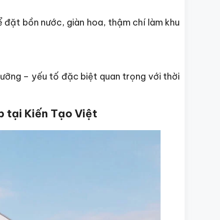
ể đặt bồn nước, giàn hoa, thậm chí làm khu
ưỡng – yếu tố đặc biệt quan trọng với thời
p tại Kiến Tạo Việt