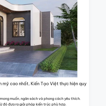
 mỹ cao nhất, Kiến Tạo Việt thực hiện quy
 mong muốn, ngân sách và phong cách yêu thích.
ừ đó đưa ra giải pháp kiến trúc phù hợp.