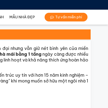
NH
MẪU NHÀ ĐẸP
Tư vấn miễn phí
 đại nhưng vẫn giữ nét bình yên của miền
nhà mái bằng 1 tầng
ngày càng được nhiều
ng linh hoạt và khả năng thích ứng hoàn hảo
ến trúc uy tín với hơn 15 năm kinh nghiệm –
vàng” khi mong muốn sở hữu một ngôi nhà 1