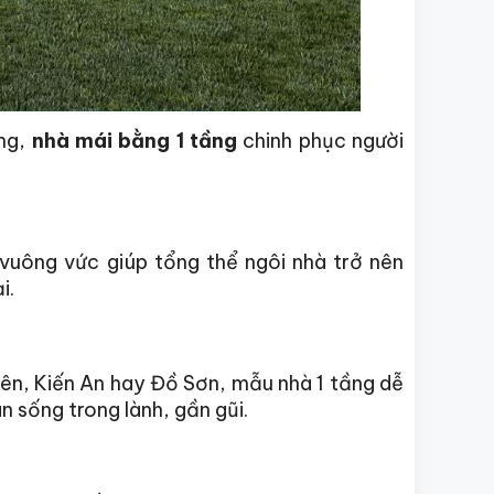
ống,
nhà mái bằng 1 tầng
chinh phục người
vuông vức giúp tổng thể ngôi nhà trở nên
i.
uyên, Kiến An hay Đồ Sơn, mẫu nhà 1 tầng dễ
 sống trong lành, gần gũi.