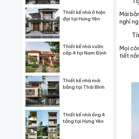
Tậ
Thiết kế nhà ở hiện
Mái bằn
đại tại Hưng Yên
nghỉ ng
Tí
Thiết kế nhà vườn
Mọi côn
cấp 4 tại Nam Định
tiết nắ
Thiết kế nhà mái
bằng tại Thái Bình
Thiết kế nhà ống 4
tầng tại Hưng Yên