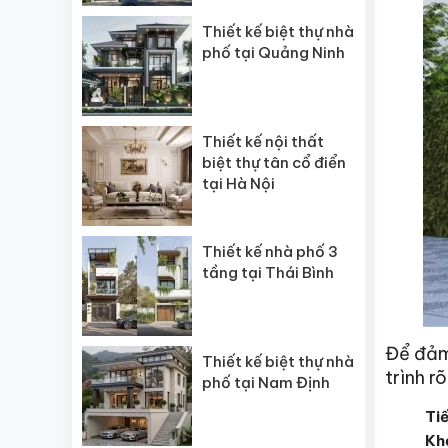
Thiết kế biệt thự nhà
phố tại Quảng Ninh
Thiết kế nội thất
biệt thự tân cổ điển
tại Hà Nội
Thiết kế nhà phố 3
tầng tại Thái Bình
Để đảm 
Thiết kế biệt thự nhà
trình r
phố tại Nam Định
Tiế
Khả