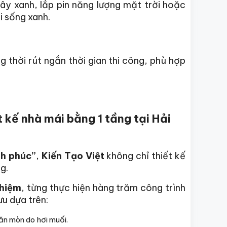
ây xanh, lắp pin năng lượng mặt trời hoặc
i sống xanh.
g thời rút ngắn thời gian thi công, phù hợp
t kế nhà mái bằng 1 tầng tại Hải
nh phúc”
,
Kiến Tạo Việt
không chỉ thiết kế
g.
ghiệm
, từng thực hiện hàng trăm công trình
ưu dựa trên:
n mòn do hơi muối.