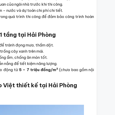
n của ngôi nhà trước khi thi công.
 – nước và dự toán chi phí chi tiết.
rong quá trình thi công để đảm bảo công trình hoàn
1 tầng tại Hải Phòng
để tránh đọng mưa, thấm dột.
trồng cây xanh trên mái.
hống ẩm, chống ăn mòn tốt.
hắn nắng để tiết kiệm năng lượng.
ao động từ
5 – 7 triệu đồng/m²
(chưa bao gồm nội
Việt thiết kế tại Hải Phòng