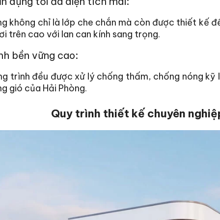
n dụng tối đa diện tích mái:
g không chỉ là lớp che chắn mà còn được thiết kế đ
ơi trên cao với lan can kính sang trọng.
nh bền vững cao:
g trình đều được xử lý chống thấm, chống nóng kỹ l
ng gió của Hải Phòng.
Quy trình thiết kế chuyên nghiệ