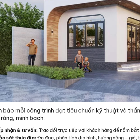
bảo mỗi công trình đạt tiêu chuẩn kỹ thuật và thẩm
õ ràng, minh bạch:
p nhận & tư vấn:
Trao đổi trực tiếp với khách hàng để nắm bắt
o sát thực địa:
Đo đạc, phân tích địa hình, hướng nắng – gió, t