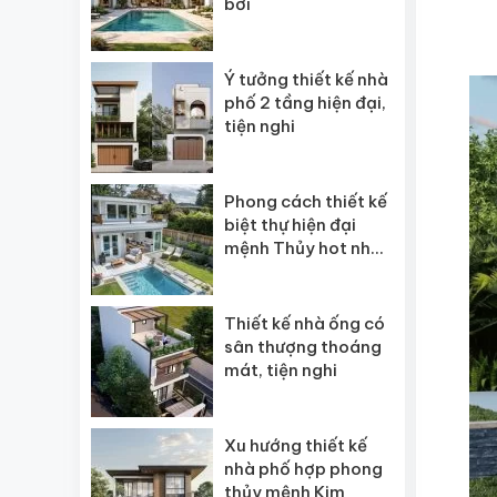
bơi
Ý tưởng thiết kế nhà
phố 2 tầng hiện đại,
tiện nghi
Phong cách thiết kế
biệt thự hiện đại
mệnh Thủy hot nhất
2026
Thiết kế nhà ống có
sân thượng thoáng
mát, tiện nghi
Xu hướng thiết kế
nhà phố hợp phong
thủy mệnh Kim