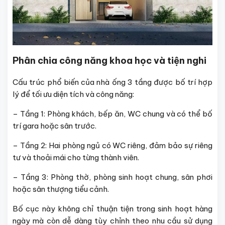
Phân chia công năng khoa học và tiện nghi
Cấu trúc phổ biến của nhà ống 3 tầng được bố trí hợp
lý để tối ưu diện tích và công năng:
– Tầng 1: Phòng khách, bếp ăn, WC chung và có thể bố
trí gara hoặc sân trước.
– Tầng 2: Hai phòng ngủ có WC riêng, đảm bảo sự riêng
tư và thoải mái cho từng thành viên.
– Tầng 3: Phòng thờ, phòng sinh hoạt chung, sân phơi
hoặc sân thượng tiểu cảnh.
Bố cục này không chỉ thuận tiện trong sinh hoạt hàng
ngày mà còn dễ dàng tùy chỉnh theo nhu cầu sử dụng