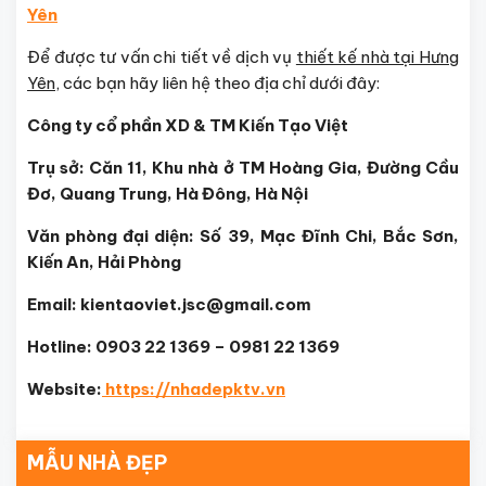
Yên
Để được tư vấn chi tiết về dịch vụ
thiết kế nhà tại Hưng
Yên
, các bạn hãy liên hệ theo địa chỉ dưới đây:
Công ty cổ phần XD & TM Kiến Tạo Việt
Trụ sở: Căn 11, Khu nhà ở TM Hoàng Gia, Đường Cầu
Đơ, Quang Trung, Hà Đông, Hà Nội
Văn phòng đại diện: Số 39, Mạc Đĩnh Chi, Bắc Sơn,
Kiến An, Hải Phòng
Email: kientaoviet.jsc@gmail.com
Hotline: 0903 22 1369 – 0981 22 1369
Website:
https://nhadepktv.vn
MẪU NHÀ ĐẸP