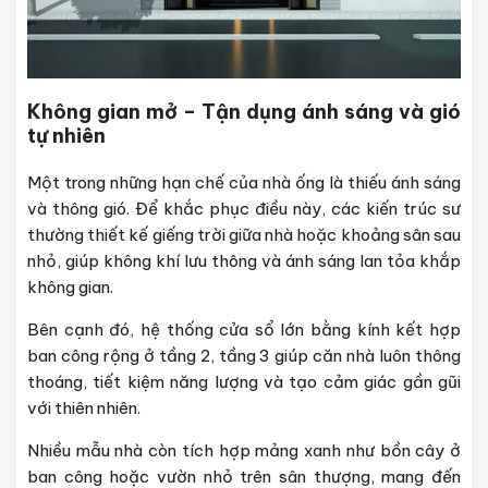
Không gian mở – Tận dụng ánh sáng và gió
tự nhiên
Một trong những hạn chế của nhà ống là thiếu ánh sáng
và thông gió. Để khắc phục điều này, các kiến trúc sư
thường thiết kế giếng trời giữa nhà hoặc khoảng sân sau
nhỏ, giúp không khí lưu thông và ánh sáng lan tỏa khắp
không gian.
Bên cạnh đó, hệ thống cửa sổ lớn bằng kính kết hợp
ban công rộng ở tầng 2, tầng 3 giúp căn nhà luôn thông
thoáng, tiết kiệm năng lượng và tạo cảm giác gần gũi
với thiên nhiên.
Nhiều mẫu nhà còn tích hợp mảng xanh như bồn cây ở
ban công hoặc vườn nhỏ trên sân thượng, mang đến