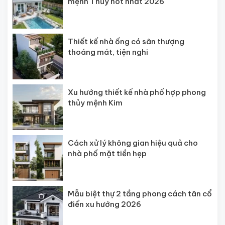
mệnh Thủy hot nhất 2026
Thiết kế nhà ống có sân thượng
thoáng mát, tiện nghi
Xu hướng thiết kế nhà phố hợp phong
thủy mệnh Kim
Cách xử lý không gian hiệu quả cho
nhà phố mặt tiền hẹp
Mẫu biệt thự 2 tầng phong cách tân cổ
điển xu hướng 2026