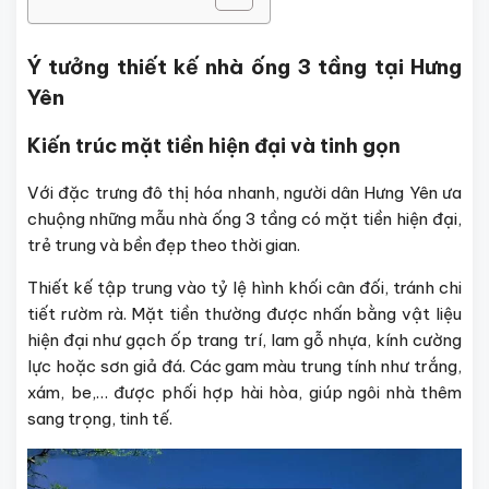
Ý tưởng thiết kế nhà ống 3 tầng tại Hưng
Yên
Kiến trúc mặt tiền hiện đại và tinh gọn
Với đặc trưng đô thị hóa nhanh, người dân Hưng Yên ưa
chuộng những mẫu nhà ống 3 tầng có mặt tiền hiện đại,
trẻ trung và bền đẹp theo thời gian.
Thiết kế tập trung vào tỷ lệ hình khối cân đối, tránh chi
tiết rườm rà. Mặt tiền thường được nhấn bằng vật liệu
hiện đại như gạch ốp trang trí, lam gỗ nhựa, kính cường
lực hoặc sơn giả đá. Các gam màu trung tính như trắng,
xám, be,… được phối hợp hài hòa, giúp ngôi nhà thêm
sang trọng, tinh tế.