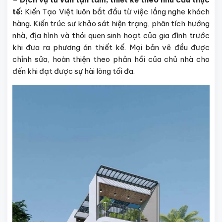
tế:
Kiến Tạo Việt luôn bắt đầu từ việc lắng nghe khách
hàng. Kiến trúc sư khảo sát hiện trạng, phân tích hướng
nhà, địa hình và thói quen sinh hoạt của gia đình trước
khi đưa ra phương án thiết kế. Mọi bản vẽ đều được
chỉnh sửa, hoàn thiện theo phản hồi của chủ nhà cho
đến khi đạt được sự hài lòng tối đa.