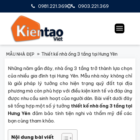
0981.221.369
0903.221.369
Thiết kế nhà ống 3 tầng tại Hưng Yên
MẪU NHÀ ĐẸP
Những năm gần đây, nhà ống 3 tầng trở thành lựa chọn
của nhiều gia đình tại Hưng Yên. Mẫu nhà này không chỉ
là giải pháp lý tưởng cho hiện trạng quỹ đất tại địa
phương mà còn phù hợp với điều kiện kinh tế và đáp ứng
được nhu cầu sinh hoạt của người dân. Bài viết dưới đây
sẽ tổng hợp một số ý tưởng
thiết kế nhà ống 3 tầng tại
Hưng Yên
đảm bảo tính tiện nghi và thẩm mỹ để các
bạn cùng tham khảo.
Nội dung bài viết