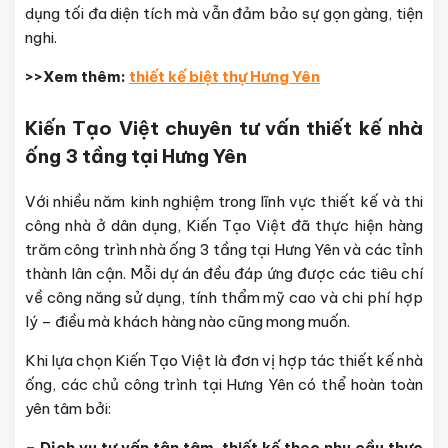
dụng tối đa diện tích mà vẫn đảm bảo sự gọn gàng, tiện
nghi.
>>Xem thêm:
thiết kế biệt thự Hưng Yên
Kiến Tạo Việt chuyên tư vấn thiết kế nhà
ống 3 tầng tại Hưng Yên
Với nhiều năm kinh nghiệm trong lĩnh vực thiết kế và thi
công nhà ở dân dụng, Kiến Tạo Việt đã thực hiện hàng
trăm công trình nhà ống 3 tầng tại Hưng Yên và các tỉnh
thành lân cận. Mỗi dự án đều đáp ứng được các tiêu chí
về công năng sử dụng, tính thẩm mỹ cao và chi phí hợp
lý – điều mà khách hàng nào cũng mong muốn.
Khi lựa chọn Kiến Tạo Việt là đơn vị hợp tác thiết kế nhà
ống, các chủ công trình tại Hưng Yên có thể hoàn toàn
yên tâm bởi:
– Dịch vụ tư vấn tận tâm, thiết kế theo nhu cầu thực