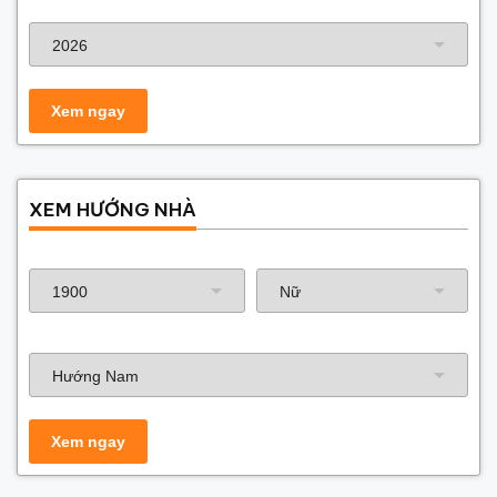
Năm xây dựng
XEM HƯỚNG NHÀ
Năm sinh gia chủ
Hướng nhà