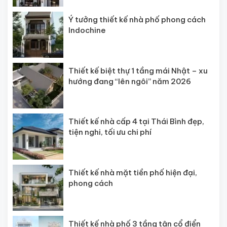
Ý tưởng thiết kế nhà phố phong cách
Indochine
Thiết kế biệt thự 1 tầng mái Nhật – xu
hướng đang “lên ngôi” năm 2026
Thiết kế nhà cấp 4 tại Thái Bình đẹp,
tiện nghi, tối ưu chi phí
Thiết kế nhà mặt tiền phố hiện đại,
phong cách
Thiết kế nhà phố 3 tầng tân cổ điển