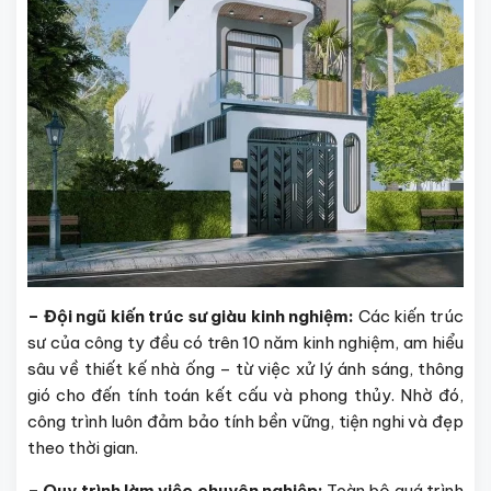
– Đội ngũ kiến trúc sư giàu kinh nghiệm:
Các kiến trúc
sư của công ty đều có trên 10 năm kinh nghiệm, am hiểu
sâu về thiết kế nhà ống – từ việc xử lý ánh sáng, thông
gió cho đến tính toán kết cấu và phong thủy. Nhờ đó,
công trình luôn đảm bảo tính bền vững, tiện nghi và đẹp
theo thời gian.
– Quy trình làm việc chuyên nghiệp:
Toàn bộ quá trình