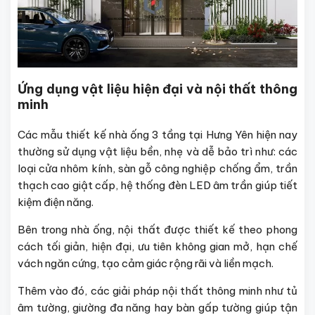
Ứng dụng vật liệu hiện đại và nội thất thông
minh
Các mẫu thiết kế nhà ống 3 tầng tại Hưng Yên hiện nay
thường sử dụng vật liệu bền, nhẹ và dễ bảo trì như: các
loại cửa nhôm kính, sàn gỗ công nghiệp chống ẩm, trần
thạch cao giật cấp, hệ thống đèn LED âm trần giúp tiết
kiệm điện năng.
Bên trong nhà ống, nội thất được thiết kế theo phong
cách tối giản, hiện đại, ưu tiên không gian mở, hạn chế
vách ngăn cứng, tạo cảm giác rộng rãi và liền mạch.
Thêm vào đó, các giải pháp nội thất thông minh như tủ
âm tường, giường đa năng hay bàn gấp tường giúp tận