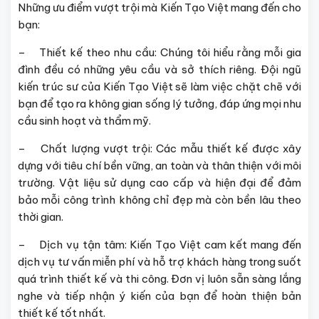
Những ưu điểm vượt trội mà Kiến Tạo Việt mang đến cho
bạn:
– Thiết kế theo nhu cầu: Chúng tôi hiểu rằng mỗi gia
đình đều có những yêu cầu và sở thích riêng. Đội ngũ
kiến trúc sư của Kiến Tạo Việt sẽ làm việc chặt chẽ với
bạn để tạo ra không gian sống lý tưởng, đáp ứng mọi nhu
cầu sinh hoạt và thẩm mỹ.
– Chất lượng vượt trội: Các mẫu thiết kế được xây
dựng với tiêu chí bền vững, an toàn và thân thiện với môi
trường. Vật liệu sử dụng cao cấp và hiện đại để đảm
bảo mỗi công trình không chỉ đẹp mà còn bền lâu theo
thời gian.
– Dịch vụ tận tâm: Kiến Tạo Việt cam kết mang đến
dịch vụ tư vấn miễn phí và hỗ trợ khách hàng trong suốt
quá trình thiết kế và thi công. Đơn vị luôn sẵn sàng lắng
nghe và tiếp nhận ý kiến của bạn để hoàn thiện bản
thiết kế tốt nhất.