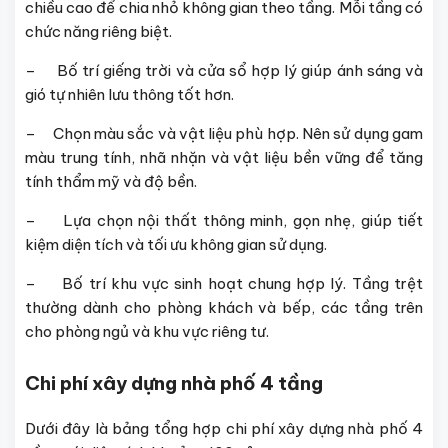
chiều cao để chia nhỏ không gian theo tầng. Mỗi tầng có
chức năng riêng biệt.
– Bố trí giếng trời và cửa sổ hợp lý giúp ánh sáng và
gió tự nhiên lưu thông tốt hơn.
– Chọn màu sắc và vật liệu phù hợp. Nên sử dụng gam
màu trung tính, nhã nhặn và vật liệu bền vững để tăng
tính thẩm mỹ và độ bền.
– Lựa chọn nội thất thông minh, gọn nhẹ, giúp tiết
kiệm diện tích và tối ưu không gian sử dụng.
– Bố trí khu vực sinh hoạt chung hợp lý. Tầng trệt
thường dành cho phòng khách và bếp, các tầng trên
cho phòng ngủ và khu vực riêng tư.
Chi phí xây dựng nhà phố 4 tầng
Dưới đây là bảng tổng hợp chi phí xây dựng nhà phố 4