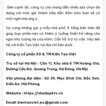
Bên cạnh đó, công ty còn mang đến nhiều lựa chọn đa
dạng với mức giá thành hấp dẫn đảm bảo bạn sẽ có
một ngôi nhà ưng ý.
Hy vọng những gợi ý mẫu nhà phố 4 tầng bên trên đã
giúp bạn phần nào có thêm ý tưởng thiết kế riêng cho
ngôi nhà tương lai của mình. Cần hỗ trợ tư vấn, hãy liên
hệ với Kiến Tạo Việt tại địa chỉ bên dưới.
Công ty cổ phần XD & TM Kiến Tạo Việt
Trụ sở tại Hà Nội : Căn 11, Khu nhà ở TM Hoàng Gia,
Đường Cầu Đơ, Quang Trung, Hà Đông, Hà Nội
Văn phòng đại diện : Số 39, Mạc Đĩnh Chi, Bắc Sơn,
Kiến An, Hải Phòng
Website : https://nhadepktv.vn
Email: kientaoviet.jsc@gmail.com