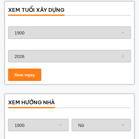
XEM TUỔI XÂY DỰNG
Năm sinh gia chủ
Năm xây dựng
XEM HƯỚNG NHÀ
Năm sinh gia chủ