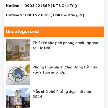
Hotline 1 : 0903 22 1369 ( KTS Chủ Trì )
Hotline 2 : 0981 22 1369 ( CSKH & Báo giá )
Uncategorized
Thiết kế nhà phố phong cách Japandi
tại Hà Nội
Phong thuỷ nhà hướng Đông tốt hay
xấu? Tuổi nào hợp
Mẫu nhà phố 4 tầng đẹp nhất năm
2024