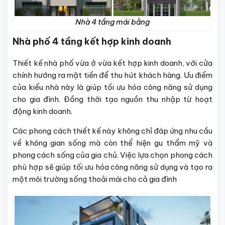
Nhà 4 tầng mái bằng
Nhà phố 4 tầng kết hợp kinh doanh
Thiết kế nhà phố vừa ở vừa kết hợp kinh doanh, với cửa
chính hướng ra mặt tiền để thu hút khách hàng. Ưu điểm
của kiểu nhà này là giúp tối ưu hóa công năng sử dụng
cho gia đình. Đồng thời tạo nguồn thu nhập từ hoạt
động kinh doanh.
Các phong cách thiết kế này không chỉ đáp ứng nhu cầu
về không gian sống mà còn thể hiện gu thẩm mỹ và
phong cách sống của gia chủ. Việc lựa chọn phong cách
phù hợp sẽ giúp tối ưu hóa công năng sử dụng và tạo ra
một môi trường sống thoải mái cho cả gia đình