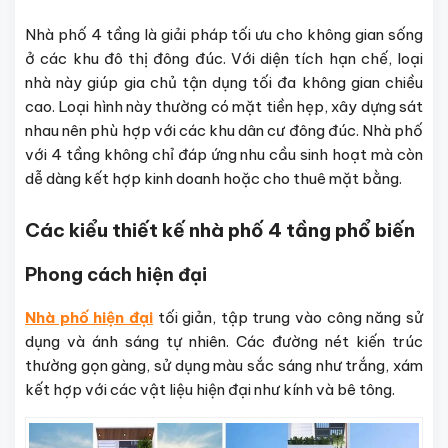
Nhà phố 4 tầng là giải pháp tối ưu cho không gian sống
ở các khu đô thị đông đúc. Với diện tích hạn chế, loại
nhà này giúp gia chủ tận dụng tối đa không gian chiều
cao. Loại hình này thường có mặt tiền hẹp, xây dựng sát
nhau nên phù hợp với các khu dân cư đông đúc. Nhà phố
với 4 tầng không chỉ đáp ứng nhu cầu sinh hoạt mà còn
dễ dàng kết hợp kinh doanh hoặc cho thuê mặt bằng.
Các kiểu thiết kế nhà phố 4 tầng phổ biến
Phong cách hiện đại
Nhà phố hiện đại
tối giản, tập trung vào công năng sử
dụng và ánh sáng tự nhiên. Các đường nét kiến trúc
thường gọn gàng, sử dụng màu sắc sáng như trắng, xám
kết hợp với các vật liệu hiện đại như kính và bê tông.