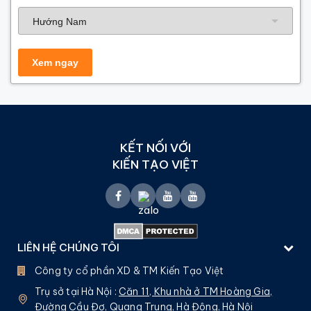
Hướng nhà
KẾT NỐI VỚI
KIẾN TẠO VIỆT
LIÊN HỆ CHÚNG TÔI
Công ty cổ phần XD & TM Kiến Tạo Việt
Trụ sở tại Hà Nội :
Căn 11, Khu nhà ở TM Hoàng Gia,
Đường Cầu Đơ, Quang Trung, Hà Đông, Hà Nội