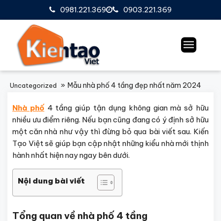
0981.221.369
0903.221.369
Mẫu nhà phố 4 tầng đẹp nhất năm 2024
Uncategorized
Nhà phố
4 tầng giúp tận dụng không gian mà sở hữu
nhiều ưu điểm riêng. Nếu bạn cũng đang có ý định sở hữu
một căn nhà như vậy thì đừng bỏ qua bài viết sau. Kiến
Tạo Việt sẽ giúp bạn cập nhật những kiểu nhà mới thịnh
hành nhất hiện nay ngay bên dưới.
Nội dung bài viết
Tổng quan về nhà phố 4 tầng