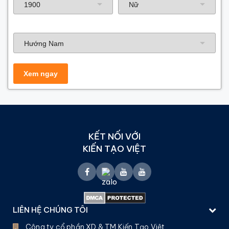
Hướng nhà
KẾT NỐI VỚI
KIẾN TẠO VIỆT
LIÊN HỆ CHÚNG TÔI
Công ty cổ phần XD & TM Kiến Tạo Việt