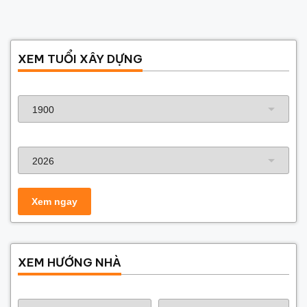
XEM TUỔI XÂY DỰNG
Năm sinh gia chủ
Năm xây dựng
XEM HƯỚNG NHÀ
Năm sinh gia chủ