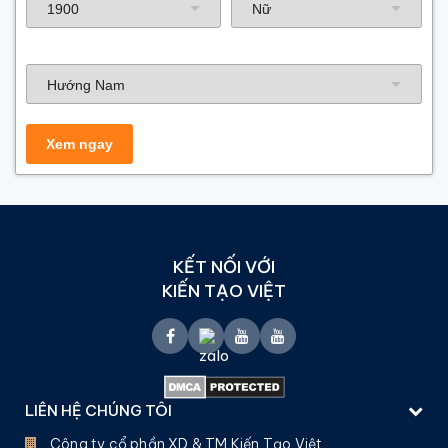
Hướng nhà
KẾT NỐI VỚI
KIẾN TẠO VIỆT
LIÊN HỆ CHÚNG TÔI
Công ty cổ phần XD & TM Kiến Tạo Việt