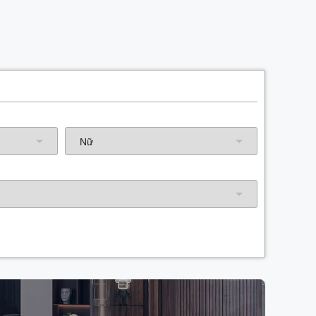
Năm sinh gia chủ
Hướng nhà