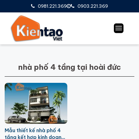
0981.221.369
0903.221.369
nhà phố 4 tầng tại hoài đức
Mẫu thiết kế nhà phố 4
tầng kết hợp kinh doanh