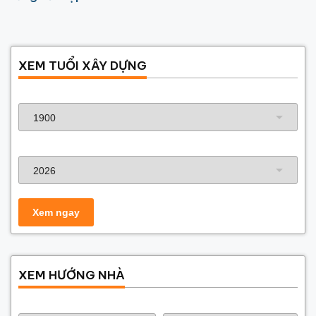
tại Hoài Đức
XEM TUỔI XÂY DỰNG
Năm sinh gia chủ
Năm xây dựng
XEM HƯỚNG NHÀ
Năm sinh gia chủ