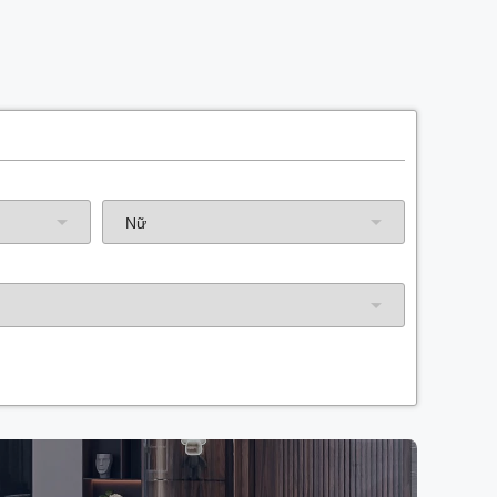
Năm sinh gia chủ
Hướng nhà