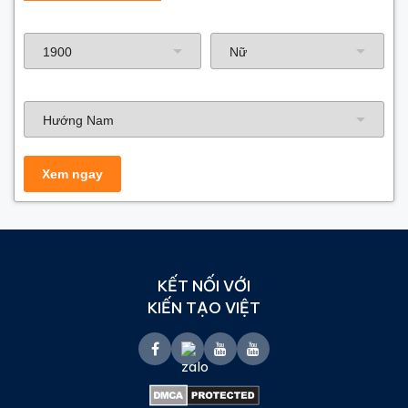
Năm sinh gia chủ
Hướng nhà
KẾT NỐI VỚI
KIẾN TẠO VIỆT