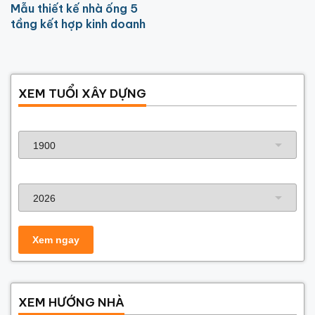
Mẫu thiết kế nhà ống 5
tầng kết hợp kinh doanh
XEM TUỔI XÂY DỰNG
Năm sinh gia chủ
Năm xây dựng
XEM HƯỚNG NHÀ